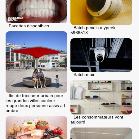
Facettes disponibles
Batch pexels atypeek
5966513
Batch main
Ilot de fraicheur urbain pour
les grandes villes couleur
rouge deux personne assis a l
ombre
Les consommateurs vont
aujourd