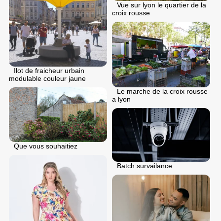
Vue sur lyon le quartier de la
croix rousse
Ilot de fraicheur urbain
modulable couleur jaune
Le marche de la croix rousse
a lyon
Que vous souhaitiez
Batch survailance