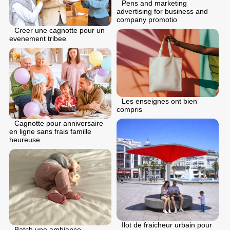
Pens and marketing
advertising for business and
company promotio
Creer une cagnotte pour un
evenement tribee
Les enseignes ont bien
compris
Cagnotte pour anniversaire
en ligne sans frais famille
heureuse
Ilot de fraicheur urbain pour
Batch une ambiance