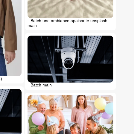
Batch une ambiance apaisante unsplash
main
3)
Batch main