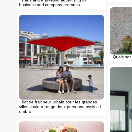
Pens and marketing advertising for
business and company promotio
Quels sont
Ilot de fraicheur urbain pour les grandes
villes couleur rouge deux personne assis a l
ombre