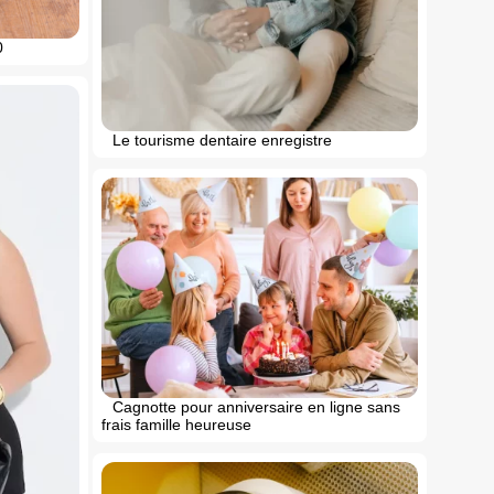
0
Le tourisme dentaire enregistre
Cagnotte pour anniversaire en ligne sans
frais famille heureuse