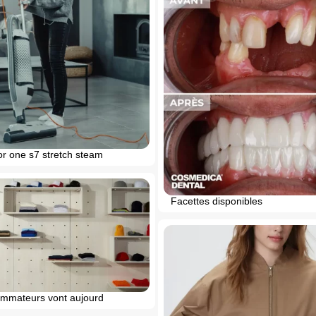
or one s7 stretch steam
Facettes disponibles
mmateurs vont aujourd