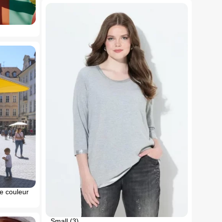
le couleur
Small (3)