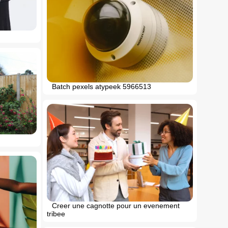
Batch pexels atypeek 5966513
Creer une cagnotte pour un evenement
tribee