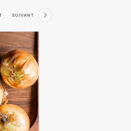
T
SUIVANT