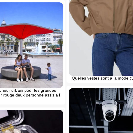
Quelles vestes sont a la mode (
aicheur urbain pour les grandes
eur rouge deux personne assis a l