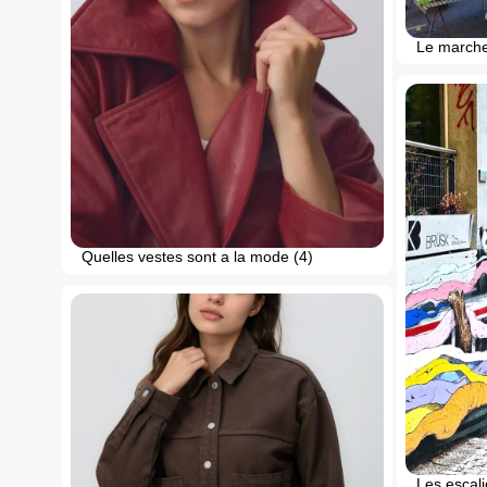
Le marche 
Quelles vestes sont a la mode (4)
Les escali