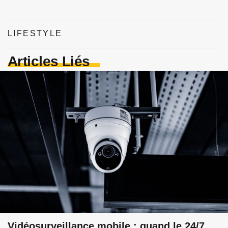
LIFESTYLE
Articles Liés
Vidéosurveillance mobile : quand le 24/7