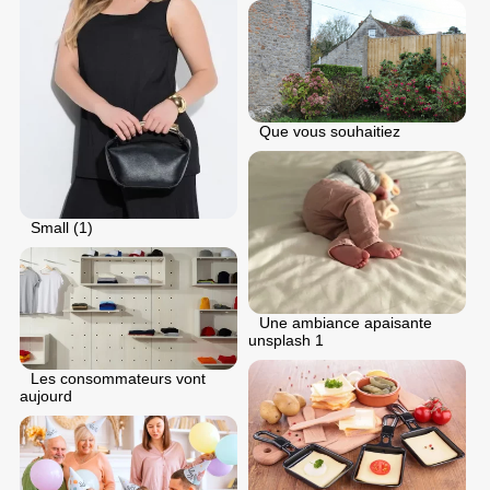
Que vous souhaitiez
Small (1)
Une ambiance apaisante
unsplash 1
Les consommateurs vont
aujourd