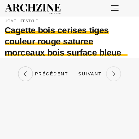
HOME
LIFESTYLE
Cagette bois cerises tiges
couleur rouge saturee
morceaux bois surface bleue
PRÉCÉDENT
SUIVANT