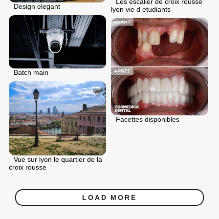
Les escalier de croix rousse
Design elegant
lyon vie d etudiants
Batch main
Facettes disponibles
Vue sur lyon le quartier de la
croix rousse
LOAD MORE