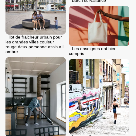
Batch survailance
Ilot de fraicheur urbain pour
les grandes villes couleur
rouge deux personne assis a l
Les enseignes ont bien
ombre
compris