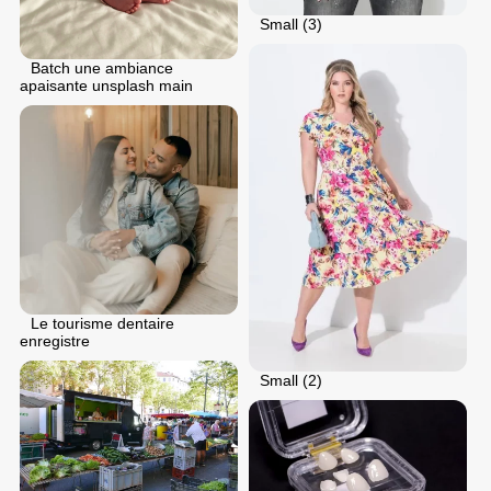
Small (3)
Batch une ambiance
apaisante unsplash main
Le tourisme dentaire
enregistre
Small (2)