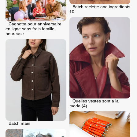
Batch raclette and ingredients
10
Cagnotte pour anniversaire
en ligne sans frais famille
heureuse
Quelles vestes sont a la
mode (4)
Batch main