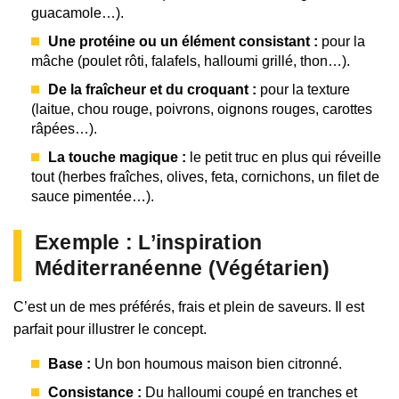
guacamole…).
Une protéine ou un élément consistant :
pour la
mâche (poulet rôti, falafels, halloumi grillé, thon…).
De la fraîcheur et du croquant :
pour la texture
(laitue, chou rouge, poivrons, oignons rouges, carottes
râpées…).
La touche magique :
le petit truc en plus qui réveille
tout (herbes fraîches, olives, feta, cornichons, un filet de
sauce pimentée…).
Exemple : L’inspiration
Méditerranéenne (Végétarien)
C’est un de mes préférés, frais et plein de saveurs. Il est
parfait pour illustrer le concept.
Base :
Un bon houmous maison bien citronné.
Consistance :
Du halloumi coupé en tranches et