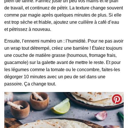
plein de farine. Farinez juste un peu vos mains et le plan
de travail, et continuez de pétrir. La texture change souvent
comme par magie après quelques minutes de plus. Si elle
est trop sèche et friable, ajoutez une cuillère à café d’eau
et pétrissez à nouveau.
Ensuite, l’ennemi numéro un : l’humidité. Pour ne pas avoir
un wrap tout détrempé, créez une barrière ! Étalez toujours
une couche de matière grasse (houmous, fromage frais,
guacamole) sur la galette avant de mettre le reste. Et pour
les légumes comme la tomate ou le concombre, faites-les
dégorger 10 minutes avec un peu de sel dans une
passoire. Ça change tout.