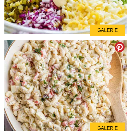
GALERIE
GALERIE