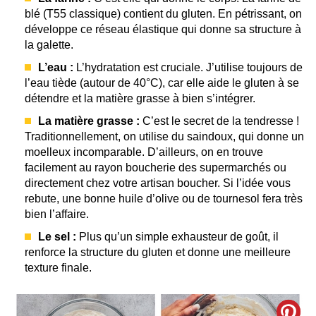
blé (T55 classique) contient du gluten. En pétrissant, on
développe ce réseau élastique qui donne sa structure à
la galette.
L’eau :
L’hydratation est cruciale. J’utilise toujours de
l’eau tiède (autour de 40°C), car elle aide le gluten à se
détendre et la matière grasse à bien s’intégrer.
La matière grasse :
C’est le secret de la tendresse !
Traditionnellement, on utilise du saindoux, qui donne un
moelleux incomparable. D’ailleurs, on en trouve
facilement au rayon boucherie des supermarchés ou
directement chez votre artisan boucher. Si l’idée vous
rebute, une bonne huile d’olive ou de tournesol fera très
bien l’affaire.
Le sel :
Plus qu’un simple exhausteur de goût, il
renforce la structure du gluten et donne une meilleure
texture finale.