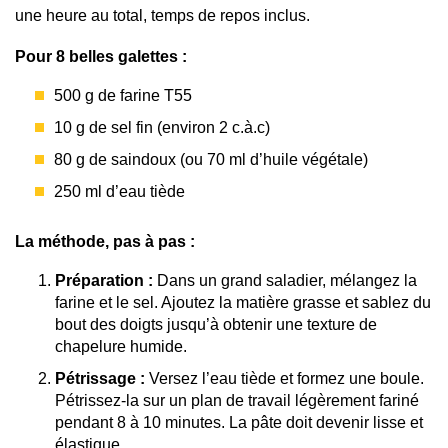
une heure au total, temps de repos inclus.
Pour 8 belles galettes :
500 g de farine T55
10 g de sel fin (environ 2 c.à.c)
80 g de saindoux (ou 70 ml d’huile végétale)
250 ml d’eau tiède
La méthode, pas à pas :
Préparation :
Dans un grand saladier, mélangez la
farine et le sel. Ajoutez la matière grasse et sablez du
bout des doigts jusqu’à obtenir une texture de
chapelure humide.
Pétrissage :
Versez l’eau tiède et formez une boule.
Pétrissez-la sur un plan de travail légèrement fariné
pendant 8 à 10 minutes. La pâte doit devenir lisse et
élastique.