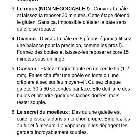
Le repos (NON NÉGOCIABLE !) :
Couvrez la pâte
et laissez-la reposer 30 minutes. Cette étape détend
le gluten. Sans ça, impossible d’étaler la pâte sans
qu’elle se rétracte.
Division :
Divisez la pâte en 8 pâtons égaux (utilisez
une balance pour la précision, comme les pros !).
Formez des boules et laissez-les reposer encore 15
minutes sous un linge.
Cuisson :
Étalez chaque boule en un cercle fin (1-2
mm). Faites chauffer une poêle en fonte ou une
crêpière à sec sur feu moyen-vif. Cuisez chaque
galette 30 à 60 secondes par face. Elle doit faire des
bulles et prendre quelques taches dorées, mais
rester souple.
Le secret du moelleux :
Dès qu’une galette est
cuite, glissez-la dans un torchon propre. Empilez-les
au fur et à mesure. La vapeur qu’elles dégagent les
gardera incroyablement souples.