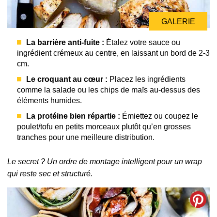
GALERIE
La barrière anti-fuite :
Étalez votre sauce ou
ingrédient crémeux au centre, en laissant un bord de 2-3
cm.
Le croquant au cœur :
Placez les ingrédients
comme la salade ou les chips de maïs au-dessus des
éléments humides.
La protéine bien répartie :
Émiettez ou coupez le
poulet/tofu en petits morceaux plutôt qu’en grosses
tranches pour une meilleure distribution.
Le secret ? Un ordre de montage intelligent pour un wrap
qui reste sec et structuré.