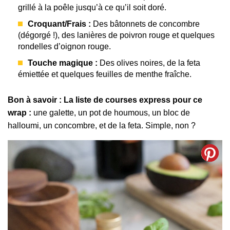
grillé à la poêle jusqu’à ce qu’il soit doré.
Croquant/Frais :
Des bâtonnets de concombre
(dégorgé !), des lanières de poivron rouge et quelques
rondelles d’oignon rouge.
Touche magique :
Des olives noires, de la feta
émiettée et quelques feuilles de menthe fraîche.
Bon à savoir : La liste de courses express pour ce
wrap :
une galette, un pot de houmous, un bloc de
halloumi, un concombre, et de la feta. Simple, non ?