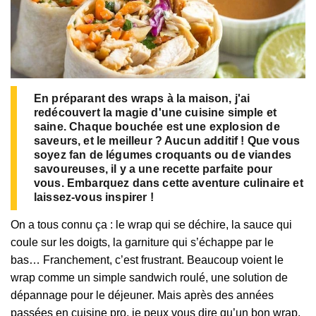
En préparant des wraps à la maison, j'ai
redécouvert la magie d'une cuisine simple et
saine. Chaque bouchée est une explosion de
saveurs, et le meilleur ? Aucun additif ! Que vous
soyez fan de légumes croquants ou de viandes
savoureuses, il y a une recette parfaite pour
vous. Embarquez dans cette aventure culinaire et
laissez-vous inspirer !
On a tous connu ça : le wrap qui se déchire, la sauce qui
coule sur les doigts, la garniture qui s’échappe par le
bas… Franchement, c’est frustrant. Beaucoup voient le
wrap comme un simple sandwich roulé, une solution de
dépannage pour le déjeuner. Mais après des années
passées en cuisine pro, je peux vous dire qu’un bon wrap,