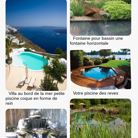
Fontaine pour bassin une
fontaine horizontale
Votre piscine des reves
Villa au bord de la mer petite
piscine coque en forme de
rein