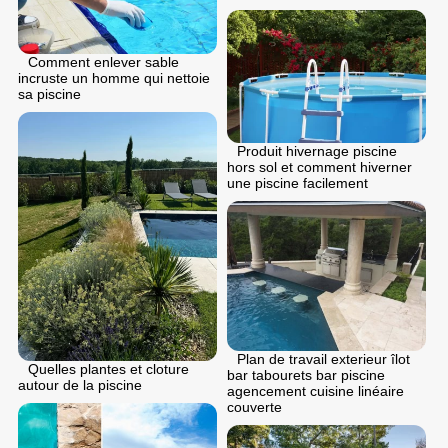
Comment enlever sable
incruste un homme qui nettoie
sa piscine
Produit hivernage piscine
hors sol et comment hiverner
une piscine facilement
Plan de travail exterieur îlot
Quelles plantes et cloture
bar tabourets bar piscine
autour de la piscine
agencement cuisine linéaire
couverte