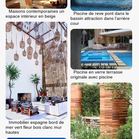
Maisons contemporaines un
Piscine de reve pont dans le
espace intérieur en beige
bassin attraction dans l’arrière
cour
Piscine en verre terrasse
originale avec piscine
Immobilier espagne bord de
mer vert fleur bois clanc mur
hautes