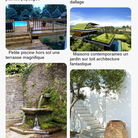
dallage
Petite piscine hors sol une
Maisons contemporaines un
terrasse magnifique
jardin sur toit architecture
fantastique