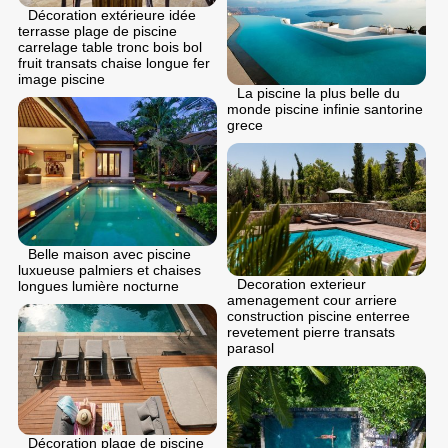
Décoration extérieure idée
terrasse plage de piscine
carrelage table tronc bois bol
fruit transats chaise longue fer
image piscine
La piscine la plus belle du
monde piscine infinie santorine
grece
Belle maison avec piscine
luxueuse palmiers et chaises
Decoration exterieur
longues lumière nocturne
amenagement cour arriere
construction piscine enterree
revetement pierre transats
parasol
Décoration plage de piscine