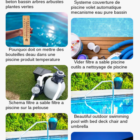
beton bassin arbres arbustes
Systeme couverture de
plantes vertes
piscine volet automatique
mecanisme eau pure bassin
Pourquoi doit on mettre des
bouteilles deau dans une
piscine produit temperature
Vider filtre a sable piscine
outils a nettoyage de piscine
Schema filtre a sable filtre a
piscine sur la pelouse
Beautiful outdoor swimming
pool with bed deck chair and
umbrella