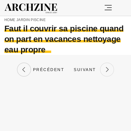
HOME
JARDIN
PISCINE
Faut il couvrir sa piscine quand
on part en vacances nettoyage
eau propre
PRÉCÉDENT
SUIVANT