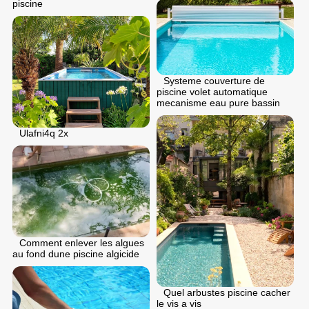
piscine
Systeme couverture de
piscine volet automatique
mecanisme eau pure bassin
Ulafni4q 2x
Comment enlever les algues
au fond dune piscine algicide
Quel arbustes piscine cacher
le vis a vis