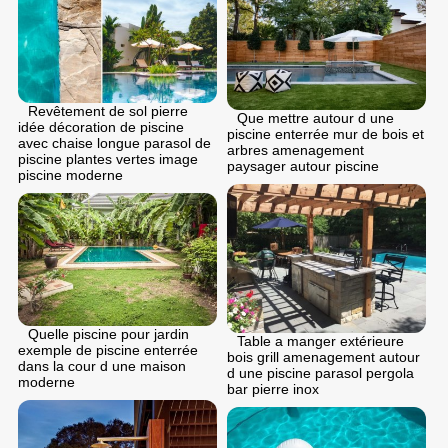
Revêtement de sol pierre
Que mettre autour d une
idée décoration de piscine
piscine enterrée mur de bois et
avec chaise longue parasol de
arbres amenagement
piscine plantes vertes image
paysager autour piscine
piscine moderne
Quelle piscine pour jardin
Table a manger extérieure
exemple de piscine enterrée
bois grill amenagement autour
dans la cour d une maison
d une piscine parasol pergola
moderne
bar pierre inox