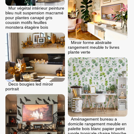
Mur végétal intérieur peinture
bleu nuit suspension macramé
pour plantes canapé gris
coussin motifs feuilles
monstera étagère bois
Miroir forme abstraite
rangement meuble tv livres
plante verte
Deco bougies led miroir
portrait
Aménagement bureau a
domicile rangement meuble en
palette bois blanc papier peint
jungle tropicale chaise blanche