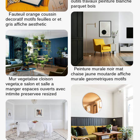
outils travaux peinture blanche
parquet bois
Fauteuil orange coussin
decoratif motifs feuilles or et
gris affiche aesthetic
Peinture murale noir mat
chaise jaune moutarde affiche
Mur vegetalise cloison
murale geometriques motifs
vegeta;e salon et salle a
manger espaces ouverts avec
intimite preservee resized