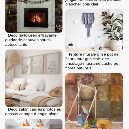
plancher bois clair
Deco halloween effrayante
guirlande chauves souris
autocollants
Tenture murale grise pot de
fleurs mur gris clair idée
bricolage macramé cache pot
fibres naturels
Deco salon cadres photos au
dessus canape d angle blanc