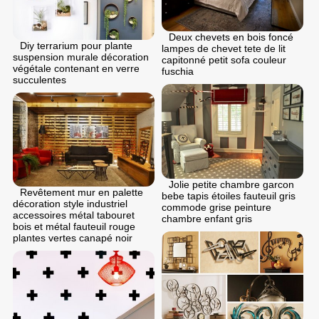
Deux chevets en bois foncé
Diy terrarium pour plante
lampes de chevet tete de lit
suspension murale décoration
capitonné petit sofa couleur
végétale contenant en verre
fuschia
succulentes
Jolie petite chambre garcon
Revêtement mur en palette
bebe tapis étoiles fauteuil gris
décoration style industriel
commode grise peinture
accessoires métal tabouret
chambre enfant gris
bois et métal fauteuil rouge
plantes vertes canapé noir