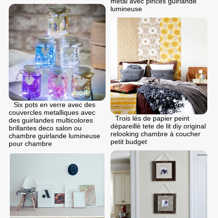
metal avec pinces guirlande
lumineuse
Six pots en verre avec des
couvercles metalliques avec
Trois lés de papier peint
des guirlandes multicolores
dépareillé tete de lit diy original
brillantes deco salon ou
relooking chambre à coucher
chambre guirlande lumineuse
petit budget
pour chambre