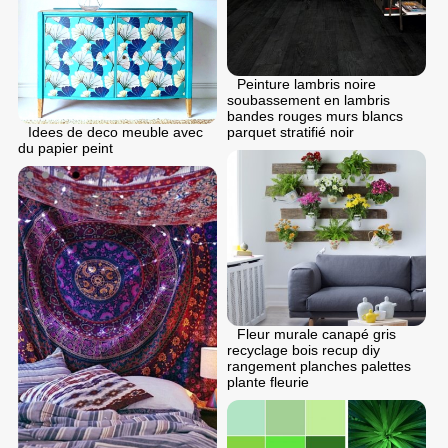
Peinture lambris noire
soubassement en lambris
bandes rouges murs blancs
Idees de deco meuble avec
parquet stratifié noir
du papier peint
Fleur murale canapé gris
recyclage bois recup diy
rangement planches palettes
plante fleurie