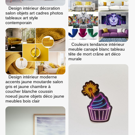
Design intérieur décoration
salon objets art cadres photos
tableaux art style
contemporain
Couleurs tendance intérieur
meuble canapé blanc tableau
tête de mort crâne art déco
murale
Design intérieur moderne
accents jaune moutarde salon
gris et jaune chambre à
coucher blanche coussin
noeud jaune objets déco jaune
meubles bois clair