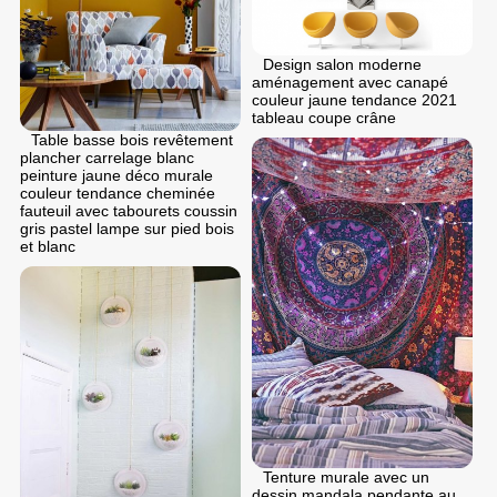
Design salon moderne
aménagement avec canapé
couleur jaune tendance 2021
tableau coupe crâne
Table basse bois revêtement
plancher carrelage blanc
peinture jaune déco murale
couleur tendance cheminée
fauteuil avec tabourets coussin
gris pastel lampe sur pied bois
et blanc
Tenture murale avec un
dessin mandala pendante au