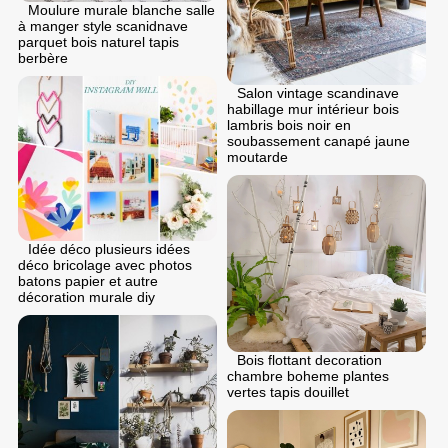
Moulure murale blanche salle
à manger style scanidnave
parquet bois naturel tapis
berbère
Salon vintage scandinave
habillage mur intérieur bois
lambris bois noir en
soubassement canapé jaune
moutarde
Idée déco plusieurs idées
déco bricolage avec photos
batons papier et autre
décoration murale diy
Bois flottant decoration
chambre boheme plantes
vertes tapis douillet