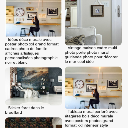
Idées déco murale avec
poster photo xxl grand format
Vintage maison cadre multi
cadres photo de famille
photo porte photo mural
affiches artistiques
guirlande photo pour décorer
personnalisées photographie
le mur cool idée
noir et blanc
Sticker foret dans le
Tableau mural perforé avec
brouillard
étagères bois déco murale
avec posters photos grand
format xxl intérieur style