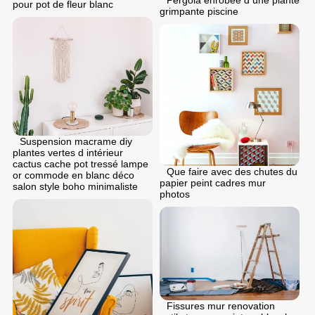
pour pot de fleur blanc
grimpante piscine
Suspension macrame diy
plantes vertes d intérieur
cactus cache pot tressé lampe
Que faire avec des chutes du
or commode en blanc déco
papier peint cadres mur
salon style boho minimaliste
photos
Fissures mur renovation