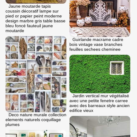
Jaune moutarde tapis
coussin décoratif lampe sur
pied or papier peint moderne
design marbre gris table basse
bleu foncé fauteuil jaune
moutarde
Guirlande macrame cadre
bois vintage vase branches
feuilles sechees cheminee
Jardin vertical mur végétalisé
avec une petite fenetre carree
avec des barreaux style ancien
edifice vieux
Deco nature murale collection
elements naturels coquillage
plumes