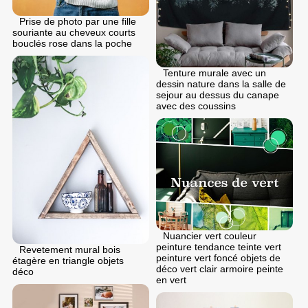
Prise de photo par une fille
souriante au cheveux courts
bouclés rose dans la poche
Tenture murale avec un
dessin nature dans la salle de
sejour au dessus du canape
avec des coussins
Nuancier vert couleur
peinture tendance teinte vert
Revetement mural bois
peinture vert foncé objets de
étagère en triangle objets
déco vert clair armoire peinte
déco
en vert