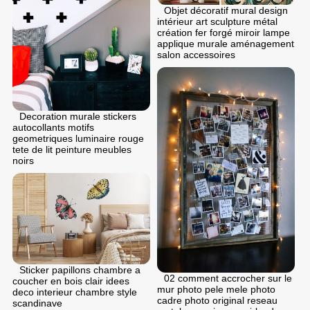
Objet décoratif mural design
intérieur art sculpture métal
création fer forgé miroir lampe
applique murale aménagement
salon accessoires
Decoration murale stickers
autocollants motifs
geometriques luminaire rouge
tete de lit peinture meubles
noirs
Sticker papillons chambre a
02 comment accrocher sur le
coucher en bois clair idees
mur photo pele mele photo
deco interieur chambre style
cadre photo original reseau
scandinave