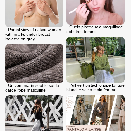
Quels pinceaux a maquillage
Partial view of naked woman
debutant femme
with marks under breast
isolated on grey
Pull vert pistachio jupe longue
Un vent marin souffle sur la
blanche sac a main femme
garde robe masculine