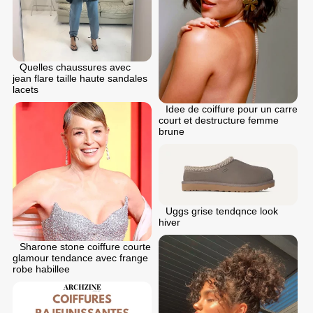
Quelles chaussures avec
jean flare taille haute sandales
lacets
Idee de coiffure pour un carre
court et destructure femme
brune
Uggs grise tendqnce look
hiver
Sharone stone coiffure courte
glamour tendance avec frange
robe habillee