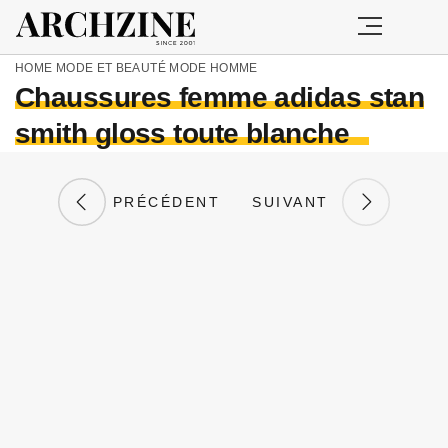
HOME
MODE ET BEAUTÉ
MODE HOMME
Chaussures femme adidas stan
smith gloss toute blanche
PRÉCÉDENT
SUIVANT