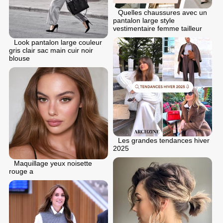
Quelles chaussures avec un
pantalon large style
vestimentaire femme tailleur
Look pantalon large couleur
gris clair sac main cuir noir
blouse
Les grandes tendances hiver
2025
Maquillage yeux noisette
rouge a