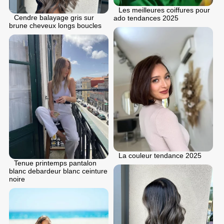
Les meilleures coiffures pour
Cendre balayage gris sur
ado tendances 2025
brune cheveux longs boucles
La couleur tendance 2025
Tenue printemps pantalon
blanc debardeur blanc ceinture
noire