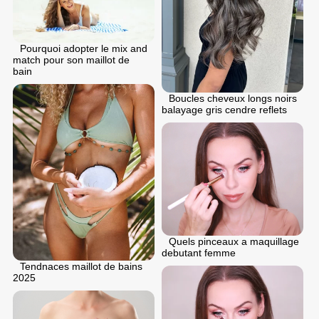
Pourquoi adopter le mix and
match pour son maillot de
bain
Boucles cheveux longs noirs
balayage gris cendre reflets
Quels pinceaux a maquillage
debutant femme
Tendnaces maillot de bains
2025