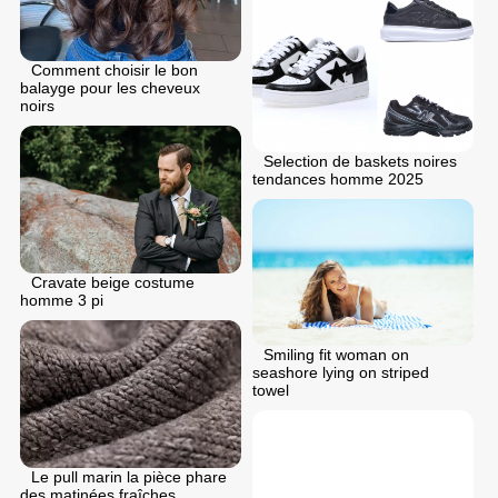
Comment choisir le bon
balayge pour les cheveux
noirs
Selection de baskets noires
tendances homme 2025
Cravate beige costume
homme 3 pi
Smiling fit woman on
seashore lying on striped
towel
Le pull marin la pièce phare
des matinées fraîches