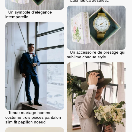
Cosmedica aesthetic
Un symbole d’élégance
intemporelle
Un accessoire de prestige qui
sublime chaque style
Tenue mariage homme
costume trois pieces pantalon
slim fit papillon noeud