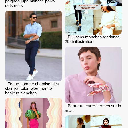
poignee jupe blanche polka
dots noirs
Pull sans manches tendance
2025 illustration
Tenue homme chemise bleu
clair pantalon bleu marine
baskets blanches
Porter un carre hermes sur la
main