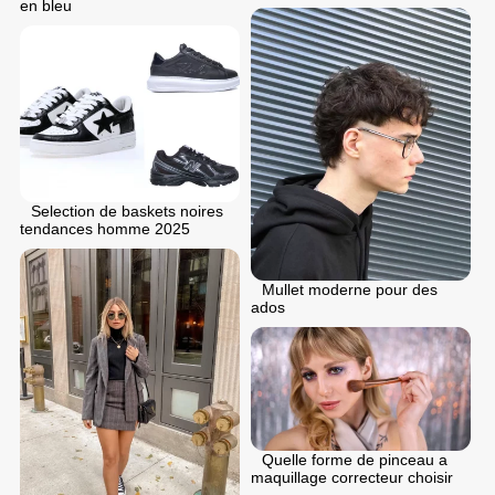
en bleu
Selection de baskets noires
tendances homme 2025
Mullet moderne pour des
ados
Quelle forme de pinceau a
maquillage correcteur choisir