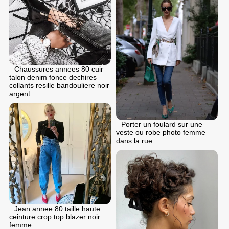
Chaussures annees 80 cuir
talon denim fonce dechires
collants resille bandouliere noir
argent
Porter un foulard sur une
veste ou robe photo femme
dans la rue
Jean annee 80 taille haute
ceinture crop top blazer noir
femme