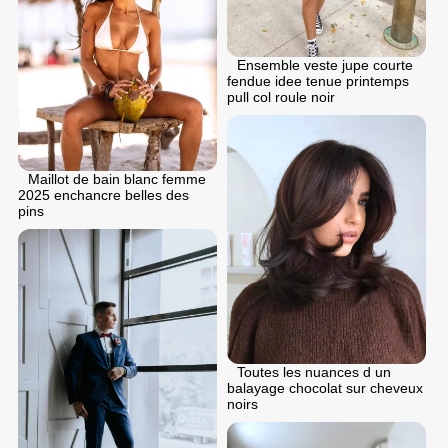
Ensemble veste jupe courte
fendue idee tenue printemps
pull col roule noir
Maillot de bain blanc femme
2025 enchancre belles des
pins
Toutes les nuances d un
balayage chocolat sur cheveux
noirs