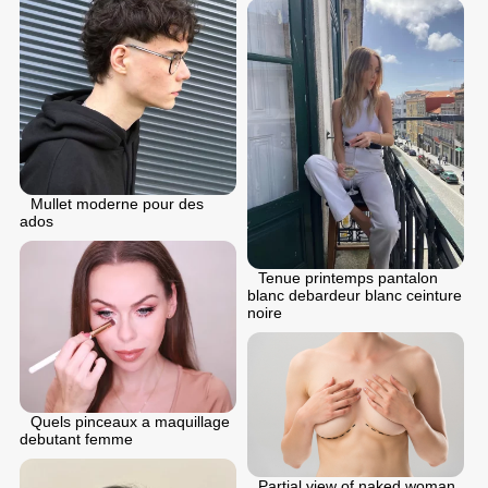
Mullet moderne pour des
ados
Tenue printemps pantalon
blanc debardeur blanc ceinture
noire
Quels pinceaux a maquillage
debutant femme
Partial view of naked woman