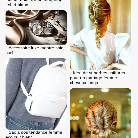
t shirt blanc
Accessoire luxe montre soie
surf
Idee de suberbes coiffures
pour un mariage femme
cheveux longs
Sac a dos tendance femme
eco cuir blanc