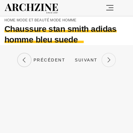
HOME
MODE ET BEAUTÉ
MODE HOMME
Chaussure stan smith adidas
homme bleu suede
PRÉCÉDENT
SUIVANT