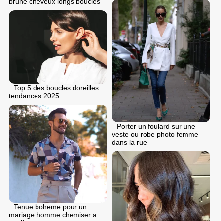
brune cheveux longs boucles
Top 5 des boucles doreilles
tendances 2025
Porter un foulard sur une
veste ou robe photo femme
dans la rue
Tenue boheme pour un
mariage homme chemiser a