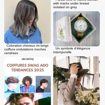
with marks under breast
isolated on grey
Coloration cheveux mi longs
Un symbole d’élégance
coiffure ondulations meches
intemporelle
cendrees