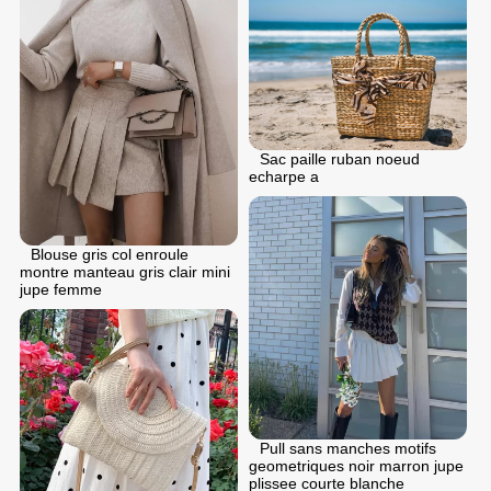
Sac paille ruban noeud
echarpe a
Blouse gris col enroule
montre manteau gris clair mini
jupe femme
Pull sans manches motifs
geometriques noir marron jupe
plissee courte blanche