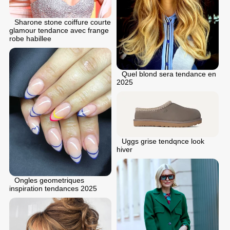
Sharone stone coiffure courte
glamour tendance avec frange
robe habillee
Quel blond sera tendance en
2025
Uggs grise tendqnce look
hiver
Ongles geometriques
inspiration tendances 2025