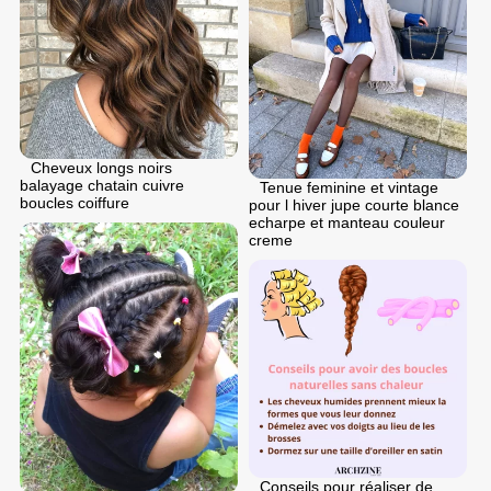
Cheveux longs noirs
balayage chatain cuivre
Tenue feminine et vintage
boucles coiffure
pour l hiver jupe courte blance
echarpe et manteau couleur
creme
Conseils pour réaliser de