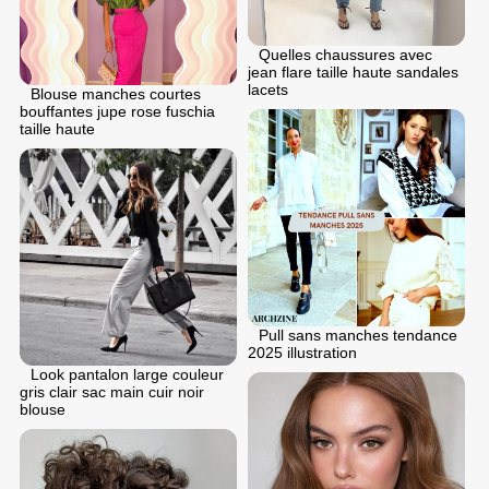
Quelles chaussures avec
jean flare taille haute sandales
lacets
Blouse manches courtes
bouffantes jupe rose fuschia
taille haute
Pull sans manches tendance
2025 illustration
Look pantalon large couleur
gris clair sac main cuir noir
blouse