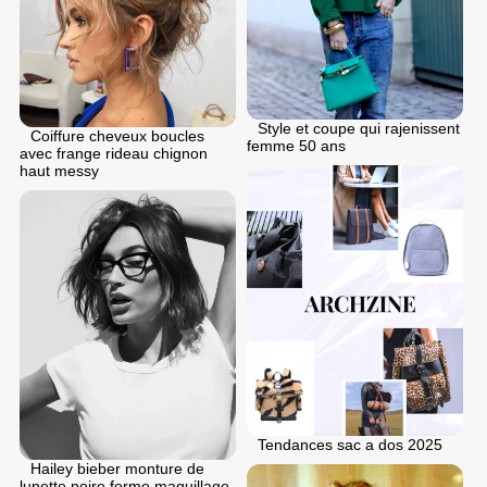
Style et coupe qui rajenissent
Coiffure cheveux boucles
femme 50 ans
avec frange rideau chignon
haut messy
Tendances sac a dos 2025
Hailey bieber monture de
lunette noire forme maquillage