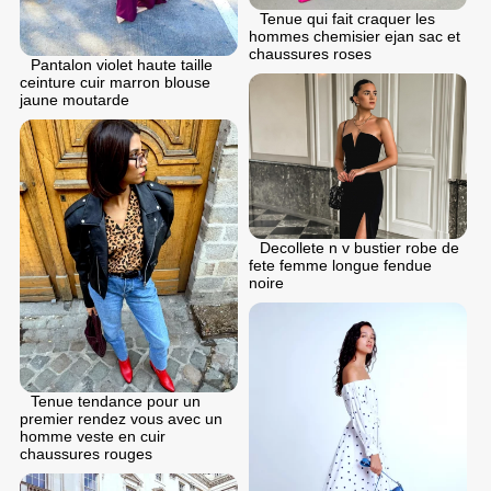
Tenue qui fait craquer les
hommes chemisier ejan sac et
chaussures roses
Pantalon violet haute taille
ceinture cuir marron blouse
jaune moutarde
Decollete n v bustier robe de
fеte femme longue fendue
noire
Tenue tendance pour un
premier rendez vous avec un
homme veste en cuir
chaussures rouges