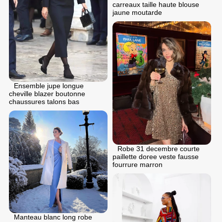
carreaux taille haute blouse
jaune moutarde
Ensemble jupe longue
cheville blazer boutonne
chaussures talons bas
Robe 31 dеcembre courte
paillette doree veste fausse
fourrure marron
Manteau blanc long robe