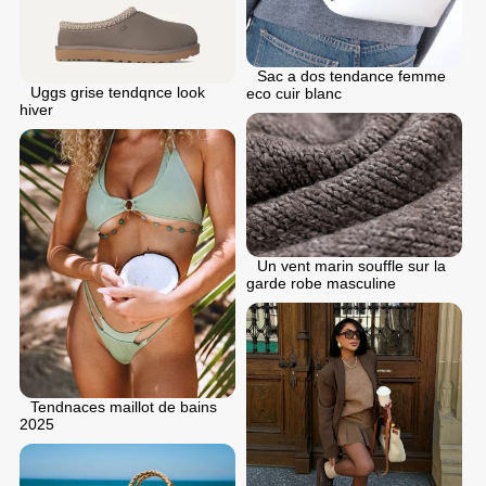
Sac a dos tendance femme
Uggs grise tendqnce look
eco cuir blanc
hiver
Un vent marin souffle sur la
garde robe masculine
Tendnaces maillot de bains
2025