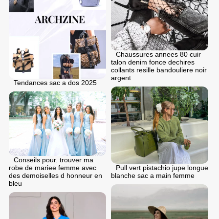
Chaussures annees 80 cuir
talon denim fonce dechires
collants resille bandouliere noir
argent
Tendances sac a dos 2025
Conseils pour. trouver ma
Pull vert pistachio jupe longue
robe de mariee femme avec
blanche sac a main femme
des demoiselles d honneur en
bleu