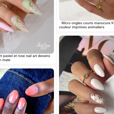
Micro ongles courts manucure f
couleur imprimes animaliers
t pastel et rose nail art dessins
on mate