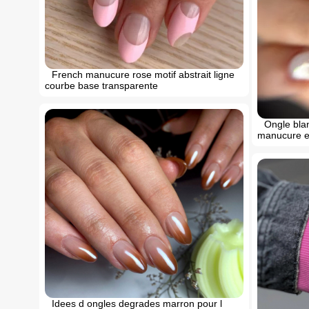
French manucure rose motif abstrait ligne
courbe base transparente
Ongle blan
manucure eff
Idees d ongles degrades marron pour l