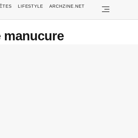
ÊTES
LIFESTYLE
ARCHZINE.NET
dée manucure