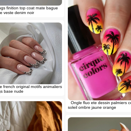
gs finition top coat mate bague
 veste denim noir
 french original motifs animaliers
gs base nude
Ongle fluo ete dessin palmiers 
soleil ombre jaune orange