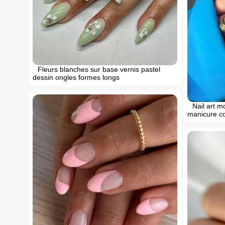
Fleurs blanches sur base vernis pastel
dessin ongles formes longs
Nail art m
manicure co