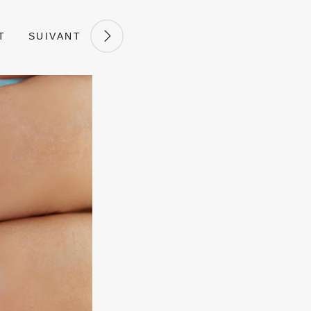
T
SUIVANT