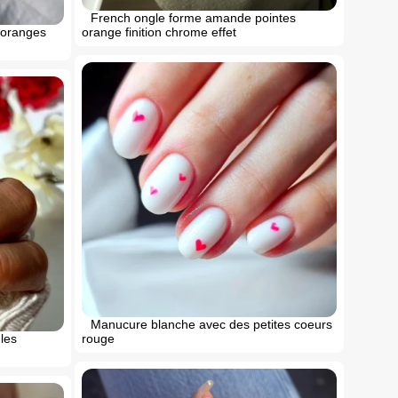
French ongle forme amande pointes
s oranges
orange finition chrome effet
Manucure blanche avec des petites coeurs
les
rouge