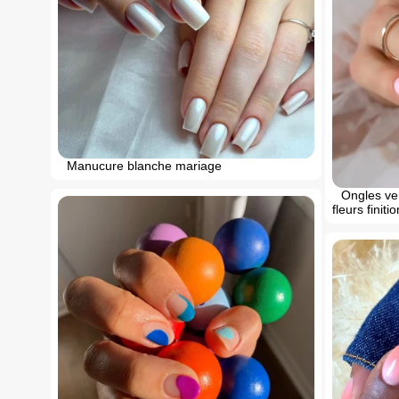
Manucure blanche mariage
Ongles ver
fleurs finiti