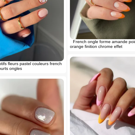
French ongle forme amande poi
orange finition chrome effet
otifs fleurs pastel couleurs french
urts ongles