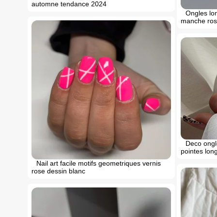
automne tendance 2024
Ongles lon
manche rose
Deco ongle
pointes lon
Nail art facile motifs geometriques vernis
rose dessin blanc