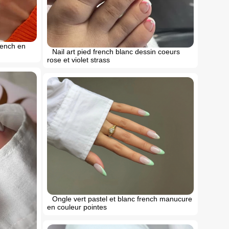
rench en
Nail art pied french blanc dessin coeurs
rose et violet strass
Ongle vert pastel et blanc french manucure
en couleur pointes