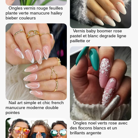
Ongles vernis rouge feuilles
plante verte manucure hailey
bieber couleurs
Vernis baby boomer rose
pastel et blanc degrade ligne
paillette or
Nail art simple et chic french
manucure moderne double
pointes
Ongles noel verts rose avec
des flocons blancs et un
brillants argente