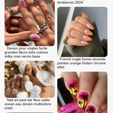
tendances 2024
Dessin pour ongles facile
grandes fleurs dots colores
milky rose vernis base
French ongle forme amande
pointes orange finition chrome
effet
Nail art pied ete fleur sable
ocean eau dessin multicolore
orteil