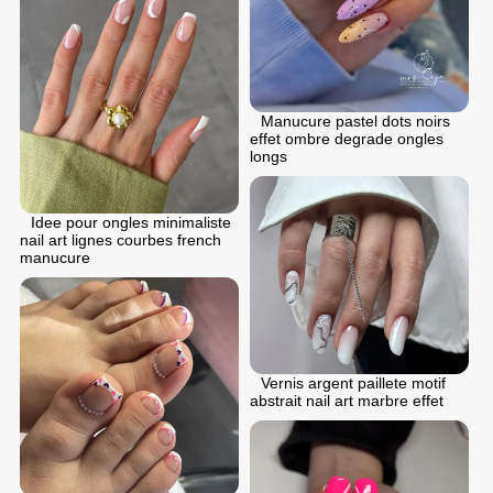
Manucure pastel dots noirs
effet ombre degrade ongles
longs
Idеe pour ongles minimaliste
nail art lignes courbes french
manucure
Vernis argent paillete motif
abstrait nail art marbre effet