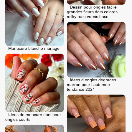
Dessin pour ongles facile
grandes fleurs dots colores
milky rose vernis base
Manucure blanche mariage
Idees d ongles degrades
marron pour l automne
tendance 2024
Idees de mnucure noel pour
ongles courts