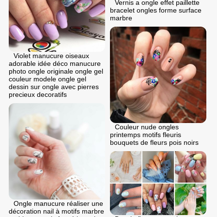
Vernis a ongle effet paillette
bracelet ongles forme surface
marbre
Violet manucure oiseaux
adorable idée déco manucure
photo ongle originale ongle gel
couleur modele ongle gel
dessin sur ongle avec pierres
precieux decoratifs
Couleur nude ongles
printemps motifs fleuris
bouquets de fleurs pois noirs
Ongle manucure réaliser une
décoration nail à motifs marbre