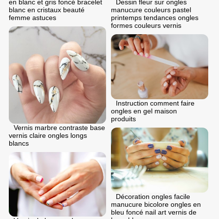
Dessin fleur sur ongles
en blanc et gris foncé bracelet
manucure couleurs pastel
blanc en cristaux beauté
printemps tendances ongles
femme astuces
formes couleurs vernis
Instruction comment faire
ongles en gel maison
produits
Vernis marbre contraste base
vernis claire ongles longs
blancs
Décoration ongles facile
manucure bicolore ongles en
bleu foncé nail art vernis de