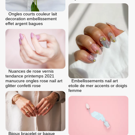
Ongles courts couleur lait
decoration embellissement
effet argent bagues
Nuances de rose vernis
tendance printemps 2021
Embellissements nail art
manucure ongles rose nail art
etoile de mer accents or doigts
glitter confetti rose
femme
Bijoux bracelet or bague