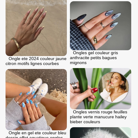
Ongles gel couleur gris
anthracite petits bagues
Ongle ete 2024 couleur jaune
mignons
citron motifs lignes courbes
Ongles vernis rouge feuilles
plante verte manucure hailey
bieber couleurs
Ongle en gel ete couleur bleu
dessin effet aquatique ongles