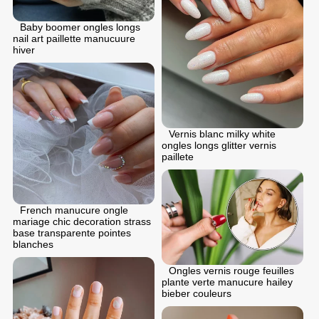
Baby boomer ongles longs
nail art paillette manucuure
hiver
Vernis blanc milky white
ongles longs glitter vernis
paillete
French manucure ongle
mariage chic decoration strass
base transparente pointes
blanches
Ongles vernis rouge feuilles
plante verte manucure hailey
bieber couleurs