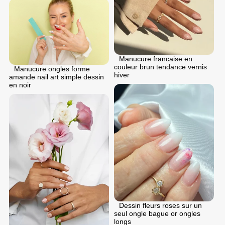
Manucure francaise en
couleur brun tendance vernis
Manucure ongles forme
hiver
amande nail art simple dessin
en noir
Dessin fleurs roses sur un
seul ongle bague or ongles
longs