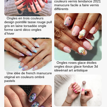
couleurs vernis tendance 2021
manucure facile a faire vernis
différents
Ongles en trois couleurs
design pointillé tasse rouge pull
gris en laine torsadée ongle
forme carré déco ongles
d’hiver
Ongles roses glace étoiles
ongles doux glace fondue 3d
idéeènail art artistique
Une idée de french manucure
otiginal en couleurs ombré
pastels