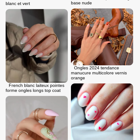
base nude
blanc et vert
Ongles 2024 tendance
manucure multicolore vernis
orange
French blanc laiteux pointes
forme ongles longs top coat