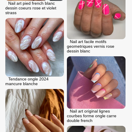
Nail art pied french blanc
dessin coeurs rose et violet
strass
Nail art facile motifs
geometriques vernis rose
dessin blanc
Tendance ongle 2024
mancure blanche
Nail art original lignes
courbes forme ongle carre
double french