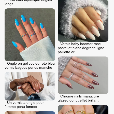
longs
Vernis baby boomer rose
pastel et blanc degrade ligne
paillette or
Ongle en gel couleur ete bleu
vernis bagues perles manche
Chrome nails manucure
glazed donut effet brillant
Un vernis a ongle pour
femme peau foncee