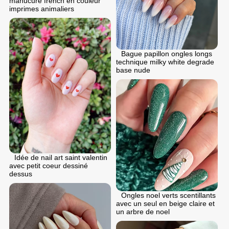
manucure french en couleur
imprimes animaliers
Bague papillon ongles longs
technique milky white degrade
base nude
Idée de nail art saint valentin
avec petit coeur dessiné
dessus
Ongles noel verts scentillants
avec un seul en beige claire et
un arbre de noel