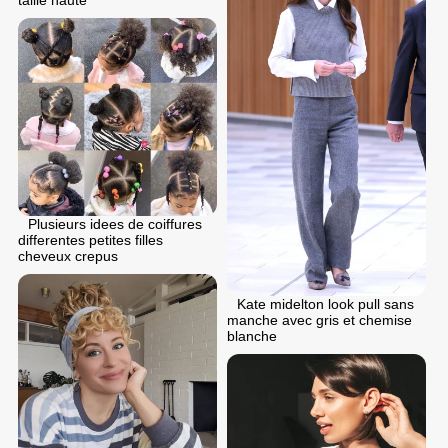
taille haute
Plusieurs idees de coiffures
differentes petites filles
cheveux crepus
Kate midelton look pull sans
manche avec gris et chemise
blanche