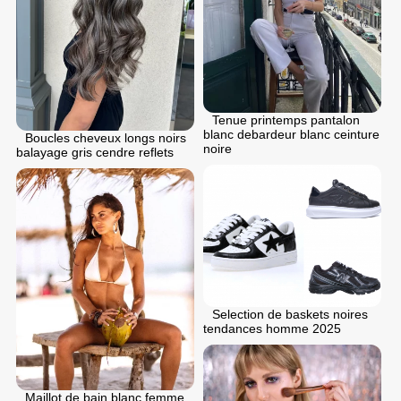
Tenue printemps pantalon
blanc debardeur blanc ceinture
Boucles cheveux longs noirs
noire
balayage gris cendre reflets
Selection de baskets noires
tendances homme 2025
Maillot de bain blanc femme