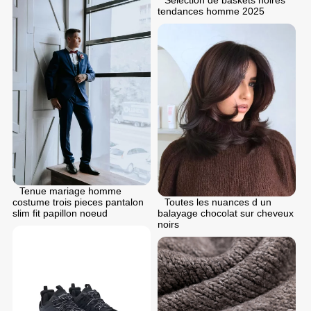
Selection de baskets noires
tendances homme 2025
Tenue mariage homme
costume trois pieces pantalon
Toutes les nuances d un
slim fit papillon noeud
balayage chocolat sur cheveux
noirs