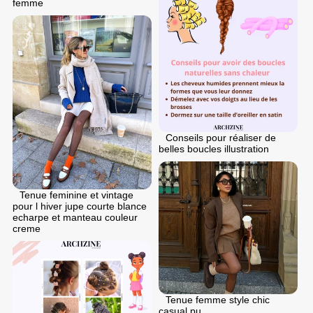
femme
Conseils pour réaliser de
belles boucles illustration
Tenue feminine et vintage
pour l hiver jupe courte blance
echarpe et manteau couleur
creme
Tenue femme style chic
casual pu