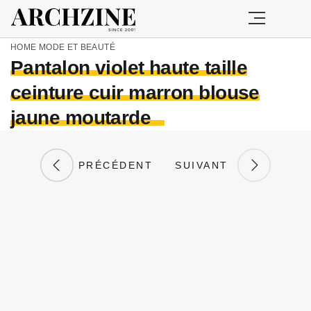
HOME
MODE ET BEAUTÉ
Pantalon violet haute taille
ceinture cuir marron blouse
jaune moutarde
PRÉCÉDENT
SUIVANT