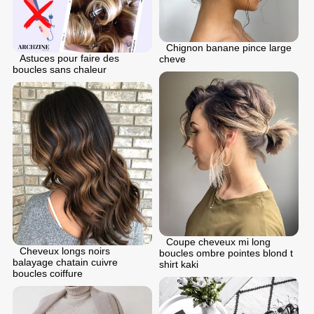
Chignon banane pince large
Astuces pour faire des
cheve
boucles sans chaleur
Coupe cheveux mi long
Cheveux longs noirs
boucles ombre pointes blond t
balayage chatain cuivre
shirt kaki
boucles coiffure