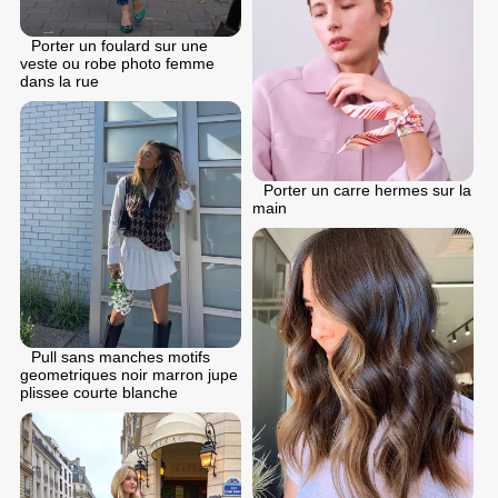
Porter un foulard sur une
veste ou robe photo femme
dans la rue
Porter un carre hermes sur la
main
Pull sans manches motifs
geometriques noir marron jupe
plissee courte blanche