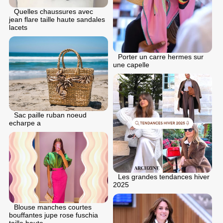
Quelles chaussures avec
jean flare taille haute sandales
lacets
Porter un carre hermes sur
une capelle
Sac paille ruban noeud
echarpe a
Les grandes tendances hiver
2025
Blouse manches courtes
bouffantes jupe rose fuschia