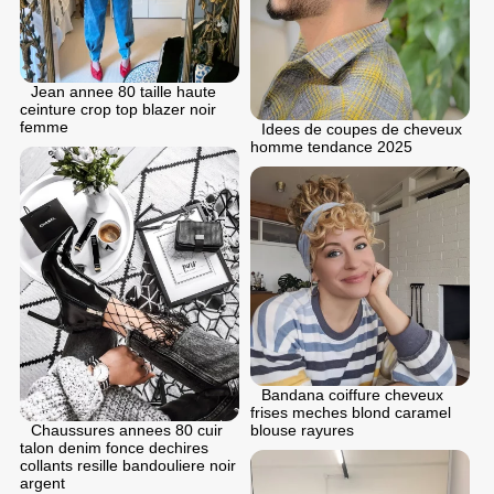
Jean annee 80 taille haute
ceinture crop top blazer noir
femme
Idees de coupes de cheveux
homme tendance 2025
Bandana coiffure cheveux
frises meches blond caramel
blouse rayures
Chaussures annees 80 cuir
talon denim fonce dechires
collants resille bandouliere noir
argent