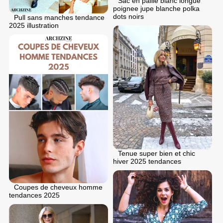
Sac en paille blanc longue
poignee jupe blanche polka
dots noirs
Pull sans manches tendance
2025 illustration
Tenue super bien et chic
hiver 2025 tendances
Coupes de cheveux homme
tendances 2025