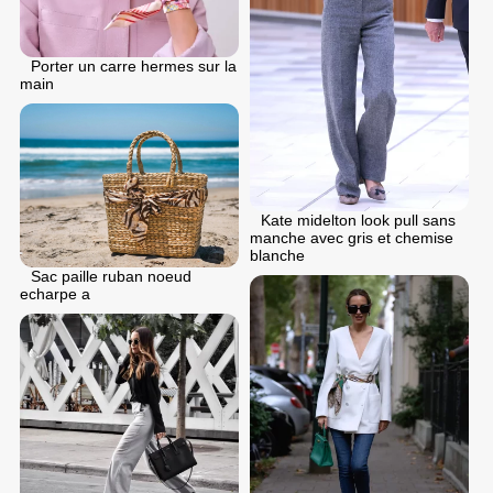
Porter un carre hermes sur la
main
Kate midelton look pull sans
manche avec gris et chemise
blanche
Sac paille ruban noeud
echarpe a