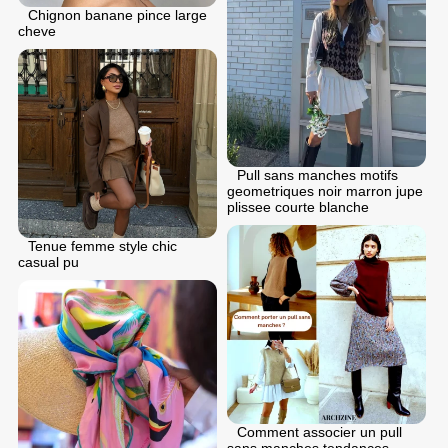
Chignon banane pince large
cheve
Pull sans manches motifs
geometriques noir marron jupe
plissee courte blanche
Tenue femme style chic
casual pu
Comment associer un pull