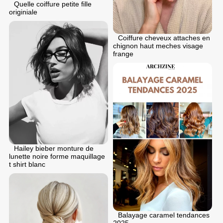
Quelle coiffure petite fille
originiale
Coiffure cheveux attaches en
chignon haut meches visage
frange
Hailey bieber monture de
lunette noire forme maquillage
t shirt blanc
Balayage caramel tendances