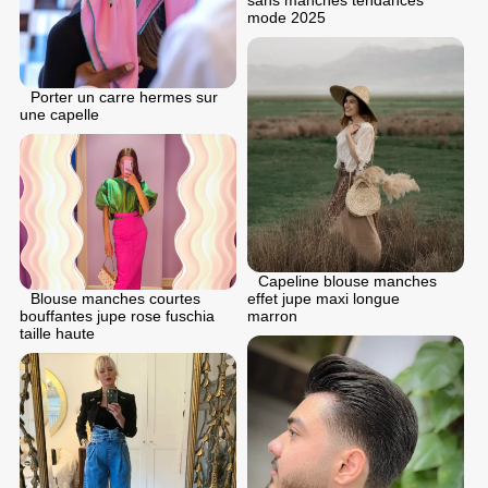
sans manches tendances
mode 2025
Porter un carre hermes sur
une capelle
Capeline blouse manches
effet jupe maxi longue
Blouse manches courtes
marron
bouffantes jupe rose fuschia
taille haute