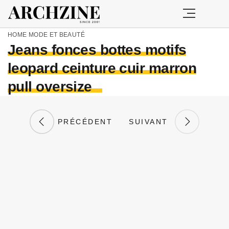
HOME
MODE ET BEAUTÉ
Jeans fonces bottes motifs
leopard ceinture cuir marron
pull oversize
PRÉCÉDENT
SUIVANT