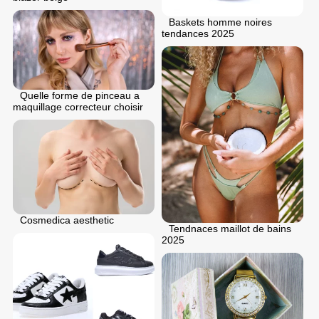
Baskets homme noires
tendances 2025
Quelle forme de pinceau a
maquillage correcteur choisir
Cosmedica aesthetic
Tendnaces maillot de bains
2025