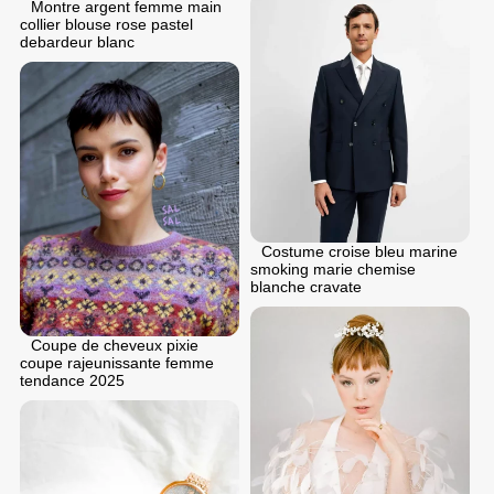
Montre argent femme main
collier blouse rose pastel
debardeur blanc
Costume croise bleu marine
smoking marie chemise
blanche cravate
Coupe de cheveux pixie
coupe rajeunissante femme
tendance 2025