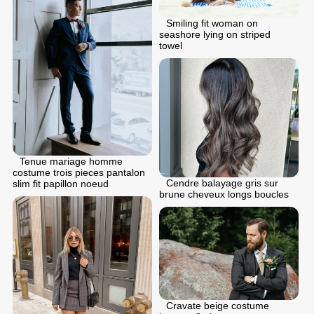
Smiling fit woman on
seashore lying on striped
towel
Tenue mariage homme
costume trois pieces pantalon
Cendre balayage gris sur
slim fit papillon noeud
brune cheveux longs boucles
Cravate beige costume