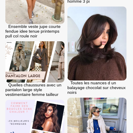
homme 3 pi
Ensemble veste jupe courte
fendue idee tenue printemps
pull col roule noir
Toutes les nuances d un
Quelles chaussures avec un
balayage chocolat sur cheveux
pantalon large style
noirs
vestimentaire femme tailleur