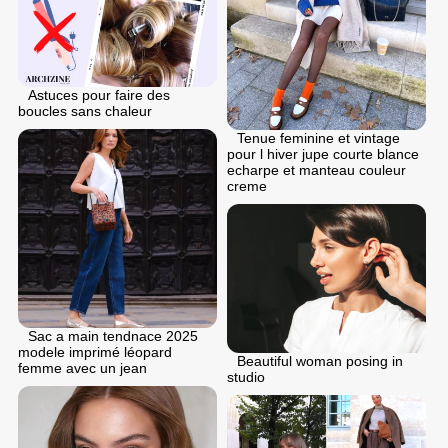
Astuces pour faire des
boucles sans chaleur
Tenue feminine et vintage
pour l hiver jupe courte blance
echarpe et manteau couleur
creme
Sac a main tendnace 2025
modele imprimé léopard
Beautiful woman posing in
femme avec un jean
studio