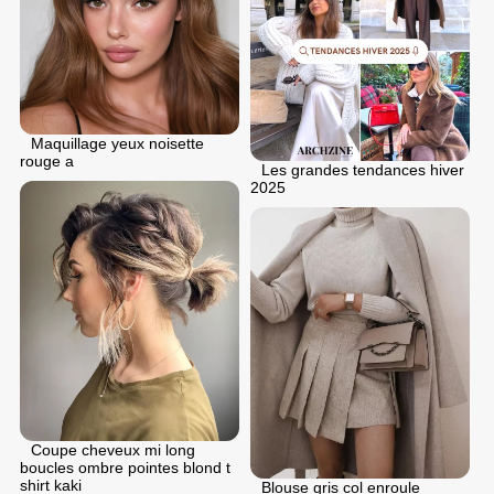
Maquillage yeux noisette
rouge a
Les grandes tendances hiver
2025
Coupe cheveux mi long
boucles ombre pointes blond t
shirt kaki
Blouse gris col enroule