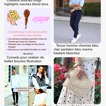
Cheveux boucles longs
highlights meches blond dore
Tenue homme chemise bleu
clair pantalon bleu marine
baskets blanches
Conseils pour réaliser de
belles boucles illustration