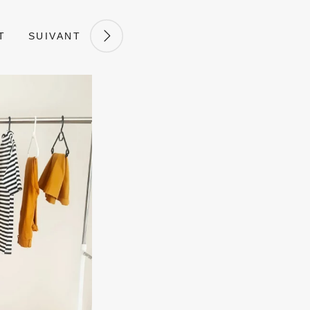
T
SUIVANT