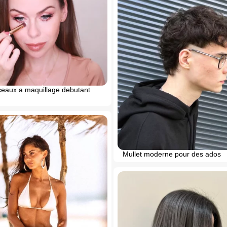
ceaux a maquillage debutant
Mullet moderne pour des ados