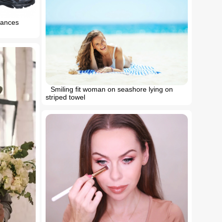
dances
Smiling fit woman on seashore lying on
striped towel