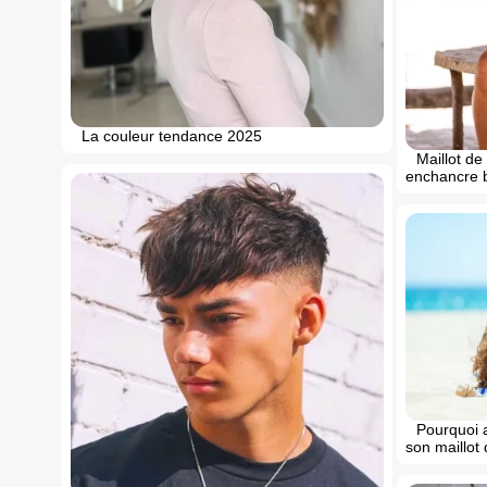
La couleur tendance 2025
Maillot d
enchancre b
Pourquoi 
son maillot 