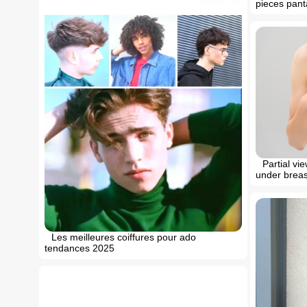
pieces panta
Partial v
under breas
Les meilleures coiffures pour ado
tendances 2025