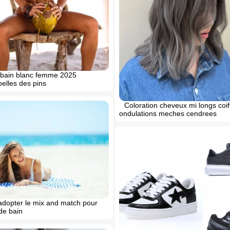
e bain blanc femme 2025
elles des pins
Coloration cheveux mi longs coif
ondulations meches cendrees
adopter le mix and match pour
de bain