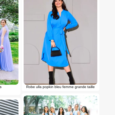
s
Robe ulla popkin bleu femme grande taille