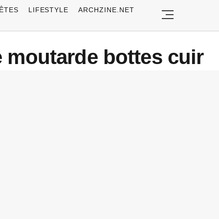
ÊTES
LIFESTYLE
ARCHZINE.NET
 moutarde bottes cuir