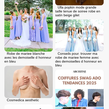
Ulla popkin mode grande
taille tenue de soiree robe en
satin beige gilet
Robe de mariee blanche
Conseils pour. trouver ma
avec les demoiselle d honneur
robe de mariee femme avec
en bleu
des demoiselles d honneur en
bleu
Cosmedica aesthetic