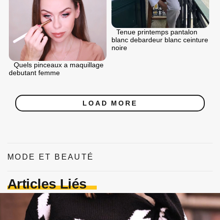
Tenue printemps pantalon
blanc debardeur blanc ceinture
noire
Quels pinceaux a maquillage
debutant femme
LOAD MORE
MODE ET BEAUTÉ
Articles Liés