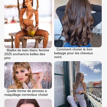
Comment choisir le bon
Maillot de bain blanc femme
balayge pour les cheveux
2025 enchancre belles des
noirs
pins
Quelle forme de pinceau a
maquillage correcteur choisir