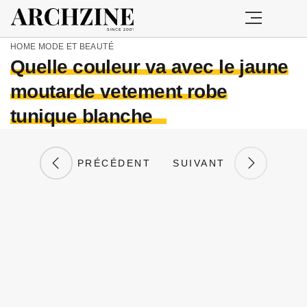
HOME
MODE ET BEAUTÉ
Quelle couleur va avec le jaune
moutarde vеtement robe
tunique blanche
PRÉCÉDENT
SUIVANT