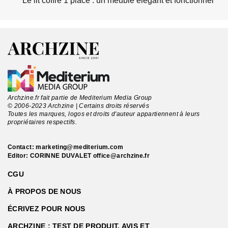
Le lit coffre 1 place : un meuble élégant et fonctionnel
Archzine.fr fait partie de Mediterium Media Group
© 2006-2023 Archzine | Certains droits réservés
Toutes les marques, logos et droits d'auteur appartiennent à leurs
propriétaires respectifs.
Contact:
marketing@mediterium.com
Editor: CORINNE DUVALET
office@archzine.fr
CGU
À PROPOS DE NOUS
ÉCRIVEZ POUR NOUS
ARCHZINE : TEST DE PRODUIT, AVIS ET