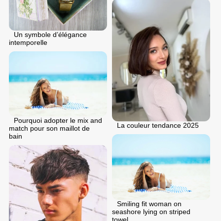
Un symbole d’élégance
intemporelle
Pourquoi adopter le mix and
La couleur tendance 2025
match pour son maillot de
bain
Smiling fit woman on
seashore lying on striped
towel