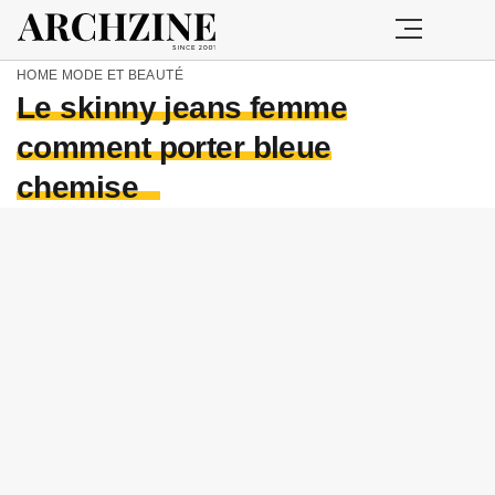
HOME
MODE ET BEAUTÉ
Le skinny jeans femme
comment porter bleue
chemise