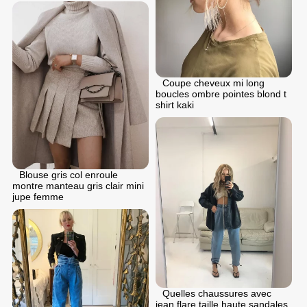
Coupe cheveux mi long
boucles ombre pointes blond t
shirt kaki
Blouse gris col enroule
montre manteau gris clair mini
jupe femme
Quelles chaussures avec
jean flare taille haute sandales