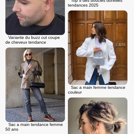
Top 5 des boucles doreilles
tendances 2025
Variante du buzz cut coupe
de cheveux tendance
Sac a main femme tendance
couleur
Sac a main tendance femme
50 ans