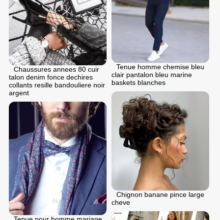
Tenue homme chemise bleu
Chaussures annees 80 cuir
clair pantalon bleu marine
talon denim fonce dechires
baskets blanches
collants resille bandouliere noir
argent
Chignon banane pince large
cheve
Tenue pour homme mariage