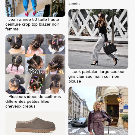
lacets
Jean annee 80 taille haute
ceinture crop top blazer noir
femme
Look pantalon large couleur
gris clair sac main cuir noir
blouse
Plusieurs idees de coiffures
differentes petites filles
cheveux crepus