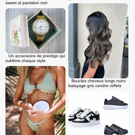
sweet et pantalon noir
Un accessoire de prestige qui
sublime chaque style
Boucles cheveux longs noirs
balayage gris cendre reflets