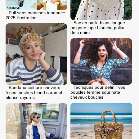
Pull sans manches tendance
2025 illustration
Sac en paille blanc longue
poignee jupe blanche polka
dots noirs
Tecniques pour definir vos
Bandana coiffure cheveux
boucles femme sourinate
frises meches blond caramel
cheveux boucles
blouse rayures