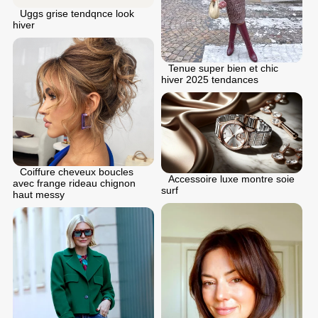
Uggs grise tendqnce look
hiver
Tenue super bien et chic
hiver 2025 tendances
Coiffure cheveux boucles
Accessoire luxe montre soie
avec frange rideau chignon
surf
haut messy