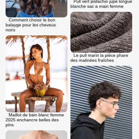
Pull vert pistachio jupe longue
blanche sac a main femme
Comment choisir le bon
balayge pour les cheveux
noirs
Le pull marin la pièce phare
des matinées fraîches
Maillot de bain blanc femme
2025 enchancre belles des
pins