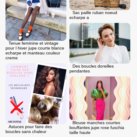
Sac paille ruban noeud
echarpe a
Tenue feminine et vintage
pour l hiver jupe courte blance
echarpe et manteau couleur
creme
Des boucles doreilles
pendantes
Blouse manches courtes
Astuces pour faire des
bouffantes jupe rose fuschia
boucles sans chaleur
taille haute