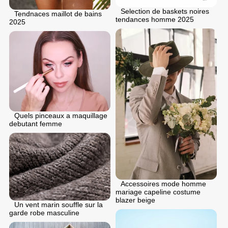
Selection de baskets noires
Tendnaces maillot de bains
tendances homme 2025
2025
Quels pinceaux a maquillage
debutant femme
Accessoires mode homme
mariage capeline costume
blazer beige
Un vent marin souffle sur la
garde robe masculine