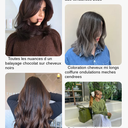
Toutes les nuances d un
balayage chocolat sur cheveux
Coloration cheveux mi longs
noirs
coiffure ondulations meches
cendrees