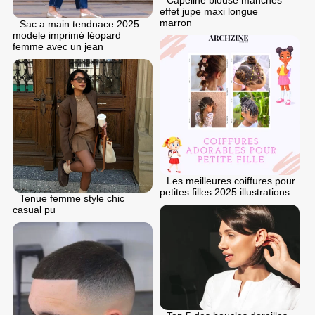
Capeline blouse manches
effet jupe maxi longue
marron
Sac a main tendnace 2025
modele imprimé léopard
femme avec un jean
Les meilleures coiffures pour
petites filles 2025 illustrations
Tenue femme style chic
casual pu