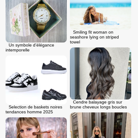
Smiling fit woman on
seashore lying on striped
towel
Un symbole d’élégance
intemporelle
Cendre balayage gris sur
Selection de baskets noires
brune cheveux longs boucles
tendances homme 2025