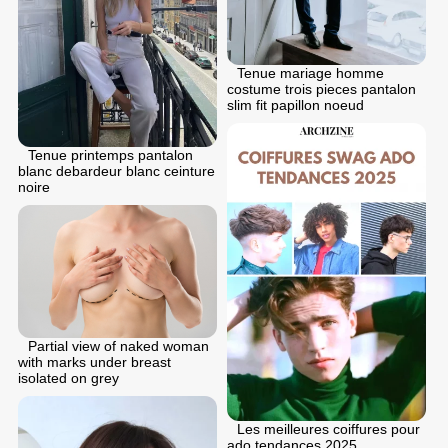
Tenue mariage homme
costume trois pieces pantalon
slim fit papillon noeud
Tenue printemps pantalon
blanc debardeur blanc ceinture
noire
Partial view of naked woman
with marks under breast
isolated on grey
Les meilleures coiffures pour
ado tendances 2025