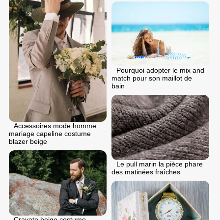
Pourquoi adopter le mix and
match pour son maillot de
bain
Accessoires mode homme
mariage capeline costume
blazer beige
Le pull marin la pièce phare
des matinées fraîches
Cravate beige costume