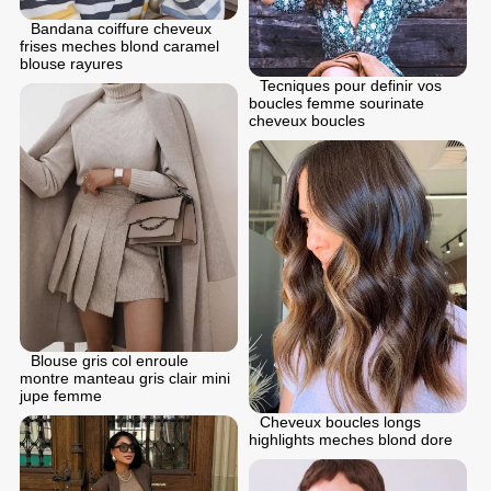
Bandana coiffure cheveux
frises meches blond caramel
blouse rayures
Tecniques pour definir vos
boucles femme sourinate
cheveux boucles
Blouse gris col enroule
montre manteau gris clair mini
jupe femme
Cheveux boucles longs
highlights meches blond dore