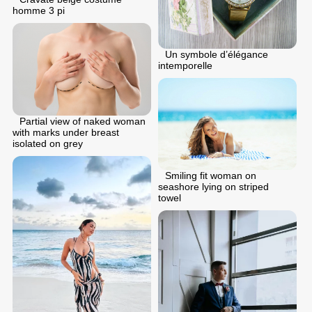
homme 3 pi
Un symbole d’élégance
intemporelle
Partial view of naked woman
with marks under breast
isolated on grey
Smiling fit woman on
seashore lying on striped
towel