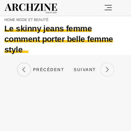
HOME
MODE ET BEAUTÉ
Le skinny jeans femme
comment porter belle femme
style
PRÉCÉDENT
SUIVANT