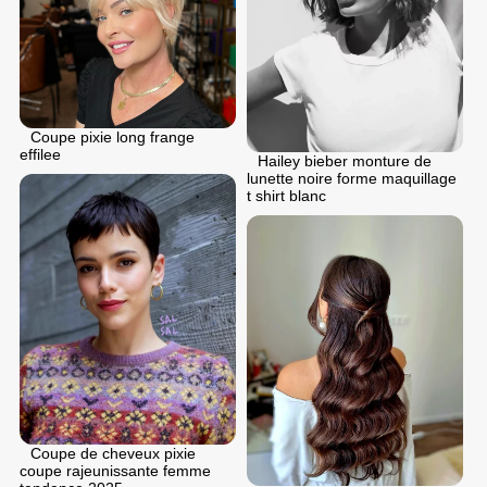
Coupe pixie long frange
effilee
Hailey bieber monture de
lunette noire forme maquillage
t shirt blanc
Coupe de cheveux pixie
coupe rajeunissante femme