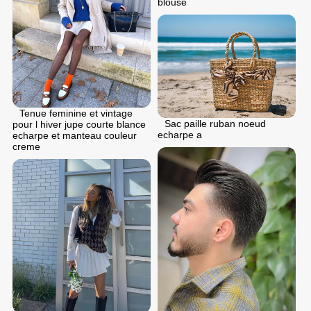
blouse
Tenue feminine et vintage
Sac paille ruban noeud
pour l hiver jupe courte blance
echarpe a
echarpe et manteau couleur
creme