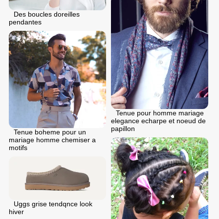
Des boucles doreilles
pendantes
Tenue pour homme mariage
elegance echarpe et noeud de
papillon
Tenue boheme pour un
mariage homme chemiser a
motifs
Uggs grise tendqnce look
hiver