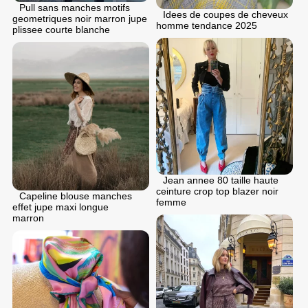
Pull sans manches motifs
Idees de coupes de cheveux
geometriques noir marron jupe
homme tendance 2025
plissee courte blanche
Jean annee 80 taille haute
ceinture crop top blazer noir
Capeline blouse manches
femme
effet jupe maxi longue
marron