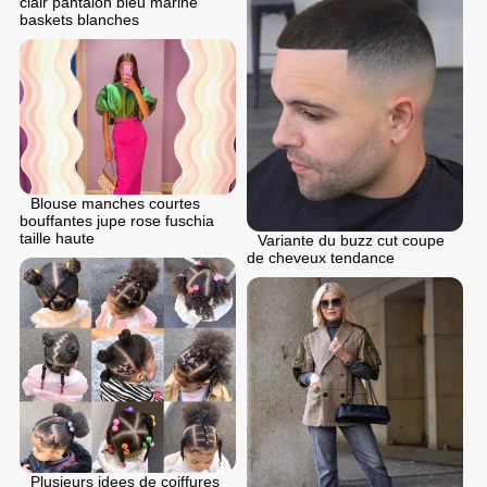
clair pantalon bleu marine
baskets blanches
Blouse manches courtes
bouffantes jupe rose fuschia
taille haute
Variante du buzz cut coupe
de cheveux tendance
Plusieurs idees de coiffures