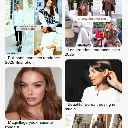
Les grandes tendances hiver
2025
Pull sans manches tendance
2025 illustration
Beautiful woman posing in
studio
Maquillage yeux noisette
rouge a