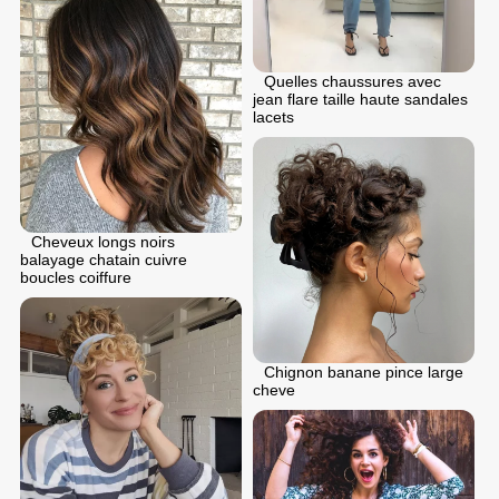
Quelles chaussures avec
jean flare taille haute sandales
lacets
Cheveux longs noirs
balayage chatain cuivre
boucles coiffure
Chignon banane pince large
cheve