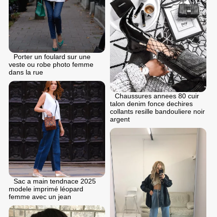
Porter un foulard sur une
veste ou robe photo femme
dans la rue
Chaussures annees 80 cuir
talon denim fonce dechires
collants resille bandouliere noir
argent
Sac a main tendnace 2025
modele imprimé léopard
femme avec un jean