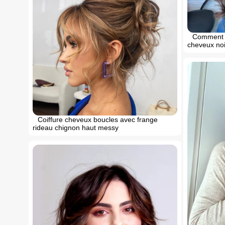
Comment c
cheveux noi
Coiffure cheveux boucles avec frange
rideau chignon haut messy