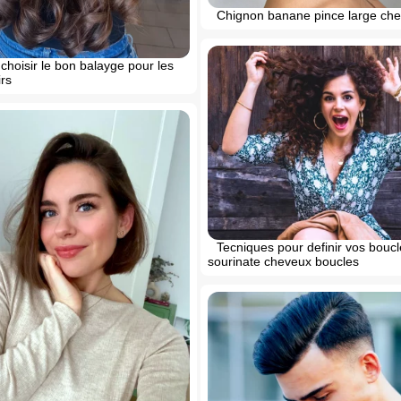
Chignon banane pince large ch
hoisir le bon balayge pour les
rs
Tecniques pour definir vos bou
sourinate cheveux boucles