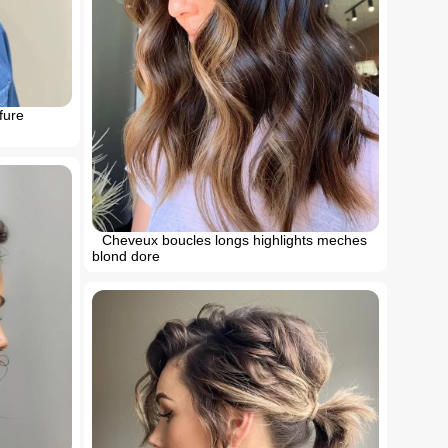
fure
Cheveux boucles longs highlights meches
blond dore