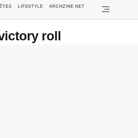
ÊTES
LIFESTYLE
ARCHZINE.NET
ictory roll