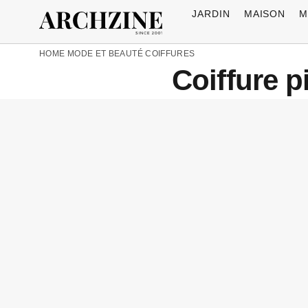
JARDIN
MAISON
M
HOME
MODE ET BEAUTÉ
COIFFURES
Coiffure p