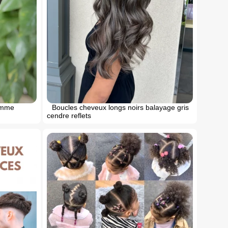
omme
Boucles cheveux longs noirs balayage gris
cendre reflets