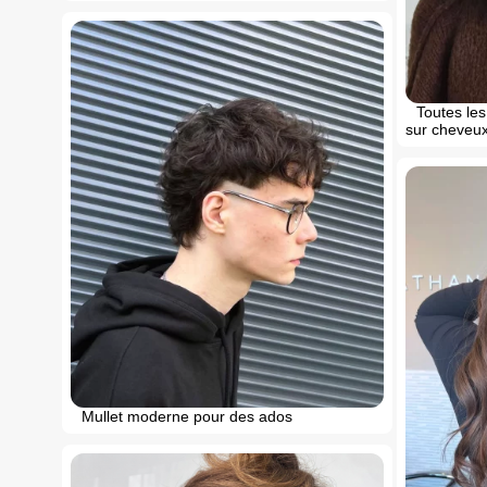
Toutes le
sur cheveux
Mullet moderne pour des ados