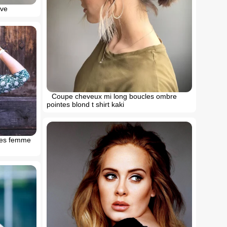
eve
Coupe cheveux mi long boucles ombre
pointes blond t shirt kaki
cles femme