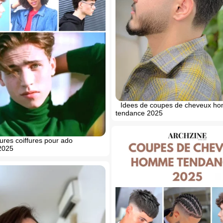
Idees de coupes de cheveux h
tendance 2025
ures coiffures pour ado
2025