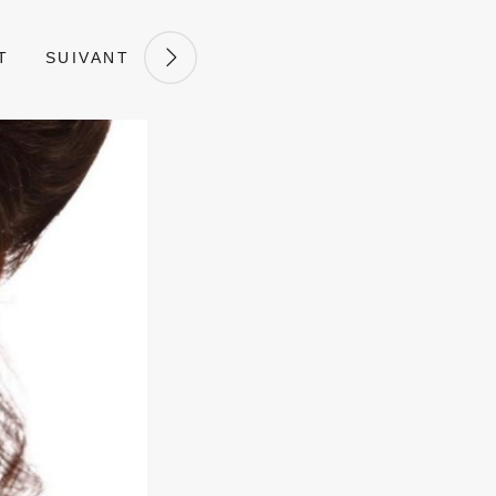
T
SUIVANT