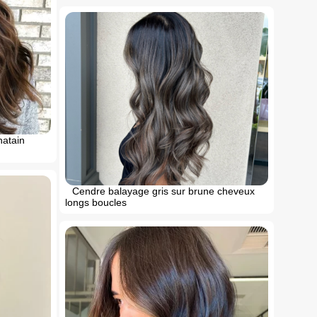
hatain
Cendre balayage gris sur brune cheveux
longs boucles