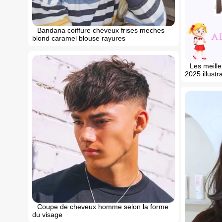
Bandana coiffure cheveux frises meches
blond caramel blouse rayures
Les meilleu
2025 illustr
Coupe de cheveux homme selon la forme
du visage