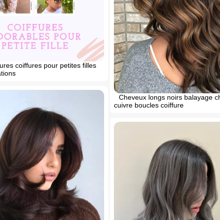
res coiffures pour petites filles
ations
Cheveux longs noirs balayage c
cuivre boucles coiffure