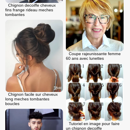
Chignon dеcoiffе cheveux
fins frange rideau meches
tombantes
Coupe rajeunissante femme
60 ans avec lunettes
Chignon facile sur cheveux
long meches tombantes
boucles
Tutoriel en image pour faire
un chignon decoiffe