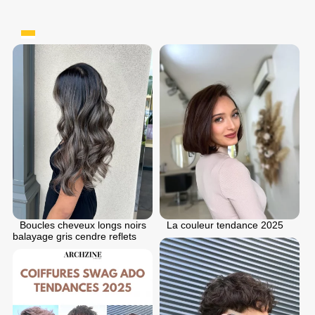
Boucles cheveux longs noirs
La couleur tendance 2025
balayage gris cendre reflets