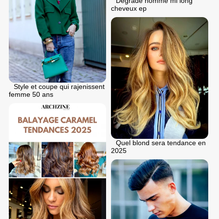
Degrade homme mi long
cheveux ep
Style et coupe qui rajenissent
femme 50 ans
Quel blond sera tendance en
2025