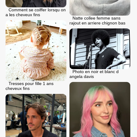
Comment se coiffer lorsqu on
a les cheveux fins
Natte collee femme sans
rajout en arriere chignon bas
Photo en noir et blanc d
angela davis
Tresses pour fille 1 ans
cheveux fins