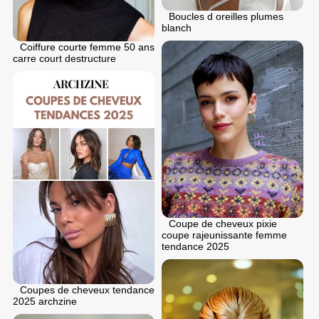
Boucles d oreilles plumes
blanch
Coiffure courte femme 50 ans
carre court destructure
Coupe de cheveux pixie
coupe rajeunissante femme
tendance 2025
Coupes de cheveux tendance
2025 archzine