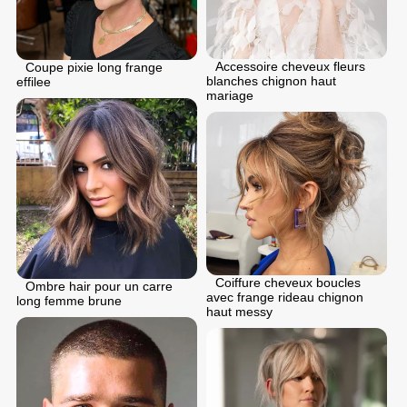
Accessoire cheveux fleurs
Coupe pixie long frange
blanches chignon haut
effilee
mariage
Coiffure cheveux boucles
Ombre hair pour un carre
avec frange rideau chignon
long femme brune
haut messy