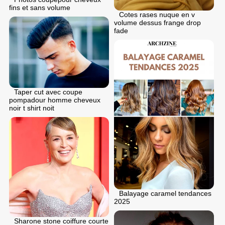
fins et sans volume
Cotes rases nuque en v
volume dessus frange drop
fade
Taper cut avec coupe
pompadour homme cheveux
noir t shirt noit
Balayage caramel tendances
2025
Sharone stone coiffure courte