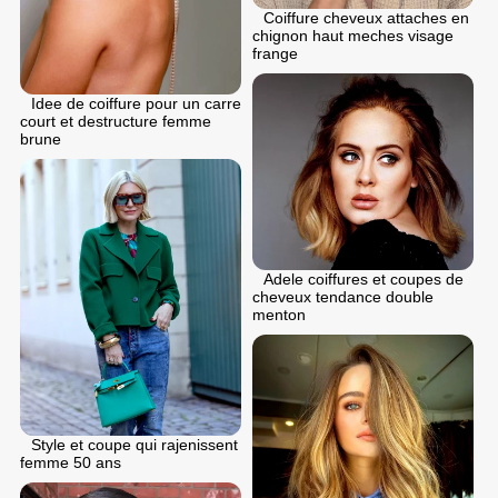
Coiffure cheveux attaches en
chignon haut meches visage
frange
Idee de coiffure pour un carre
court et destructure femme
brune
Adele coiffures et coupes de
cheveux tendance double
menton
Style et coupe qui rajenissent
femme 50 ans