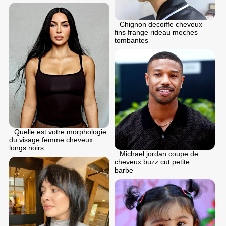
Chignon dеcoiffе cheveux
fins frange rideau meches
tombantes
Quelle est votre morphologie
du visage femme cheveux
longs noirs
Michael jordan coupe de
cheveux buzz cut petite
barbe