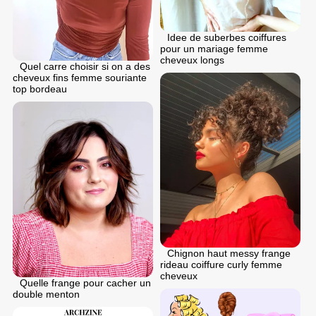
Idee de suberbes coiffures
pour un mariage femme
cheveux longs
Quel carre choisir si on a des
cheveux fins femme souriante
top bordeau
Chignon haut messy frange
rideau coiffure curly femme
cheveux
Quelle frange pour cacher un
double menton