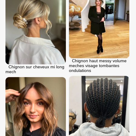
Chignon haut messy volume
meches visage tombantes
Chignon sur cheveux mi long
ondulations
mech