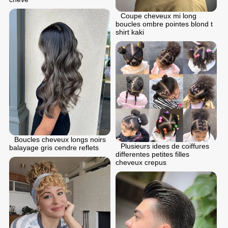
Coupe cheveux mi long
boucles ombre pointes blond t
shirt kaki
Boucles cheveux longs noirs
Plusieurs idees de coiffures
balayage gris cendre reflets
differentes petites filles
cheveux crepus