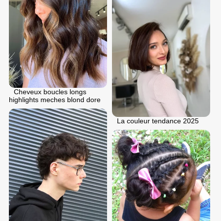
Cheveux boucles longs
highlights meches blond dore
La couleur tendance 2025