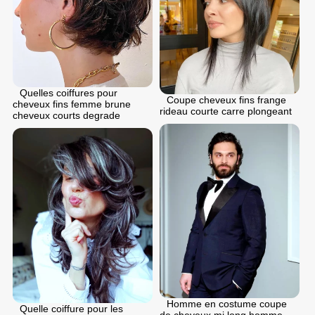
Quelles coiffures pour
Coupe cheveux fins frange
cheveux fins femme brune
rideau courte carre plongeant
cheveux courts degrade
Homme en costume coupe
Quelle coiffure pour les