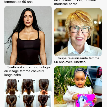
de cheveux mi long homme
femmes de 60 ans
moderne barbe
Coupe rajeunissante femme
60 ans avec lunettes
Quelle est votre morphologie
du visage femme cheveux
longs noirs