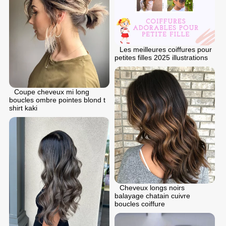
Les meilleures coiffures pour
petites filles 2025 illustrations
Coupe cheveux mi long
boucles ombre pointes blond t
shirt kaki
Cheveux longs noirs
balayage chatain cuivre
boucles coiffure