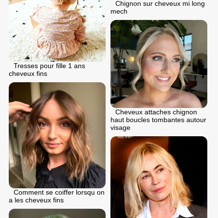
Chignon sur cheveux mi long
mech
Tresses pour fille 1 ans
cheveux fins
Cheveux attaches chignon
haut boucles tombantes autour
visage
Comment se coiffer lorsqu on
a les cheveux fins