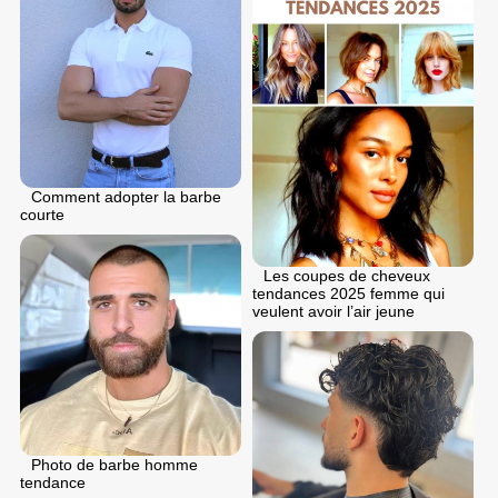
Comment adopter la barbe
courte
Les coupes de cheveux
tendances 2025 femme qui
veulent avoir l’air jeune
Photo de barbe homme
tendance