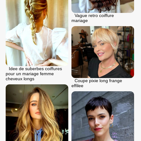
Vague retro coiffure
mariage
Idee de suberbes coiffures
pour un mariage femme
cheveux longs
Coupe pixie long frange
effilee