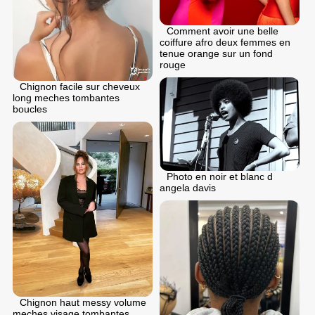
Comment avoir une belle
coiffure afro deux femmes en
tenue orange sur un fond
rouge
Chignon facile sur cheveux
long meches tombantes
boucles
Photo en noir et blanc d
angela davis
Chignon haut messy volume
meches visage tombantes