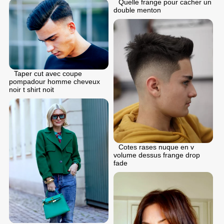
Quelle frange pour cacher un
double menton
Taper cut avec coupe
pompadour homme cheveux
noir t shirt noit
Cotes rases nuque en v
volume dessus frange drop
fade