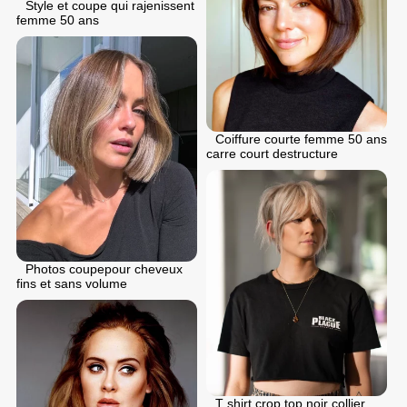
Style et coupe qui rajenissent
femme 50 ans
Coiffure courte femme 50 ans
carre court destructure
Photos coupepour cheveux
fins et sans volume
T shirt crop top noir collier