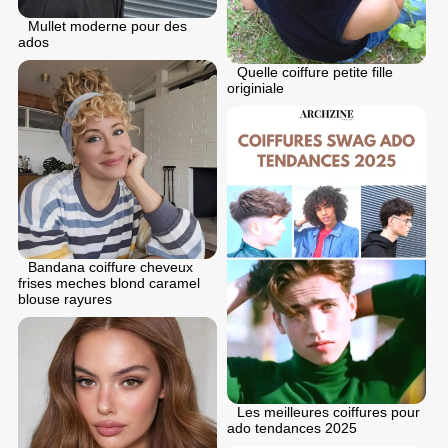
Mullet moderne pour des
ados
Quelle coiffure petite fille
originiale
Bandana coiffure cheveux
frises meches blond caramel
blouse rayures
Les meilleures coiffures pour
ado tendances 2025