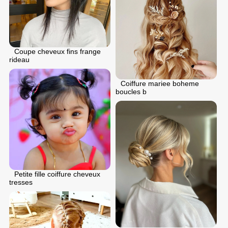
Coupe cheveux fins frange
rideau
Coiffure mariee boheme
boucles b
Petite fille coiffure cheveux
tresses