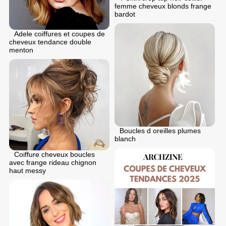
femme cheveux blonds frange
bardot
Adele coiffures et coupes de
cheveux tendance double
menton
Boucles d oreilles plumes
blanch
Coiffure cheveux boucles
avec frange rideau chignon
haut messy