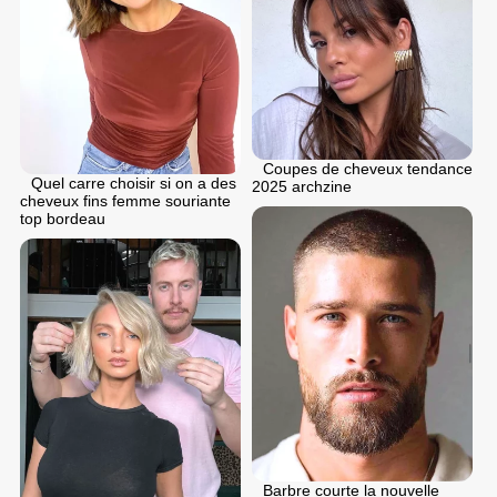
Coupes de cheveux tendance
Quel carre choisir si on a des
2025 archzine
cheveux fins femme souriante
top bordeau
Barbre courte la nouvelle