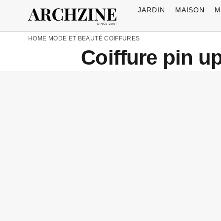
JARDIN
MAISON
M
HOME
MODE ET BEAUTÉ
COIFFURES
Coiffure pin u