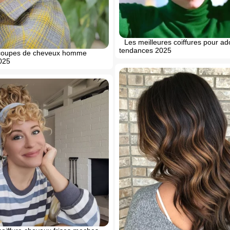
Les meilleures coiffures pour ad
tendances 2025
 coupes de cheveux homme
025