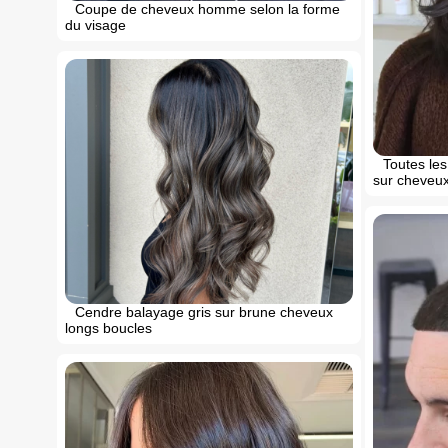
Coupe de cheveux homme selon la forme
du visage
Toutes le
sur cheveux
Cendre balayage gris sur brune cheveux
longs boucles