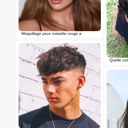
Maquillage yeux noisette rouge a
Quelle coif