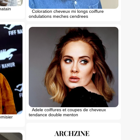
hatain
Coloration cheveux mi longs coiffure
ondulations meches cendrees
Adele coiffures et coupes de cheveux
tendance double menton
emisier