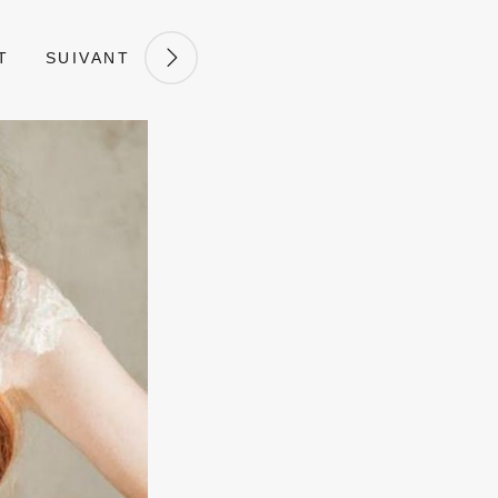
T
SUIVANT