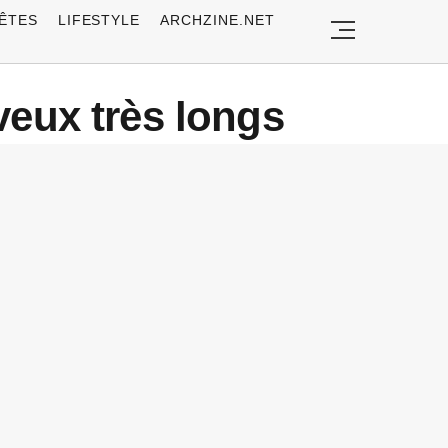
ÊTES
LIFESTYLE
ARCHZINE.NET
veux très longs