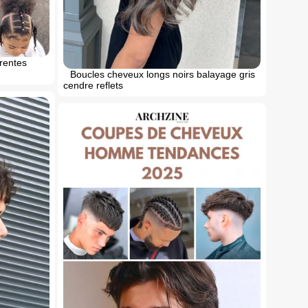
erentes
Boucles cheveux longs noirs balayage gris
cendre reflets