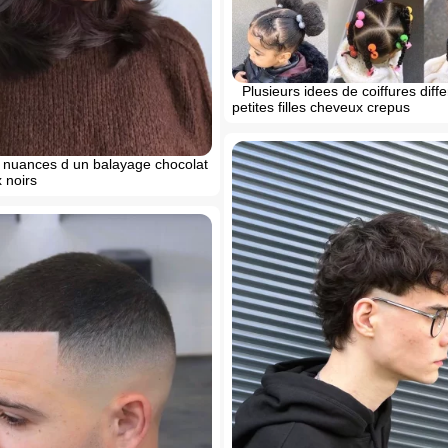
Plusieurs idees de coiffures diff
petites filles cheveux crepus
s nuances d un balayage chocolat
 noirs