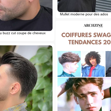
Mullet moderne pour des ados
du buzz cut coupe de cheveux