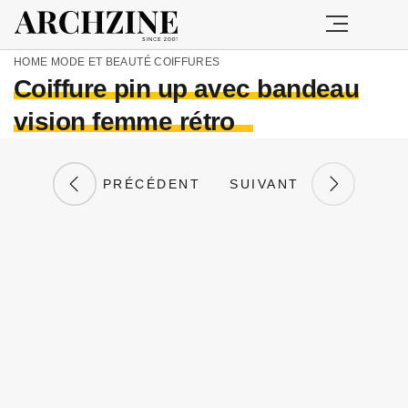
HOME
MODE ET BEAUTÉ
COIFFURES
Coiffure pin up avec bandeau
vision femme rétro
PRÉCÉDENT
SUIVANT