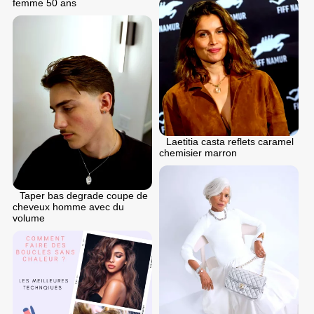
femme 50 ans
Laetitia casta reflets caramel
chemisier marron
Taper bas degrade coupe de
cheveux homme avec du
volume