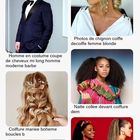
Photos de chignon coiffe
decoiffe femme blonde
Homme en costume coupe
de cheveux mi long homme
moderne barbe
Natte collee devant coiffure
dem
Coiffure mariee boheme
boucles b