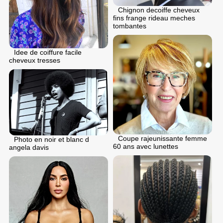
Chignon dеcoiffе cheveux
fins frange rideau meches
tombantes
Idee de coiffure facile
cheveux tresses
Coupe rajeunissante femme
Photo en noir et blanc d
60 ans avec lunettes
angela davis