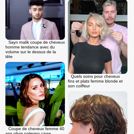
Sayn malik coupe de cheveux
homme tendance avec du
volume sur le dessus de la
tête
Quels soins pour cheveux
fins et plats femme blonde et
son coiffeur
Coupe de cheveux femme 40
ans olivia palermo carre