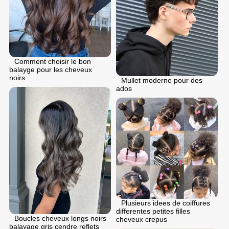
Comment choisir le bon
balayge pour les cheveux
noirs
Mullet moderne pour des
ados
Plusieurs idees de coiffures
differentes petites filles
Boucles cheveux longs noirs
cheveux crepus
balayage gris cendre reflets