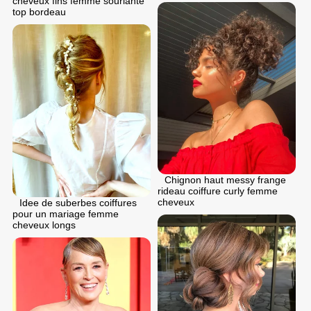
cheveux fins femme souriante
top bordeau
Chignon haut messy frange
rideau coiffure curly femme
cheveux
Idee de suberbes coiffures
pour un mariage femme
cheveux longs