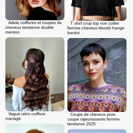
Adele coiffures et coupes de
T shirt crop top noir collier
cheveux tendance double
femme cheveux blonds frange
menton
bardot
Vague retro coiffure
Coupe de cheveux pixie
mariage
coupe rajeunissante femme
tendance 2025