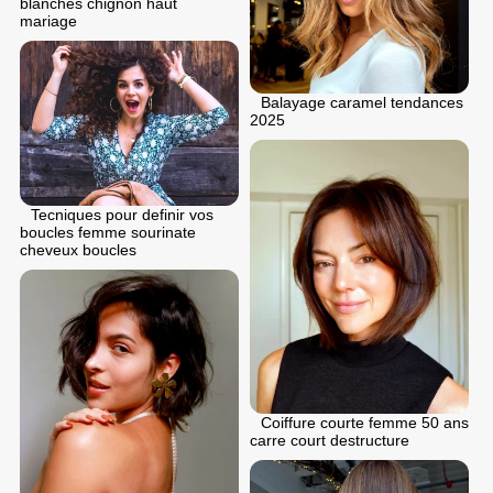
blanches chignon haut
mariage
Balayage caramel tendances
2025
Tecniques pour definir vos
boucles femme sourinate
cheveux boucles
Coiffure courte femme 50 ans
carre court destructure