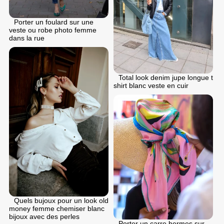
Porter un foulard sur une
veste ou robe photo femme
dans la rue
Total look denim jupe longue t
shirt blanc veste en cuir
Quels bujoux pour un look old
money femme chemiser blanc
bijoux avec des perles
Porter un carre hermes sur