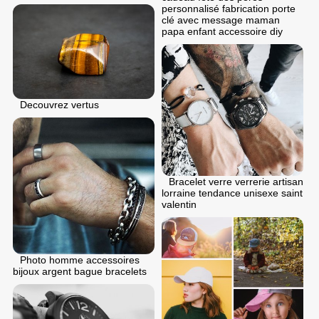
personnalisé fabrication porte
clé avec message maman
papa enfant accessoire diy
Decouvrez vertus
Bracelet verre verrerie artisan
lorraine tendance unisexe saint
valentin
Photo homme accessoires
bijoux argent bague bracelets