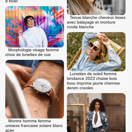
d hiver
Tenue blanche cheveux lisses
avec balayage et monture
ronde blanche
Morphologie visage femme
choix de lunettes de vue
Lunettes de soleil femme
tendance 2023 chaise bois
tissu imprime jaune chemise
denim creoles
Montre homme femme
unisexe francaise solaire blanc
acier