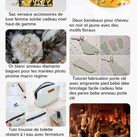
Sac versace accessoires de
luxe femme soirée cadeau noel
Deux bandeaux pour cheveu
haut de gamme
en noir et jaune avec des
motifs floraux
Or blanc anneau diamants
bagues pour les mariées photo
pivoine macro regime
Tutoriel fabrication porte clé
avec empreinte pied bébé idée
bricolage facile cadeau fete
des peres bebe anneau porte
clé
Tuto trousse de toilette
réstant à l eau avec fermeture