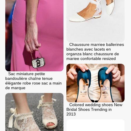
Chaussure marriee ballerines
blanches avec lacets en
organza blanc chaussure de
mariee confortable resized
Sac miniature petite
bandoulière chaîne tenue
élégante robe rose sac a main
de marque
Colored wedding shoes New
Bridal Shoes Trending in
2013