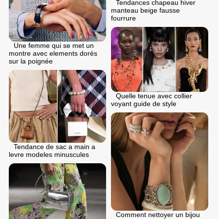
Tendances chapeau hiver
manteau beige fausse
fourrure
Une femme qui se met un
montre avec elements dorés
sur la poignée
Quelle tenue avec collier
voyant guide de style
Tendance de sac a main a
levre modeles minuscules
Comment nettoyer un bijou