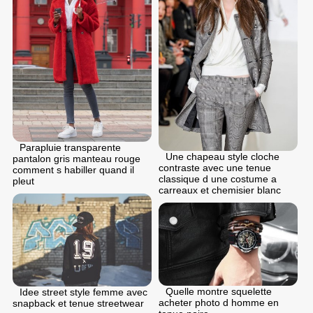
Parapluie transparente
Une chapeau style cloche
pantalon gris manteau rouge
contraste avec une tenue
comment s habiller quand il
classique d une costume a
pleut
carreaux et chemisier blanc
Quelle montre squelette
Idee street style femme avec
acheter photo d homme en
snapback et tenue streetwear