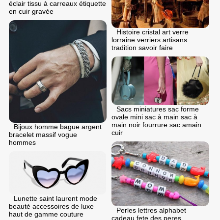
éclair tissu à carreaux étiquette
en cuir gravée
Histoire cristal art verre
lorraine verriers artisans
tradition savoir faire
Sacs miniatures sac forme
ovale mini sac à main sac à
main noir fourrure sac amain
Bijoux homme bague argent
cuir
bracelet massif vogue
hommes
Lunette saint laurent mode
beauté accessoires de luxe
Perles lettres alphabet
haut de gamme couture
cadeau fete des peres