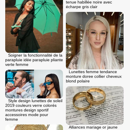
tenue habillée noire avec
écharpe gris clair
Soigner la fonctionnalité de la
parapluie idée parapluie pliante
verte femme
Lunettes femme tendance
monture doree collier cheveux
blond polaire
Style design lunettes de soleil
2019 couleurs verre colorés
montures design sportif
accessoires mode pour
femme
Alliances mariage or jaune