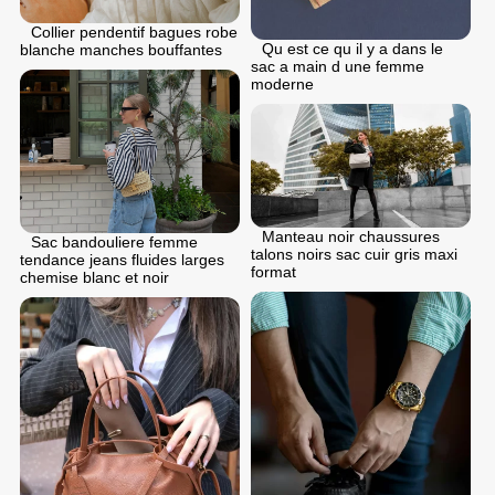
Collier pendentif bagues robe
Qu est ce qu il y a dans le
blanche manches bouffantes
sac a main d une femme
moderne
Manteau noir chaussures
Sac bandouliere femme
talons noirs sac cuir gris maxi
tendance jeans fluides larges
format
chemise blanc et noir