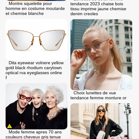
Montre squelette pour
tendance 2023 chaise bois
homme en costume moutarde
tissu imprime jaune chemise
et chemise blanche
denim creoles
Dita eyewear volnere yellow
gold black rhodium carytown
optical rva eyeglasses online
f
Choix lunettes de vue
tendance femme monture or
Mode femme apres 70 ans
couleurs cheveux gris tenue