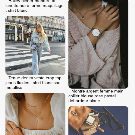
Hailey bieber monture de
lunette noire forme maquillage
t shirt blanc
Tenue denim veste crop top
jeans fluides t shirt blanc sac
metallise
Montre argent femme main
collier blouse rose pastel
debardeur blanc