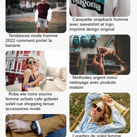
Casquette snapback homme
avec sweatshirt et logo
imprimé design original
Tendances mode homme
2022 comment porter la
banane
Methodes argent noirci
nettoyage avec produits
maison
Robe ete noire sourire
femme achats cafe gobelet
soleil rue shopping tenue
accessoires mode
Lunettes de soleil femme