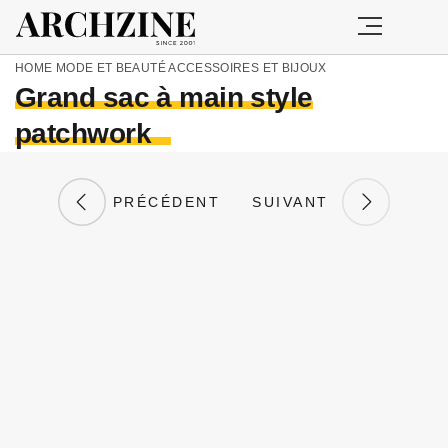
HOME
MODE ET BEAUTÉ
ACCESSOIRES ET BIJOUX
Grand sac à main style
patchwork
PRÉCÉDENT
SUIVANT