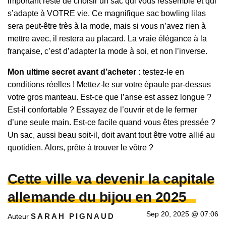
important reste de choisir un sac qui vous ressemble et qui
s’adapte à VOTRE vie. Ce magnifique sac bowling lilas
sera peut-être très à la mode, mais si vous n’avez rien à
mettre avec, il restera au placard. La vraie élégance à la
française, c’est d’adapter la mode à soi, et non l’inverse.
Mon ultime secret avant d’acheter :
testez-le en
conditions réelles ! Mettez-le sur votre épaule par-dessus
votre gros manteau. Est-ce que l’anse est assez longue ?
Est-il confortable ? Essayez de l’ouvrir et de le fermer
d’une seule main. Est-ce facile quand vous êtes pressée ?
Un sac, aussi beau soit-il, doit avant tout être votre allié au
quotidien. Alors, prête à trouver le vôtre ?
Cette ville va devenir la capitale
allemande du bijou en 2025
Sep 20, 2025 @ 07:06
SARAH PIGNAUD
Auteur