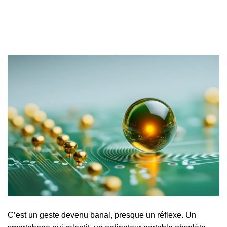
C’est un geste devenu banal, presque un réflexe. Un