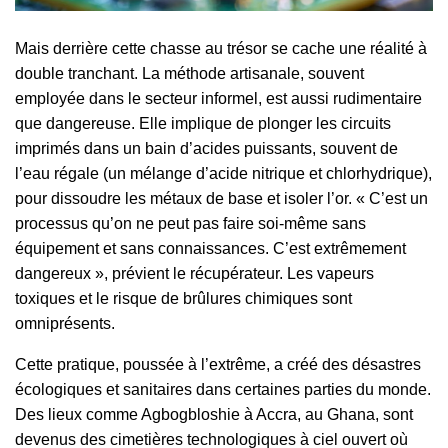
Mais derrière cette chasse au trésor se cache une réalité à
double tranchant. La méthode artisanale, souvent
employée dans le secteur informel, est aussi rudimentaire
que dangereuse. Elle implique de plonger les circuits
imprimés dans un bain d’acides puissants, souvent de
l’eau régale (un mélange d’acide nitrique et chlorhydrique),
pour dissoudre les métaux de base et isoler l’or. « C’est un
processus qu’on ne peut pas faire soi-même sans
équipement et sans connaissances. C’est extrêmement
dangereux », prévient le récupérateur. Les vapeurs
toxiques et le risque de brûlures chimiques sont
omniprésents.
Cette pratique, poussée à l’extrême, a créé des désastres
écologiques et sanitaires dans certaines parties du monde.
Des lieux comme Agbogbloshie à Accra, au Ghana, sont
devenus des cimetières technologiques à ciel ouvert où