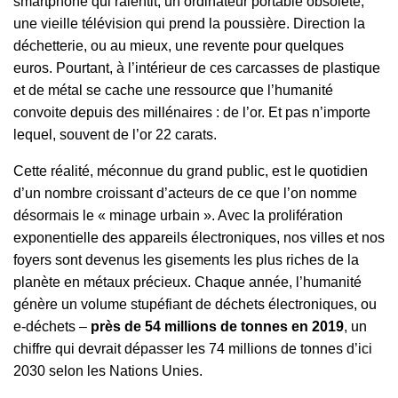
smartphone qui ralentit, un ordinateur portable obsolète,
une vieille télévision qui prend la poussière. Direction la
déchetterie, ou au mieux, une revente pour quelques
euros. Pourtant, à l’intérieur de ces carcasses de plastique
et de métal se cache une ressource que l’humanité
convoite depuis des millénaires : de l’or. Et pas n’importe
lequel, souvent de l’or 22 carats.
Cette réalité, méconnue du grand public, est le quotidien
d’un nombre croissant d’acteurs de ce que l’on nomme
désormais le « minage urbain ». Avec la prolifération
exponentielle des appareils électroniques, nos villes et nos
foyers sont devenus les gisements les plus riches de la
planète en métaux précieux. Chaque année, l’humanité
génère un volume stupéfiant de déchets électroniques, ou
e-déchets –
près de 54 millions de tonnes en 2019
, un
chiffre qui devrait dépasser les 74 millions de tonnes d’ici
2030 selon les Nations Unies.