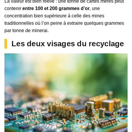
La valeur est bien réelle : une tonne de cartes mères peut
contenir
entre 100 et 200 grammes d’or
, une
concentration bien supérieure à celle des mines
traditionnelles où l’on peine à extraire quelques grammes
par tonne de minerai.
Les deux visages du recyclage