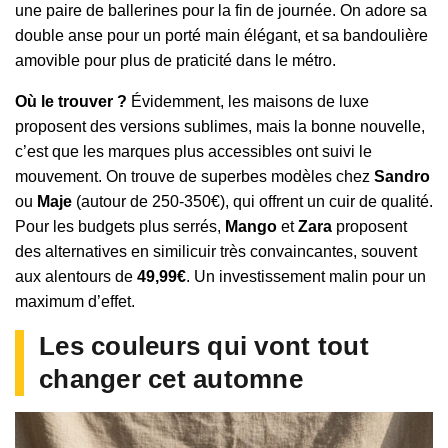
une paire de ballerines pour la fin de journée. On adore sa
double anse pour un porté main élégant, et sa bandoulière
amovible pour plus de praticité dans le métro.
Où le trouver ?
Évidemment, les maisons de luxe
proposent des versions sublimes, mais la bonne nouvelle,
c’est que les marques plus accessibles ont suivi le
mouvement. On trouve de superbes modèles chez
Sandro
ou
Maje
(autour de 250-350€), qui offrent un cuir de qualité.
Pour les budgets plus serrés,
Mango
et
Zara
proposent
des alternatives en similicuir très convaincantes, souvent
aux alentours de
49,99€
. Un investissement malin pour un
maximum d’effet.
Les couleurs qui vont tout
changer cet automne