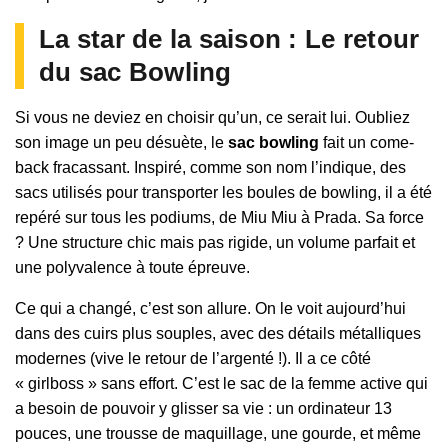
La star de la saison : Le retour
du sac Bowling
Si vous ne deviez en choisir qu’un, ce serait lui. Oubliez
son image un peu désuète, le
sac bowling
fait un come-
back fracassant. Inspiré, comme son nom l’indique, des
sacs utilisés pour transporter les boules de bowling, il a été
repéré sur tous les podiums, de Miu Miu à Prada. Sa force
? Une structure chic mais pas rigide, un volume parfait et
une polyvalence à toute épreuve.
Ce qui a changé, c’est son allure. On le voit aujourd’hui
dans des cuirs plus souples, avec des détails métalliques
modernes (vive le retour de l’argenté !). Il a ce côté
« girlboss » sans effort. C’est le sac de la femme active qui
a besoin de pouvoir y glisser sa vie : un ordinateur 13
pouces, une trousse de maquillage, une gourde, et même