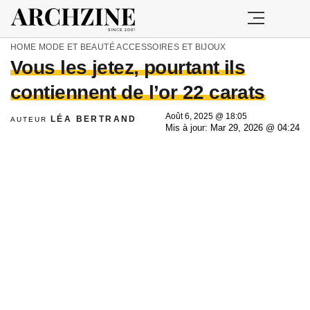
HOME
MODE ET BEAUTÉ
ACCESSOIRES ET BIJOUX
Vous les jetez, pourtant ils
contiennent de l’or 22 carats
Août 6, 2025 @ 18:05
LÉA BERTRAND
AUTEUR
Mis à jour: Mar 29, 2026 @ 04:24