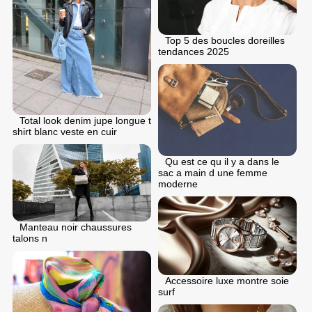
Top 5 des boucles doreilles
tendances 2025
Total look denim jupe longue t
shirt blanc veste en cuir
Qu est ce qu il y a dans le
sac a main d une femme
moderne
Manteau noir chaussures
talons n
Accessoire luxe montre soie
surf