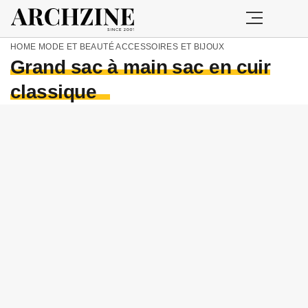
HOME
MODE ET BEAUTÉ
ACCESSOIRES ET BIJOUX
Grand sac à main sac en cuir
classique