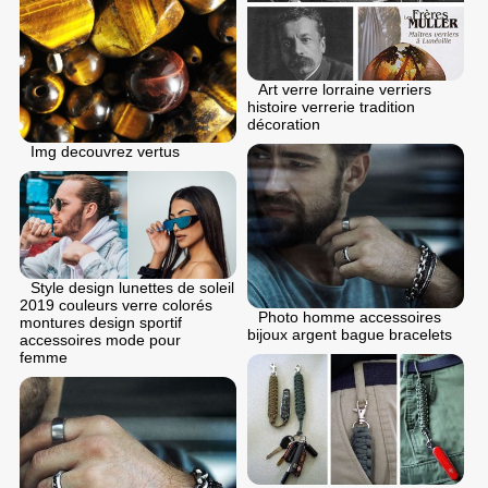
Art verre lorraine verriers
histoire verrerie tradition
décoration
Img decouvrez vertus
Style design lunettes de soleil
2019 couleurs verre colorés
Photo homme accessoires
montures design sportif
bijoux argent bague bracelets
accessoires mode pour
femme