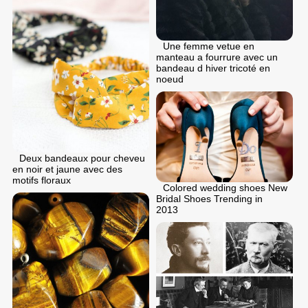
Une femme vetue en
manteau a fourrure avec un
bandeau d hiver tricoté en
noeud
Deux bandeaux pour cheveu
en noir et jaune avec des
motifs floraux
Colored wedding shoes New
Bridal Shoes Trending in
2013