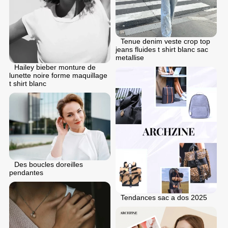
Tenue denim veste crop top
jeans fluides t shirt blanc sac
metallise
Hailey bieber monture de
lunette noire forme maquillage
t shirt blanc
Des boucles doreilles
pendantes
Tendances sac a dos 2025