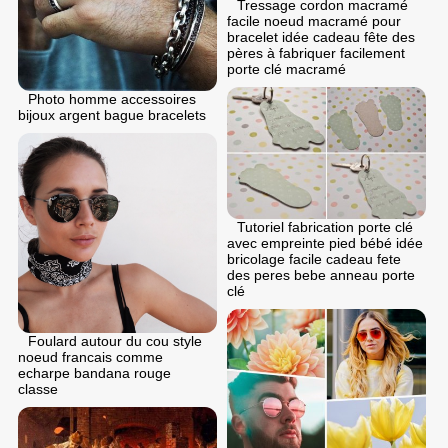
Tressage cordon macramé
facile noeud macramé pour
bracelet idée cadeau fête des
pères à fabriquer facilement
porte clé macramé
Photo homme accessoires
bijoux argent bague bracelets
Tutoriel fabrication porte clé
avec empreinte pied bébé idée
bricolage facile cadeau fete
des peres bebe anneau porte
clé
Foulard autour du cou style
noeud francais comme
echarpe bandana rouge
classe