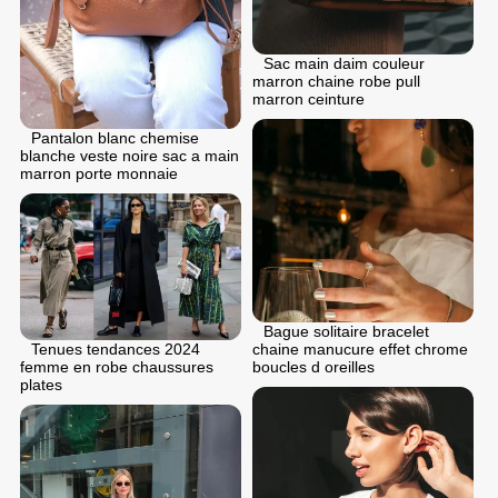
Sac main daim couleur
marron chaine robe pull
marron ceinture
Pantalon blanc chemise
blanche veste noire sac a main
marron porte monnaie
Bague solitaire bracelet
Tenues tendances 2024
chaine manucure effet chrome
femme en robe chaussures
boucles d oreilles
plates