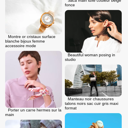
Saca main luxe couleur beige
fonce
Montre or cristaux surface
blanche bijoux femme
accessoire mode
Beautiful woman posing in
studio
Manteau noir chaussures
talons noirs sac cuir gris maxi
format
Porter un carre hermes sur la
main