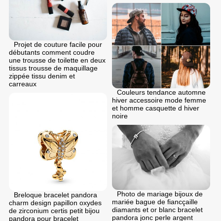
Projet de couture facile pour
débutants comment coudre
une trousse de toilette en deux
tissus trousse de maquillage
zippée tissu denim et
carreaux
Couleurs tendance automne
hiver accessoire mode femme
et homme casquette d hiver
noire
Photo de mariage bijoux de
Breloque bracelet pandora
mariée bague de fiancçaille
charm design papillon oxydes
diamants et or blanc bracelet
de zirconium certis petit bijou
pandora jonc perle argent
pandora pour bracelet