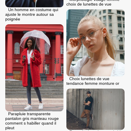
choix de lunettes de vue
Un homme en costume qui
ajuste le montre autour sa
poignée
Choix lunettes de vue
tendance femme monture or
Parapluie transparente
pantalon gris manteau rouge
comment s habiller quand il
pleut