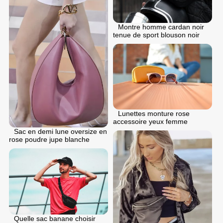
Montre homme cardan noir
tenue de sport blouson noir
Lunettes monture rose
accessoire yeux femme
Sac en demi lune oversize en
rose poudre jupe blanche
Quelle sac banane choisir