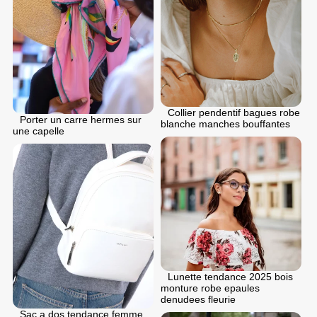
Collier pendentif bagues robe
Porter un carre hermes sur
blanche manches bouffantes
une capelle
Lunette tendance 2025 bois
monture robe epaules
denudees fleurie
Sac a dos tendance femme