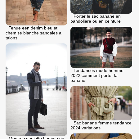
Porter le sac banane en
bandoliere ou en ceinture
Tenue een denim bleu et
chemise blanche sandales a
talons
Tendances mode homme
2022 comment porter la
banane
Sac banane femme tendance
2024 variations
Montre squelette homme en