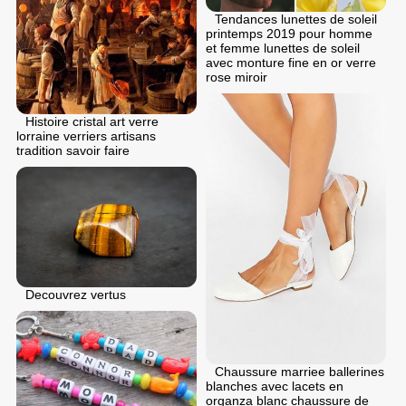
Tendances lunettes de soleil
printemps 2019 pour homme
et femme lunettes de soleil
avec monture fine en or verre
rose miroir
Histoire cristal art verre
lorraine verriers artisans
tradition savoir faire
Decouvrez vertus
Chaussure marriee ballerines
blanches avec lacets en
organza blanc chaussure de