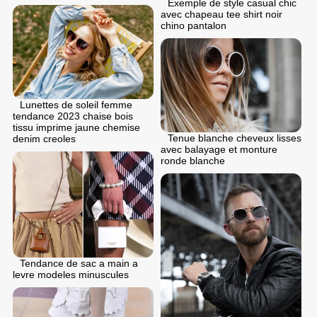
Exemple de style casual chic
avec chapeau tee shirt noir
chino pantalon
Lunettes de soleil femme
tendance 2023 chaise bois
tissu imprime jaune chemise
Tenue blanche cheveux lisses
denim creoles
avec balayage et monture
ronde blanche
Tendance de sac a main a
levre modeles minuscules