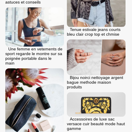
astuces et conseils
Tenue estivale jeans courts
bleu clair crop top et chmise
Une femme en vetements de
sport regarde le montre sur sa
poignée portable dans le
main
Bijou noirci nettoyage argent
bague methode maison
produits
Accessoires de luxe sac
versace cuir beauté mode haut
gamme