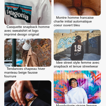
Montre homme francaise
charlie initial automatique
coeur ouvert bleu
Casquette snapback homme
avec sweatshirt et logo
imprimé design original
Idee street style femme avec
snapback et tenue streetwear
Tendances chapeau hiver
manteau beige fausse
fourrure
Morphologie visage femme