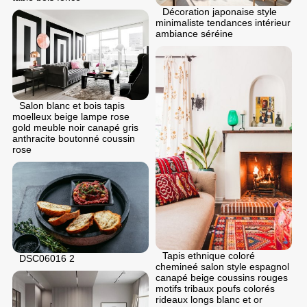
Décoration japonaise style
minimaliste tendances intérieur
ambiance séréine
Salon blanc et bois tapis
moelleux beige lampe rose
gold meuble noir canapé gris
anthracite boutonné coussin
rose
Tapis ethnique coloré
DSC06016 2
chemineé salon style espagnol
canapé beige coussins rouges
motifs tribaux poufs colorés
rideaux longs blanc et or