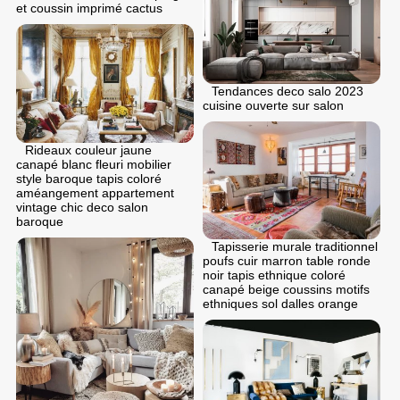
et coussin imprimé cactus
Tendances deco salo 2023
cuisine ouverte sur salon
Rideaux couleur jaune
canapé blanc fleuri mobilier
style baroque tapis coloré
améangement appartement
vintage chic deco salon
baroque
Tapisserie murale traditionnel
poufs cuir marron table ronde
noir tapis ethnique coloré
canapé beige coussins motifs
ethniques sol dalles orange