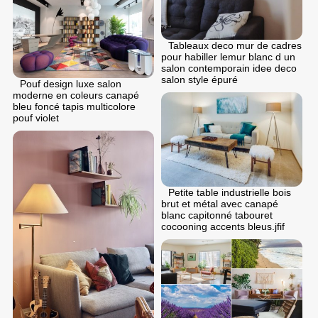
Tableaux deco mur de cadres
pour habiller lemur blanc d un
salon contemporain idee deco
salon style épuré
Pouf design luxe salon
moderne en coleurs canapé
bleu foncé tapis multicolore
pouf violet
Petite table industrielle bois
brut et métal avec canapé
blanc capitonné tabouret
cocooning accents bleus.jfif