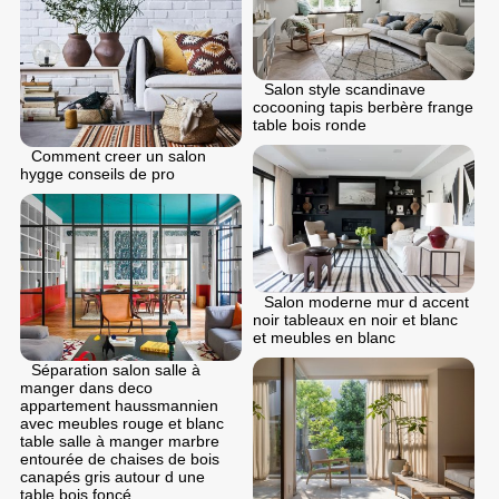
Salon style scandinave
cocooning tapis berbère frange
table bois ronde
Comment creer un salon
hygge conseils de pro
Salon moderne mur d accent
noir tableaux en noir et blanc
et meubles en blanc
Séparation salon salle à
manger dans deco
appartement haussmannien
avec meubles rouge et blanc
table salle à manger marbre
entourée de chaises de bois
canapés gris autour d une
table bois foncé