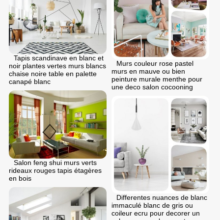
Tapis scandinave en blanc et
Murs couleur rose pastel
noir plantes vertes murs blancs
murs en mauve ou bien
chaise noire table en palette
peinture murale menthe pour
canapé blanc
une deco salon cocooning
Salon feng shui murs verts
rideaux rouges tapis étagères
en bois
Differentes nuances de blanc
immaculé blanc de gris ou
coileur ecru pour decorer un