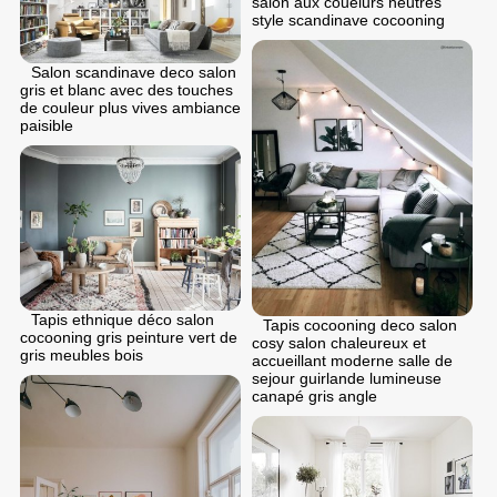
salon aux couelurs neutres
style scandinave cocooning
Salon scandinave deco salon
gris et blanc avec des touches
de couleur plus vives ambiance
paisible
Tapis ethnique déco salon
Tapis cocooning deco salon
cocooning gris peinture vert de
cosy salon chaleureux et
gris meubles bois
accueillant moderne salle de
sejour guirlande lumineuse
canapé gris angle