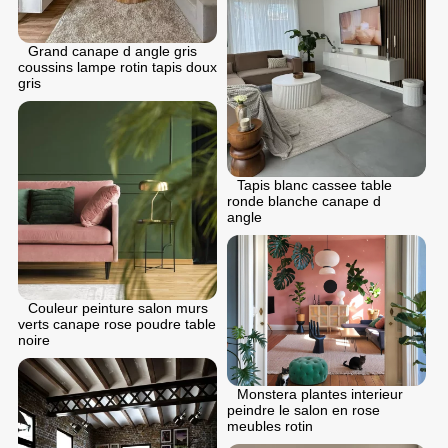
Grand canape d angle gris
coussins lampe rotin tapis doux
gris
Tapis blanc cassee table
ronde blanche canape d
angle
Couleur peinture salon murs
verts canape rose poudre table
noire
Monstera plantes interieur
peindre le salon en rose
meubles rotin