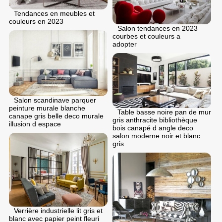
Tendances en meubles et
couleurs en 2023
Salon tendances en 2023
courbes et couleurs a
adopter
Salon scandinave parquer
peinture murale blanche
Table basse noire pan de mur
canape gris belle deco murale
gris anthracite bibliothèque
illusion d espace
bois canapé d angle deco
salon moderne noir et blanc
gris
Verrière industrielle lit gris et
blanc avec papier peint fleuri