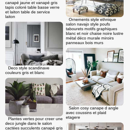
canapé jaune et vanapé gris
tapis coloré table basse verre
et laiton table de service
laiton
Ornements style ethnique
salon navajo style poufs
tabourets motifs graphiques
blanc et noir chaise noire lustre
métal déco murale miroirs
panneaux bois murs
Deco style scandinave
couleurs gris et blanc
Salon cosy canape d angle
avec coussins et plaid
etagere
Plantes vertes pour creer une
deco jungle dans le salon
cactées succulents canapé gris