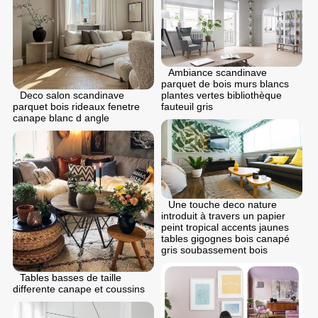
Ambiance scandinave
parquet de bois murs blancs
Deco salon scandinave
plantes vertes bibliothèque
parquet bois rideaux fenetre
fauteuil gris
canape blanc d angle
Une touche deco nature
introduit à travers un papier
peint tropical accents jaunes
tables gigognes bois canapé
gris soubassement bois
Tables basses de taille
differente canape et coussins