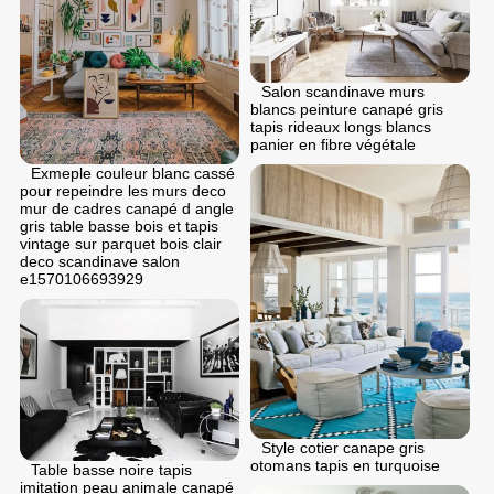
Salon scandinave murs
blancs peinture canapé gris
tapis rideaux longs blancs
panier en fibre végétale
Exmeple couleur blanc cassé
pour repeindre les murs deco
mur de cadres canapé d angle
gris table basse bois et tapis
vintage sur parquet bois clair
deco scandinave salon
e1570106693929
Style cotier canape gris
otomans tapis en turquoise
Table basse noire tapis
imitation peau animale canapé