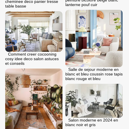
peinture bicolore beige blanc
cheminee deco panier tresse
lanterne pouf cuir
table basse
Comment creer cocooning
cosy idee deco salon astuces
et conseils
Salle de sejour moderne en
blanc et bleu coussin rose tapis
blanc rouge et bleu
Salon moderne en 2024 en
blanc noir et gris