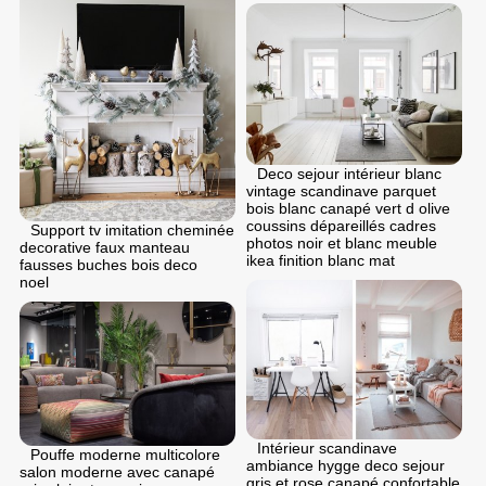
Deco sejour intérieur blanc
vintage scandinave parquet
bois blanc canapé vert d olive
coussins dépareillés cadres
Support tv imitation cheminée
photos noir et blanc meuble
decorative faux manteau
ikea finition blanc mat
fausses buches bois deco
noel
Intérieur scandinave
Pouffe moderne multicolore
ambiance hygge deco sejour
salon moderne avec canapé
gris et rose canapé confortable