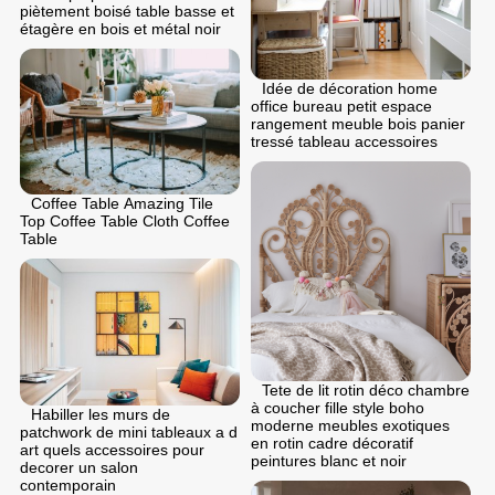
piètement boisé table basse et
étagère en bois et métal noir
Idée de décoration home
office bureau petit espace
rangement meuble bois panier
tressé tableau accessoires
Coffee Table Amazing Tile
Top Coffee Table Cloth Coffee
Table
Tete de lit rotin déco chambre
à coucher fille style boho
Habiller les murs de
moderne meubles exotiques
patchwork de mini tableaux a d
en rotin cadre décoratif
art quels accessoires pour
peintures blanc et noir
decorer un salon
contemporain