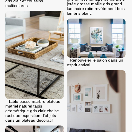
gris clair et coussins
jetée grosse maille gris grand
multicolores
luminaire rotin revêtement bois
lambris blanc
Renouveler le salon dans un
esprit estival
Table basse marbre plateau
matriel naturel tapis
géométrique gris clair chaise
rustique exposition d’objets
dans un plateau décoratif