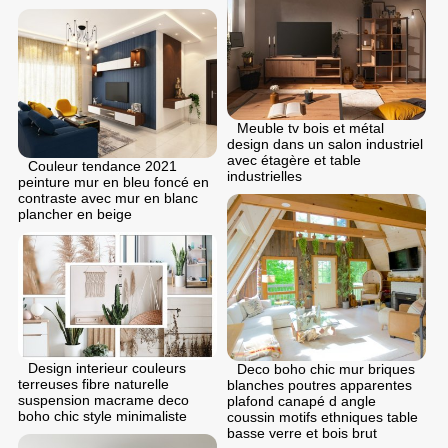
Meuble tv bois et métal
design dans un salon industriel
avec étagère et table
Couleur tendance 2021
industrielles
peinture mur en bleu foncé en
contraste avec mur en blanc
plancher en beige
Design interieur couleurs
Deco boho chic mur briques
terreuses fibre naturelle
blanches poutres apparentes
suspension macrame deco
plafond canapé d angle
boho chic style minimaliste
coussin motifs ethniques table
basse verre et bois brut