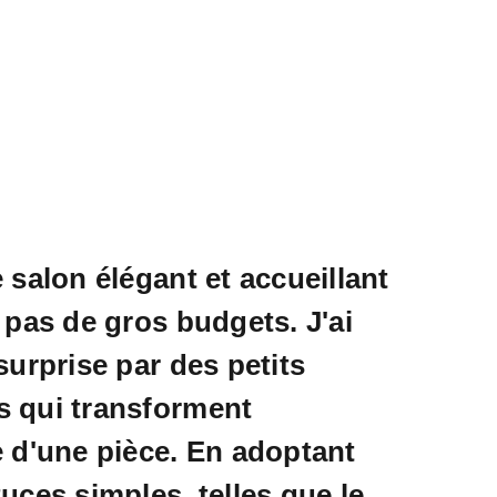
 salon élégant et accueillant
 pas de gros budgets. J'ai
surprise par des petits
 qui transforment
 d'une pièce. En adoptant
uces simples, telles que le