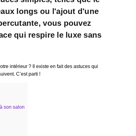
eaux longs ou l'ajout d'une
percutante, vous pouvez
ace qui respire le luxe sans
e intérieur ? Il existe en fait des astuces qui
ivent. C’est parti !
 à son salon