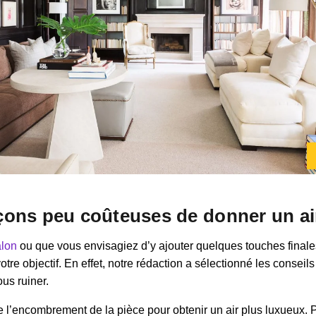
façons peu coûteuses de donner un a
alon
ou que vous envisagiez d’y ajouter quelques touches final
votre objectif. En effet, notre rédaction a sélectionné les conse
us ruiner.
l’encombrement de la pièce pour obtenir un air plus luxueux. Par