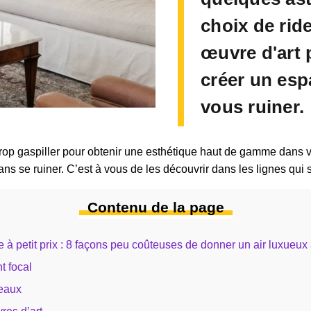
choix de rid
œuvre d'art 
créer un esp
vous ruiner.
rop gaspiller pour obtenir une esthétique haut de gamme dans votr
s se ruiner. C’est à vous de les découvrir dans les lignes qui su
Contenu de la page
 à petit prix : 8 façons peu coûteuses de donner un air luxueux
t focal
eaux