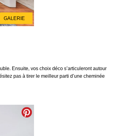
GALERIE
ble. Ensuite, vos choix déco s’articuleront autour
sitez pas à tirer le meilleur parti d’une cheminée