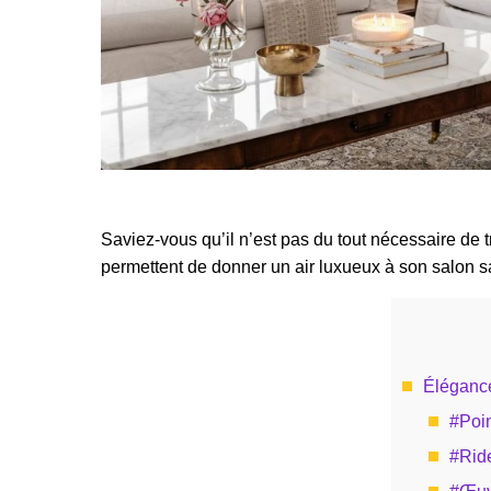
Saviez-vous qu’il n’est pas du tout nécessaire de t
permettent de donner un air luxueux à son salon san
Élégance
#Poin
#Rid