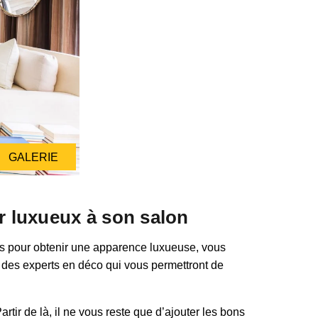
GALERIE
ir luxueux à son salon
es pour obtenir une apparence luxueuse, vous
ils des experts en déco qui vous permettront de
tir de là, il ne vous reste que d’ajouter les bons