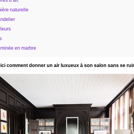
res d’art
ère naturelle
ndelier
leurs
s
minée en marbre
ici comment donner un air luxueux à son salon sans se rui