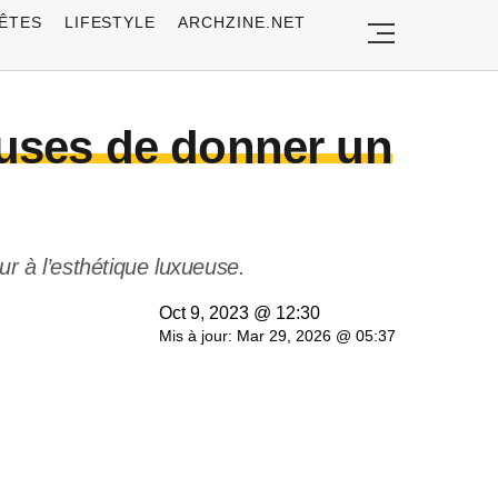
ÊTES
LIFESTYLE
ARCHZINE.NET
teuses de donner un
r à l’esthétique luxueuse.
Oct 9, 2023 @ 12:30
Mis à jour: Mar 29, 2026 @ 05:37