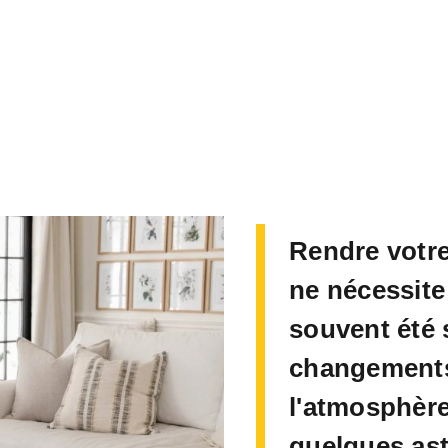
Rendre votre
ne nécessite
souvent été 
changements
l'atmosphère
quelques ast