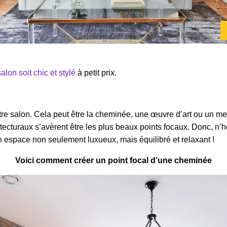
salon soit chic et stylé
à petit prix.
tre salon. Cela peut être la cheminée, une œuvre d’art ou un meu
ecturaux s’avèrent être les plus beaux points focaux. Donc, n’hé
un espace non seulement luxueux, mais équilibré et relaxant !
Voici comment créer un point focal d’une cheminée