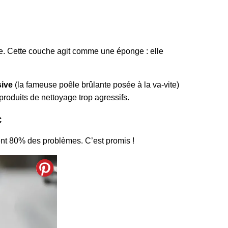
use. Cette couche agit comme une éponge : elle
sive
(la fameuse poêle brûlante posée à la va-vite)
produits de nettoyage trop agressifs.
c
ient 80% des problèmes. C’est promis !