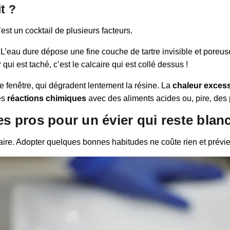
t ?
est un cocktail de plusieurs facteurs.
. L’eau dure dépose une fine couche de tartre invisible et pore
 qui est taché, c’est le calcaire qui est collé dessus !
une fenêtre, qui dégradent lentement la résine. La
chaleur exces
les
réactions chimiques
avec des aliments acides ou, pire, des 
es pros pour un évier qui reste blan
 faire. Adopter quelques bonnes habitudes ne coûte rien et prév