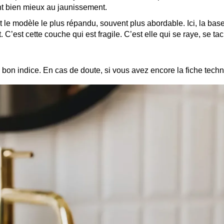
nt bien mieux au jaunissement.
 le modèle le plus répandu, souvent plus abordable. Ici, la bas
. C’est cette couche qui est fragile. C’est elle qui se raye, se ta
on indice. En cas de doute, si vous avez encore la fiche techni