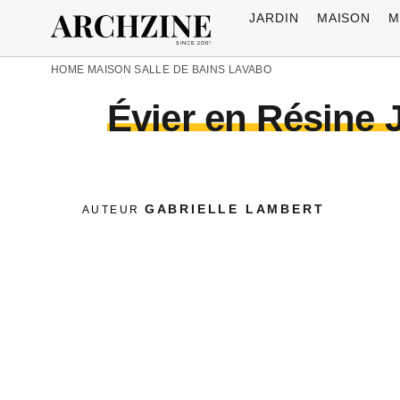
JARDIN
MAISON
M
HOME
MAISON
SALLE DE BAINS
LAVABO
Évier en Résine 
GABRIELLE LAMBERT
AUTEUR