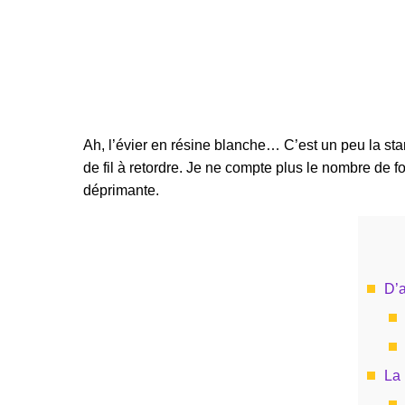
Ah, l’évier en résine blanche… C’est un peu la star 
de fil à retordre. Je ne compte plus le nombre de fo
déprimante.
D’a
La 