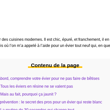
des cuisines modernes. Il est chic, épuré, et franchement, il en 
is où l’on m’a appelé à l’aide pour un évier tout neuf qui, en qu
Contenu de la page
bord, comprendre votre évier pour ne pas faire de bêtises
Tous les éviers en résine ne se valent pas
Mais au fait, pourquoi ça jaunit ?
prévention : le secret des pros pour un évier qui reste blanc
La routine de 30 secondes qui change tout