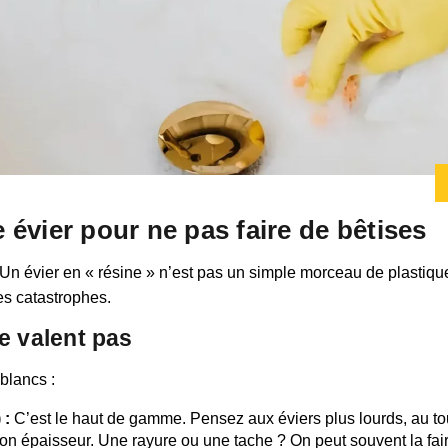
évier pour ne pas faire de bêtises
re. Un évier en « résine » n’est pas un simple morceau de plastiq
les catastrophes.
e valent pas
blancs :
 :
C’est le haut de gamme. Pensez aux éviers plus lourds, au t
on épaisseur. Une rayure ou une tache ? On peut souvent la faire