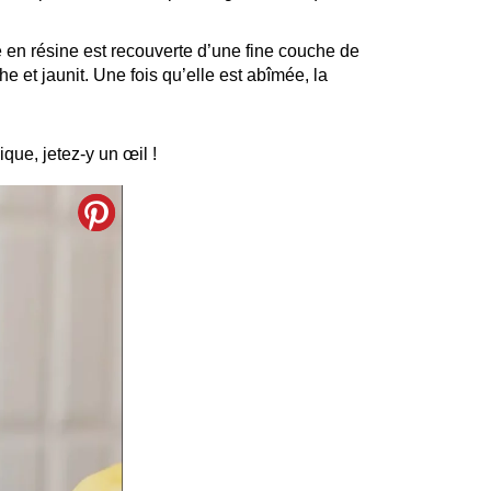
e en résine est recouverte d’une fine couche de
che et jaunit. Une fois qu’elle est abîmée, la
que, jetez-y un œil !