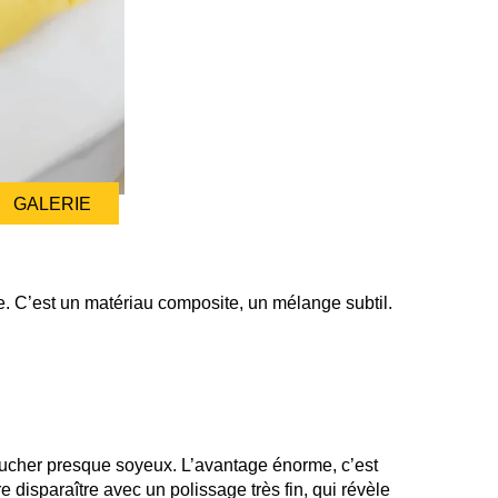
GALERIE
ue. C’est un matériau composite, un mélange subtil.
oucher presque soyeux. L’avantage énorme, c’est
 disparaître avec un polissage très fin, qui révèle