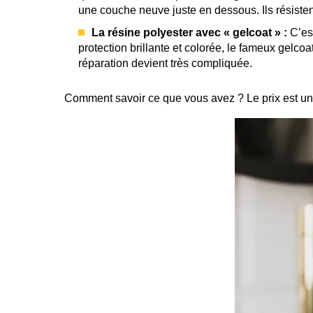
une couche neuve juste en dessous. Ils résiste
La résine polyester avec « gelcoat » :
C’est
protection brillante et colorée, le fameux gelcoat
réparation devient très compliquée.
Comment savoir ce que vous avez ? Le prix est un b