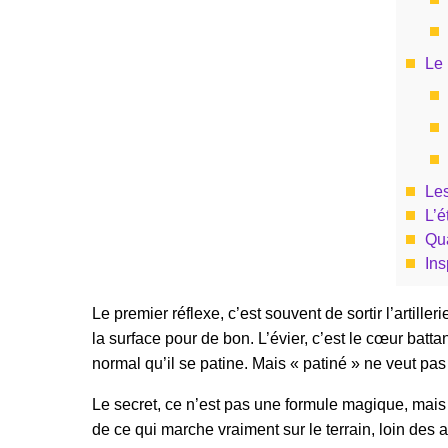
Le 
Les
L’é
Qua
Ins
Le premier réflexe, c’est souvent de sortir l’artill
la surface pour de bon. L’évier, c’est le cœur batta
normal qu’il se patine. Mais « patiné » ne veut pas 
Le secret, ce n’est pas une formule magique, mai
de ce qui marche vraiment sur le terrain, loin des 