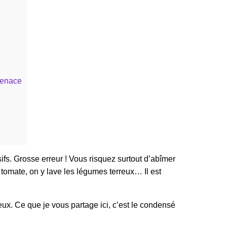
 tenace
sifs. Grosse erreur ! Vous risquez surtout d’abîmer
e tomate, on y lave les légumes terreux… Il est
x. Ce que je vous partage ici, c’est le condensé