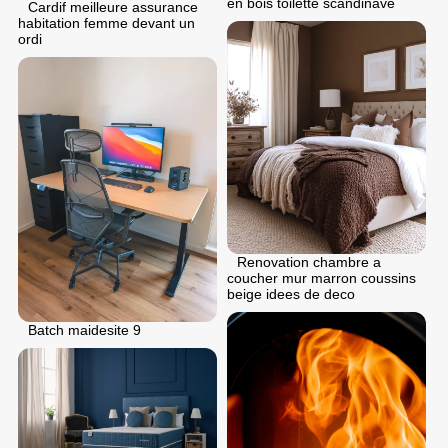
en bois toilette scandinave
Cardif meilleure assurance
habitation femme devant un
ordi
Renovation chambre a
coucher mur marron coussins
beige idees de deco
Batch maidesite 9