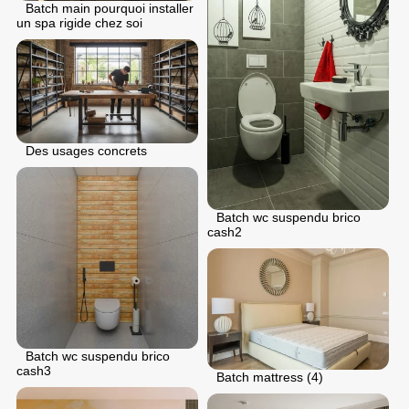
Batch main pourquoi installer
un spa rigide chez soi
Des usages concrets
Batch wc suspendu brico
cash2
Batch wc suspendu brico
cash3
Batch mattress (4)