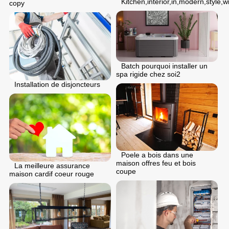
Kitchen,interior,in,modern,style,wi
copy
Batch pourquoi installer un
spa rigide chez soi2
Installation de disjoncteurs
Poele a bois dans une
maison offres feu et bois
La meilleure assurance
coupe
maison cardif coeur rouge