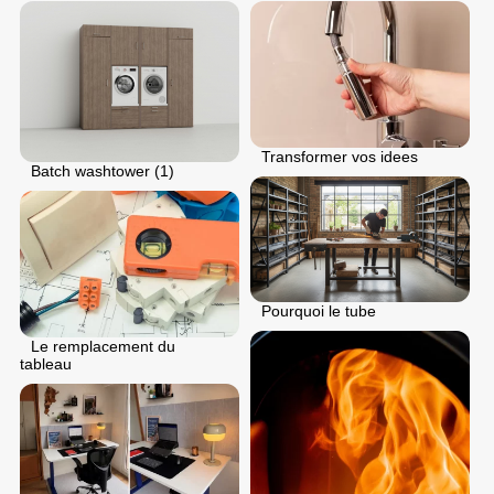
Transformer vos idees
Batch washtower (1)
Pourquoi le tube
Le remplacement du
tableau