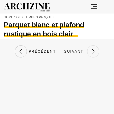
HOME
SOLS ET MURS
PARQUET
Parquet blanc et plafond
rustique en bois clair
PRÉCÉDENT
SUIVANT