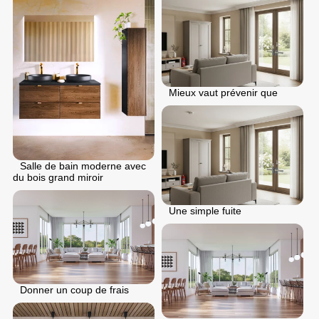
Mieux vaut prévenir que
Salle de bain moderne avec
du bois grand miroir
Une simple fuite
Donner un coup de frais