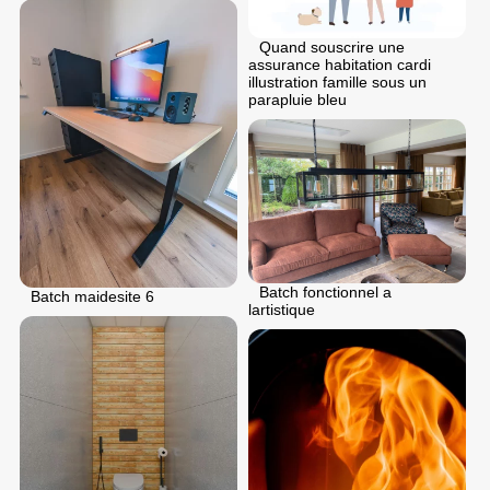
Quand souscrire une
assurance habitation cardi
illustration famille sous un
parapluie bleu
Batch fonctionnel a
Batch maidesite 6
lartistique