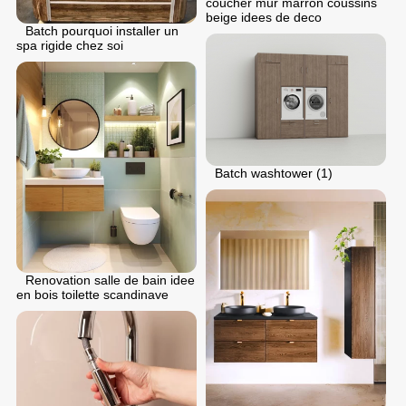
coucher mur marron coussins
beige idees de deco
Batch pourquoi installer un
spa rigide chez soi
Batch washtower (1)
Renovation salle de bain idee
en bois toilette scandinave