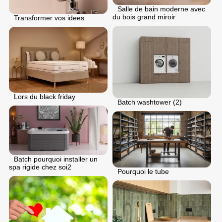
Salle de bain moderne avec
du bois grand miroir
Transformer vos idees
Lors du black friday
Batch washtower (2)
Batch pourquoi installer un
spa rigide chez soi2
Pourquoi le tube