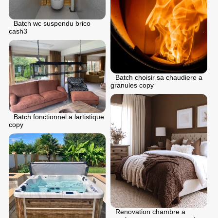
Batch wc suspendu brico
cash3
Batch choisir sa chaudiere a
granules copy
Batch fonctionnel a lartistique
copy
Renovation chambre a