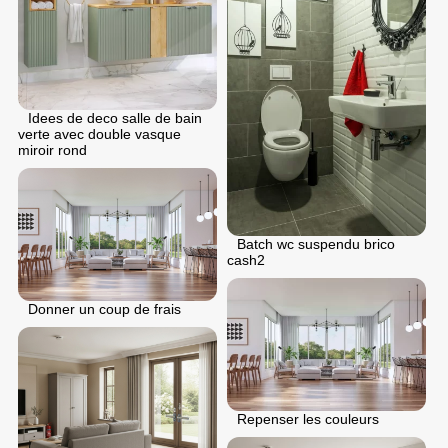
Idees de deco salle de bain
verte avec double vasque
miroir rond
Batch wc suspendu brico
cash2
Donner un coup de frais
Repenser les couleurs