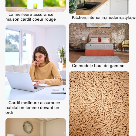
La meilleure assurance
Kitchen,interior,in,modern,style,wi
maison cardif coeur rouge
Ce modele haut de gamme
Cardif meilleure assurance
habitation femme devant un
ordi