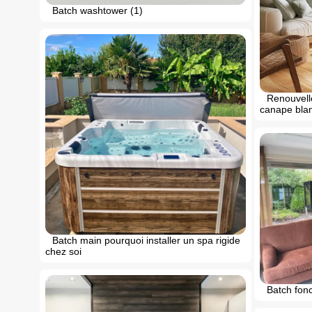
Batch washtower (1)
Renouvell
canape bla
Batch main pourquoi installer un spa rigide
chez soi
Batch fonc