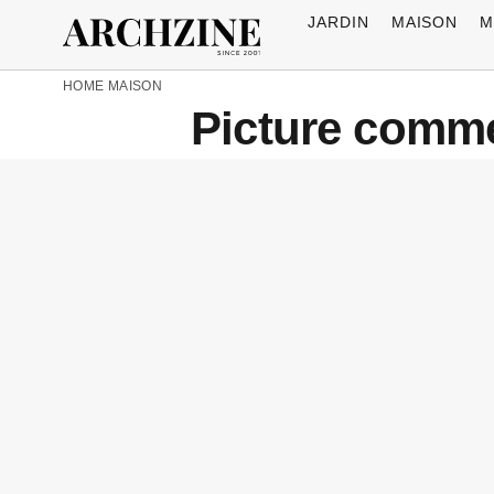
JARDIN
MAISON
M
HOME
MAISON
Picture comme