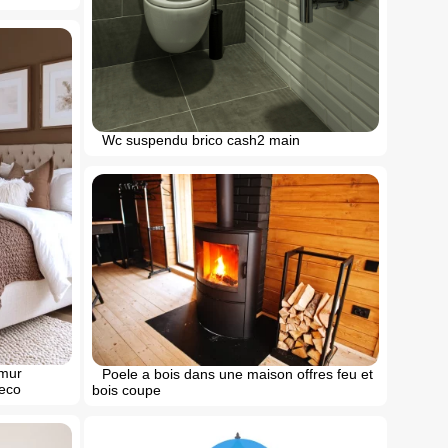
Wc suspendu brico cash2 main
 mur
Poele a bois dans une maison offres feu et
deco
bois coupe