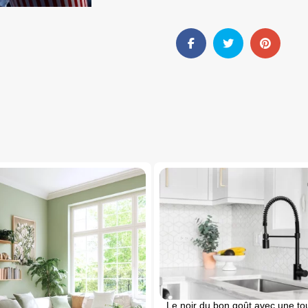
Le noir du bon goût avec une t