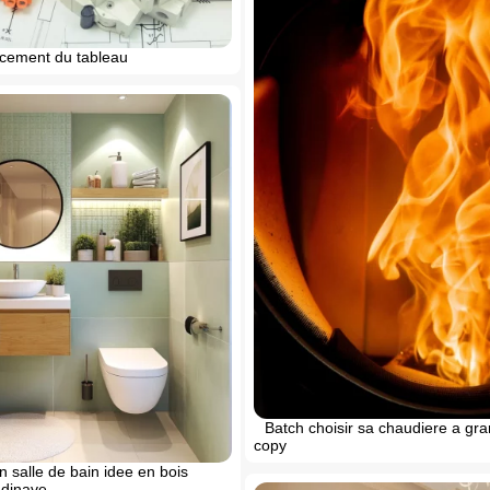
cement du tableau
Batch choisir sa chaudiere a gra
copy
 salle de bain idee en bois
ndinave