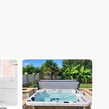
ouche