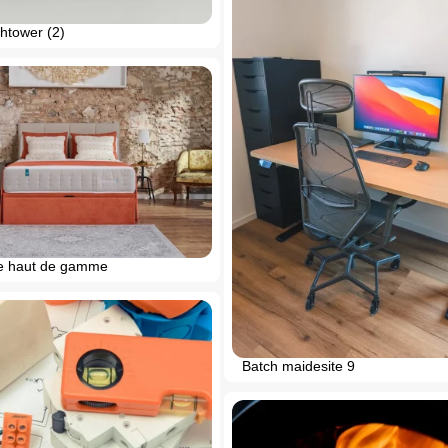
htower (2)
e haut de gamme
Batch maidesite 9