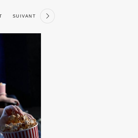
T
SUIVANT