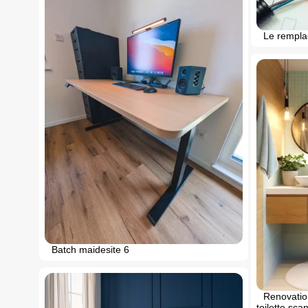
Le rempla
Batch maidesite 6
Renovation
toilette sca