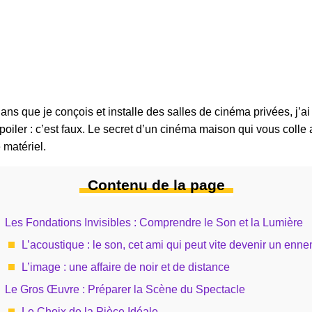
ans que je conçois et installe des salles de cinéma privées, j’
iler : c’est faux. Le secret d’un cinéma maison qui vous colle au
 matériel.
Contenu de la page
Les Fondations Invisibles : Comprendre le Son et la Lumière
L’acoustique : le son, cet ami qui peut vite devenir un enne
L’image : une affaire de noir et de distance
Le Gros Œuvre : Préparer la Scène du Spectacle
Le Choix de la Pièce Idéale