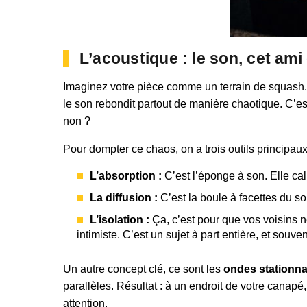
L’acoustique : le son, cet ami
Imaginez votre pièce comme un terrain de squash. L
le son rebondit partout de manière chaotique. C’e
non ?
Pour dompter ce chaos, on a trois outils principaux
L’absorption :
C’est l’éponge à son. Elle ca
La diffusion :
C’est la boule à facettes du s
L’isolation :
Ça, c’est pour que vos voisins ne
intimiste. C’est un sujet à part entière, et souve
Un autre concept clé, ce sont les
ondes stationna
parallèles. Résultat : à un endroit de votre canapé
attention.