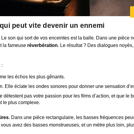
 qui peut vite devenir un ennemi
e son qui sort de vos enceintes est la balle. Dans une pièce nor
st la fameuse
réverbération
. Le résultat ? Des dialogues noyés
 :
lme les échos les plus gênants.
on. Elle éclate les ondes sonores pour donner une sensation d’es
 détestent pas votre passion pour les films d’action, et que le 
nt le plus complexe.
ires
. Dans une pièce rectangulaire, les basses fréquences peu
, vous avez des basses monstrueuses, et un mètre plus loin, plus 