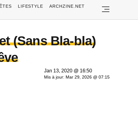
ÊTES
LIFESTYLE
ARCHZINE.NET
t (Sans Bla-bla)
êve
Jan 13, 2020 @ 16:50
Mis à jour: Mar 29, 2026 @ 07:15