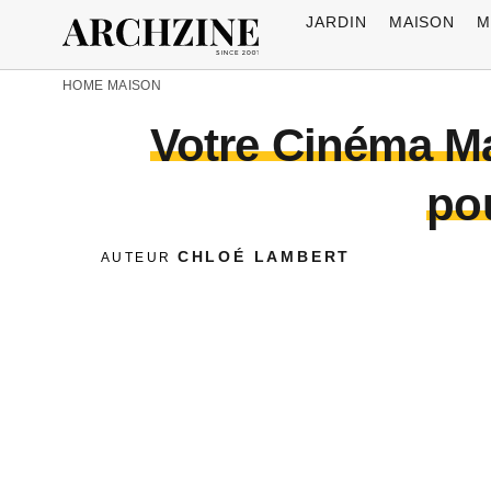
JARDIN
MAISON
M
HOME
MAISON
Votre Cinéma Ma
po
CHLOÉ LAMBERT
AUTEUR