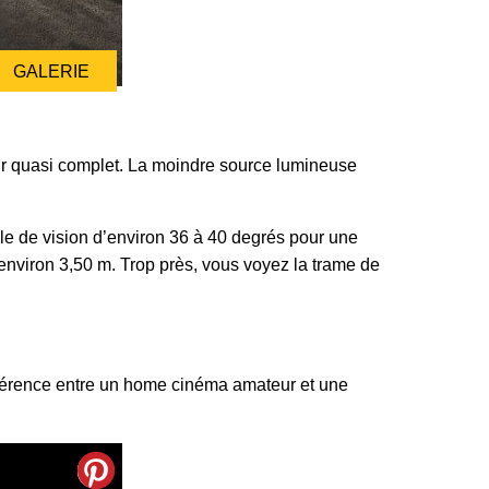
GALERIE
noir quasi complet. La moindre source lumineuse
gle de vision d’environ 36 à 40 degrés pour une
 environ 3,50 m. Trop près, vous voyez la trame de
 différence entre un home cinéma amateur et une