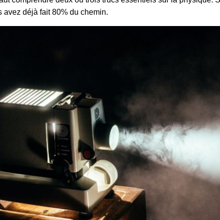
us avez déjà fait 80% du chemin.