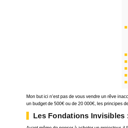
Mon but ici n’est pas de vous vendre un rêve inacce
un budget de 500€ ou de 20 000€, les principes de
Les Fondations Invisibles
Avant même de penser à acheter un projecteur, il f