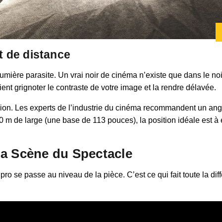
et de distance
la lumière parasite. Un vrai noir de cinéma n’existe que dans le 
ient grignoter le contraste de votre image et la rendre délavée.
e vision. Les experts de l’industrie du cinéma recommandent un an
0 m de large (une base de 113 pouces), la position idéale est à
la Scène du Spectacle
 de pro se passe au niveau de la pièce. C’est ce qui fait toute la