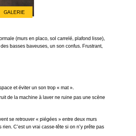
GALERIE
male (murs en placo, sol carrelé, plafond lisse),
, des basses baveuses, un son confus. Frustrant,
pace et éviter un son trop « mat ».
bruit de la machine à laver ne ruine pas une scène
vent se retrouver « piégées » entre deux murs
rien. C’est un vrai casse-tête si on n’y prête pas