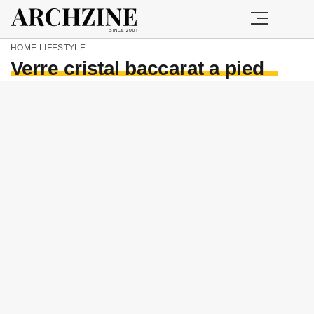
HOME
LIFESTYLE
Verre cristal baccarat a pied