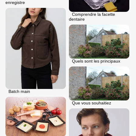
enregistre
Comprendre la facette
dentaire
Quels sont les principaux
Batch main
Que vous souhaitiez