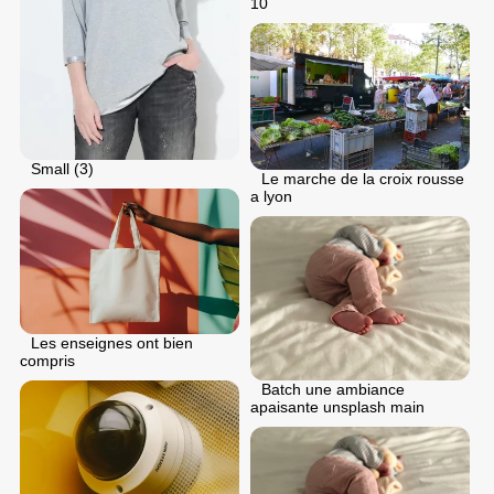
10
Small (3)
Le marche de la croix rousse
a lyon
Les enseignes ont bien
compris
Batch une ambiance
apaisante unsplash main