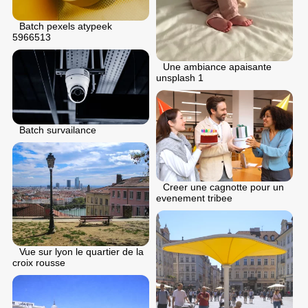
Batch pexels atypeek
5966513
Une ambiance apaisante
unsplash 1
Batch survailance
Creer une cagnotte pour un
evenement tribee
Vue sur lyon le quartier de la
croix rousse