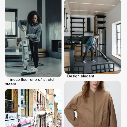
Design elegant
Tineco floor one s7 stretch
steam