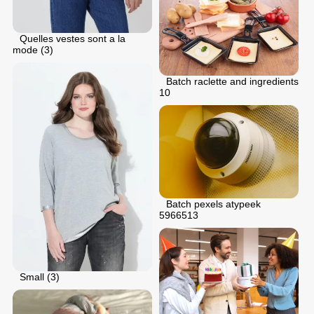
Quelles vestes sont a la
mode (3)
Batch raclette and ingredients
10
Batch pexels atypeek
5966513
Small (3)