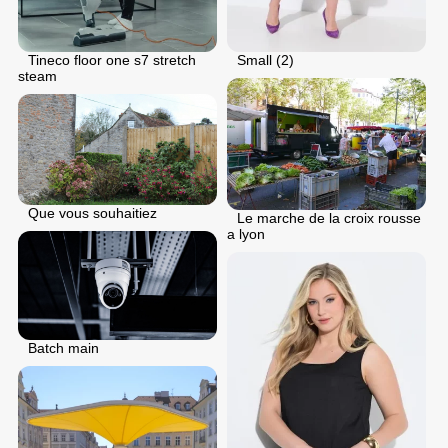
Tineco floor one s7 stretch
Small (2)
steam
Que vous souhaitiez
Le marche de la croix rousse
a lyon
Batch main