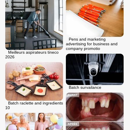
Pens and marketing
advertising for business and
company promotio
Meilleurs aspirateurs tineco
2026
Batch survailance
Batch raclette and ingredients
10