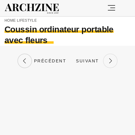
HOME
LIFESTYLE
Coussin ordinateur portable
avec fleurs
PRÉCÉDENT
SUIVANT