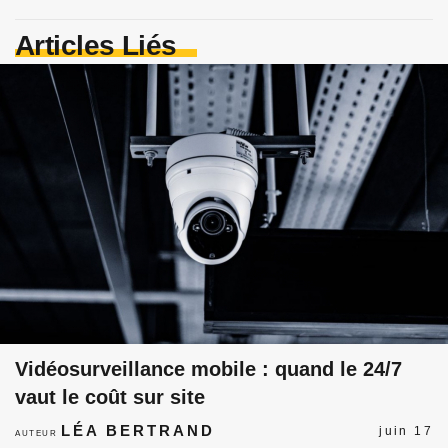
Articles Liés
Vidéosurveillance mobile : quand le 24/7
vaut le coût sur site
LÉA BERTRAND
juin 17
AUTEUR