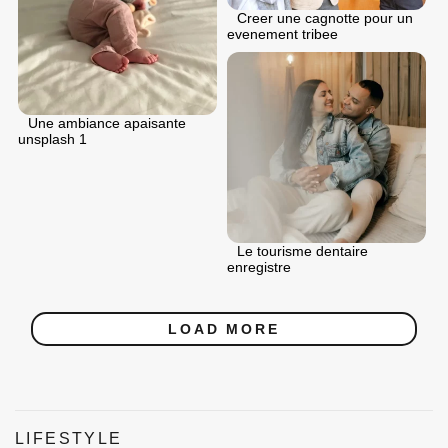
Creer une cagnotte pour un
evenement tribee
Une ambiance apaisante
unsplash 1
Le tourisme dentaire
enregistre
LOAD MORE
LIFESTYLE