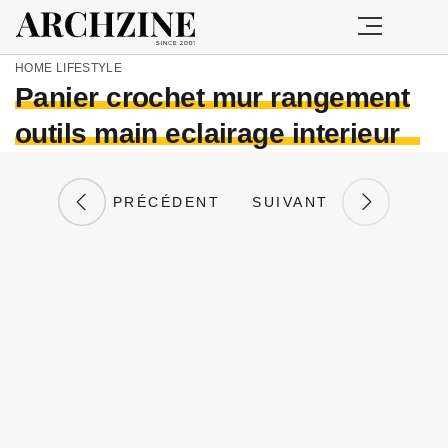
HOME
LIFESTYLE
Panier crochet mur rangement
outils main eclairage interieur
PRÉCÉDENT
SUIVANT