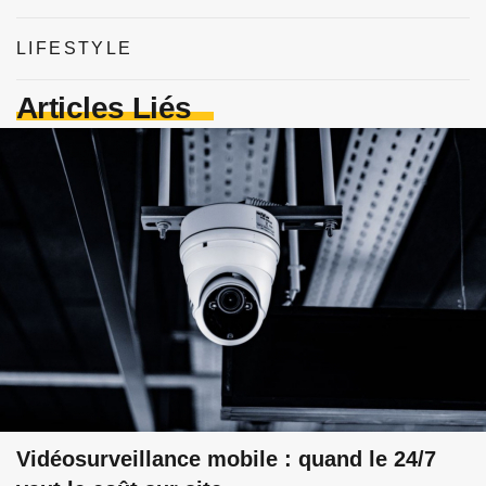
LIFESTYLE
Articles Liés
Vidéosurveillance mobile : quand le 24/7