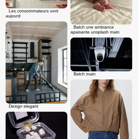
Les consommateurs vont
aujourd
Batch une ambiance
apaisante unsplash main
Batch main
Design elegant