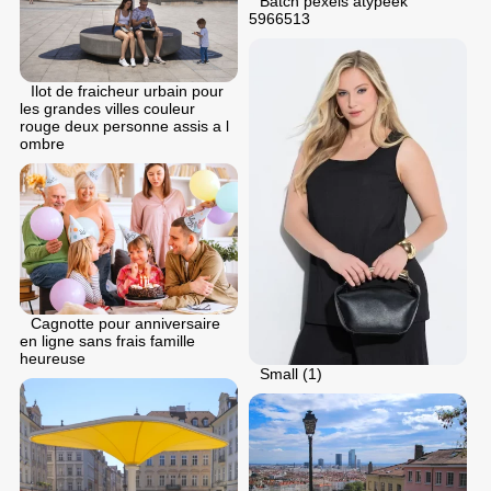
Batch pexels atypeek
5966513
Ilot de fraicheur urbain pour
les grandes villes couleur
rouge deux personne assis a l
ombre
Cagnotte pour anniversaire
en ligne sans frais famille
heureuse
Small (1)