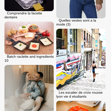
Comprendre la facette
dentaire
Quelles vestes sont a la
mode (3)
Batch raclette and ingredients
10
Les escalier de croix rousse
lyon vie d etudiants