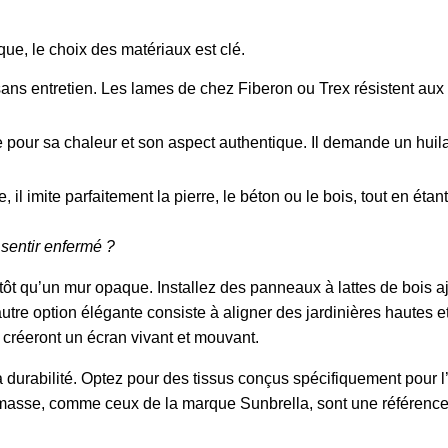
ique, le choix des matériaux est clé.
ans entretien. Les lames de chez Fiberon ou Trex résistent aux
 pour sa chaleur et son aspect authentique. Il demande un huil
il imite parfaitement la pierre, le béton ou le bois, tout en étant
 sentir enfermé ?
plutôt qu’un mur opaque. Installez des panneaux à lattes de boi
tre option élégante consiste à aligner des jardinières hautes e
 créeront un écran vivant et mouvant.
la durabilité. Optez pour des tissus conçus spécifiquement pour l’e
a masse, comme ceux de la marque Sunbrella, sont une référenc