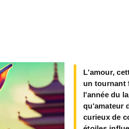
L'amour, cet
un tournant 
l'année du la
qu'amateur d'
curieux de 
étoiles infl