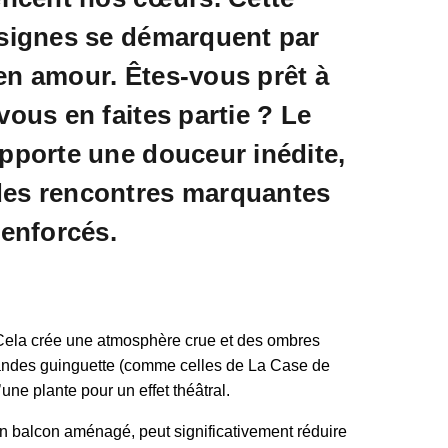
 signes se démarquent par
en amour. Êtes-vous prêt à
vous en faites partie ? Le
apporte une douceur inédite,
des rencontres marquantes
renforcés.
 Cela crée une atmosphère crue et des ombres
rlandes guinguette (comme celles de La Case de
une plante pour un effet théâtral.
n balcon aménagé, peut significativement réduire