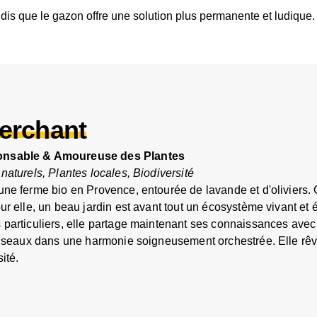
andis que le gazon offre une solution plus permanente et ludique.
erchant
onsable & Amoureuse des Plantes
naturels, Plantes locales, Biodiversité
une ferme bio en Provence, entourée de lavande et d'oliviers. 
ur elle, un beau jardin est avant tout un écosystème vivant et
 particuliers, elle partage maintenant ses connaissances avec
 oiseaux dans une harmonie soigneusement orchestrée. Elle r
ité.