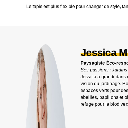
Le tapis est plus flexible pour changer de style, t
Jessica M
Paysagiste Éco-resp
Ses passions : Jardins 
Jessica a grandi dans 
vision du jardinage. Po
espaces verts pour des
abeilles, papillons et
refuge pour la biodivers