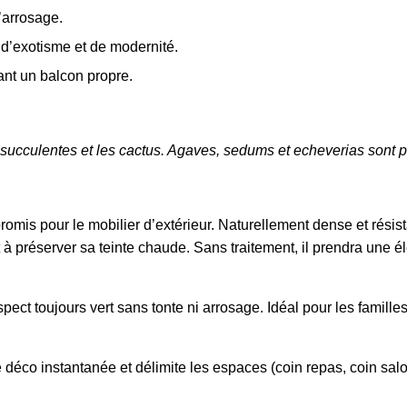
d’arrosage.
 d’exotisme et de modernité.
sant un balcon propre.
 succulentes et les cactus. Agaves, sedums et echeverias sont pa
romis pour le mobilier d’extérieur. Naturellement dense et résis
 à préserver sa teinte chaude. Sans traitement, il prendra une é
pect toujours vert sans tonte ni arrosage. Idéal pour les famille
déco instantanée et délimite les espaces (coin repas, coin salo