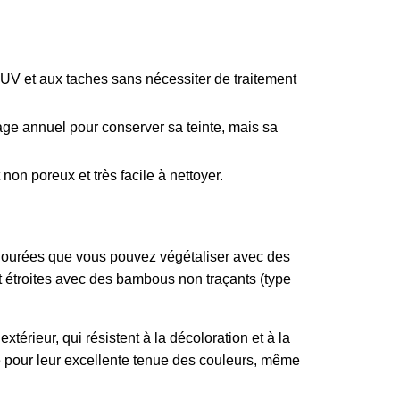
 UV et aux taches sans nécessiter de traitement
age annuel pour conserver sa teinte, mais sa
 non poreux et très facile à nettoyer.
s ajourées que vous pouvez végétaliser avec des
t étroites avec des bambous non traçants (type
xtérieur, qui résistent à la décoloration et à la
e pour leur excellente tenue des couleurs, même