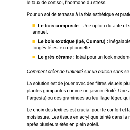
le taux de cortisol, l’hormone du stress.
Pour un sol de terrasse à la fois esthétique et prat
Le bois composite :
Une option durable et s
annuel.
Le bois exotique (Ipé, Cumaru) :
Inégalable
longévité est exceptionnelle.
Le grès cérame :
Idéal pour un look moderne, 
Comment créer de l’intimité sur un balcon sans se
La solution est de jouer avec des filtres visuels 
plantes grimpantes comme un jasmin étoilé. Une au
Fargesia) ou des graminées au feuillage léger, qui
Le choix des textiles est crucial pour le confort et 
moisissure. Les tissus en acrylique teinté dans l
après plusieurs étés en plein soleil.