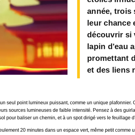
année, trois
leur chance 
découvrir si 
lapin d'eau 
promettant 
et des liens 
’un seul point lumineux puissant, comme un unique plafonnier.
ieurs sources lumineuses de faible intensité. Pensez à des gui
l pour baliser un chemin, et à un spot dirigé vers le feuillage d’
 seulement 20 minutes dans un espace vert, même petit comme u