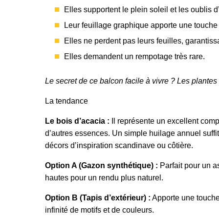
Elles supportent le plein soleil et les oublis 
Leur feuillage graphique apporte une touche
Elles ne perdent pas leurs feuilles, garantis
Elles demandent un rempotage très rare.
Le secret de ce balcon facile à vivre ? Les plantes
La tendance
Le bois d’acacia :
Il représente un excellent comp
d’autres essences. Un simple huilage annuel suffit
décors d’inspiration scandinave ou côtière.
Option A (Gazon synthétique) :
Parfait pour un as
hautes pour un rendu plus naturel.
Option B (Tapis d’extérieur) :
Apporte une touche 
infinité de motifs et de couleurs.