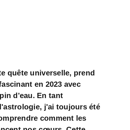
te quête universelle, prend
fascinant en 2023 avec
pin d'eau. En tant
astrologie, j'ai toujours été
comprendre comment les
uencent nos cœurs. Cette