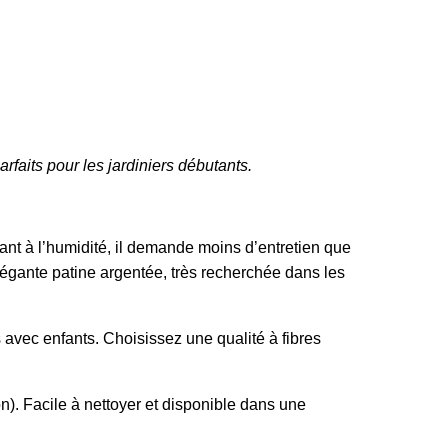
rfaits pour les jardiniers débutants.
tant à l’humidité, il demande moins d’entretien que
légante patine argentée, très recherchée dans les
s avec enfants. Choisissez une qualité à fibres
n). Facile à nettoyer et disponible dans une