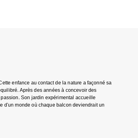
Cette enfance au contact de la nature a façonné sa
 équilibré. Après des années à concevoir des
 passion. Son jardin expérimental accueille
êve d'un monde où chaque balcon deviendrait un