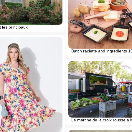
 les principaux
Batch raclette and ingredients 1
Le marche de la croix rousse a 