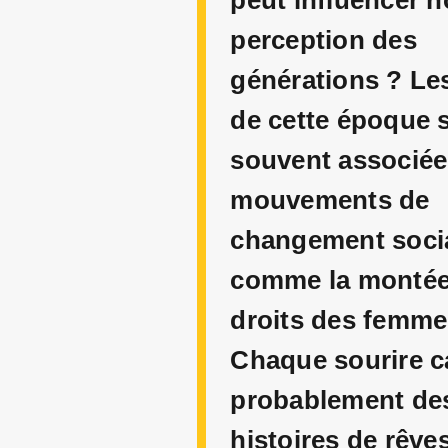
peut influencer n
perception des
générations ? Le
de cette époque 
souvent associée
mouvements de
changement socia
comme la montée
droits des femme
Chaque sourire 
probablement de
histoires de rêves