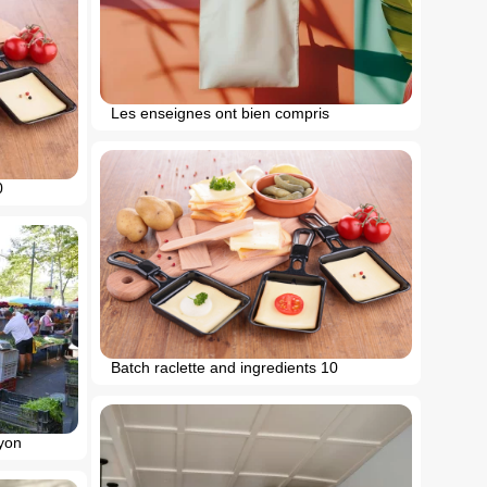
Les enseignes ont bien compris
0
Batch raclette and ingredients 10
lyon