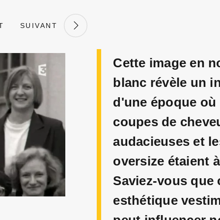
T
SUIVANT
Cette image en no
blanc révèle un in
d'une époque où 
coupes de cheve
audacieuses et le
oversize étaient 
Saviez-vous que 
esthétique vestim