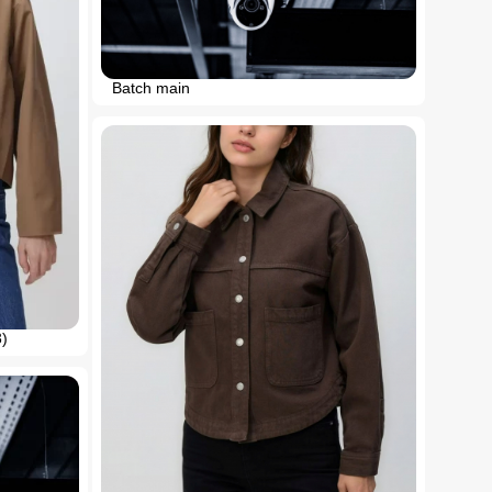
Batch main
3)