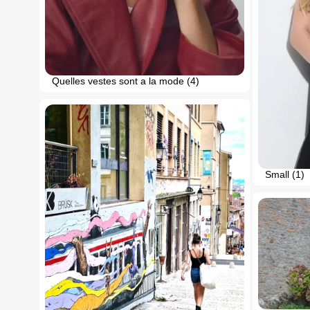
Quelles vestes sont a la mode (4)
Small (1)