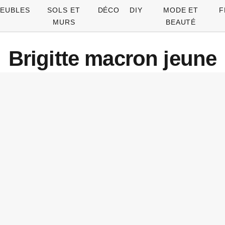
EUBLES
SOLS ET
DÉCO
DIY
MODE ET
F
MURS
BEAUTÉ
Brigitte macron jeune