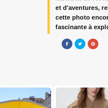
et d'aventures, r
cette photo enco
fascinante à expl