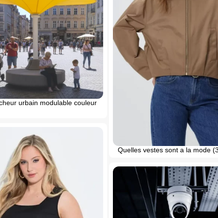
aicheur urbain modulable couleur
Quelles vestes sont a la mode (