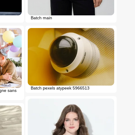
Batch main
Batch pexels atypeek 5966513
igne sans