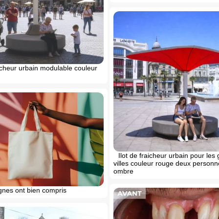
aicheur urbain modulable couleur
Ilot de fraicheur urbain pour les
villes couleur rouge deux personne
ombre
gnes ont bien compris