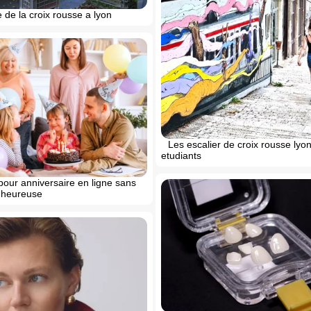
de la croix rousse a lyon
Les escalier de croix rousse lyon
etudiants
our anniversaire en ligne sans
e heureuse