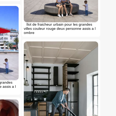
Ilot de fraicheur urbain pour les grandes
villes couleur rouge deux personne assis a l
ombre
 grandes
 assis a l