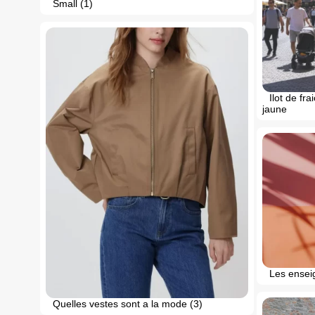
Small (1)
Ilot de fr
jaune
Les ensei
Quelles vestes sont a la mode (3)