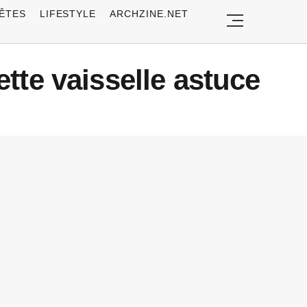
ÊTES
LIFESTYLE
ARCHZINE.NET
tte vaisselle astuce