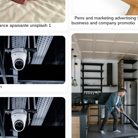
Pens and marketing advertising 
business and company promotio
nce apaisante unsplash 1
n