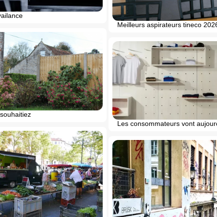
vailance
Meilleurs aspirateurs tineco 202
souhaitiez
Les consommateurs vont aujour