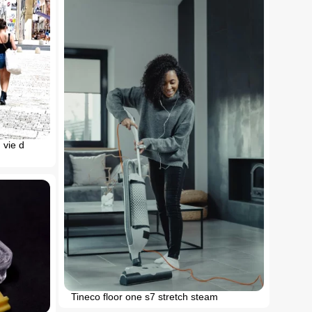
 vie d
Tineco floor one s7 stretch steam