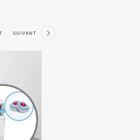
T
SUIVANT