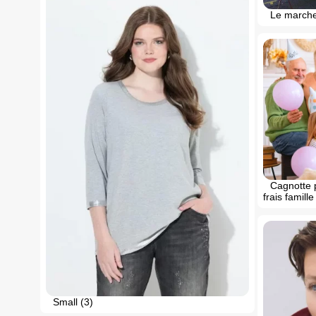
Le marche 
Cagnotte p
frais famill
Small (3)