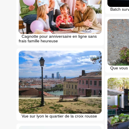
Batch sur
Cagnotte pour anniversaire en ligne sans
frais famille heureuse
Que vous 
Vue sur lyon le quartier de la croix rousse