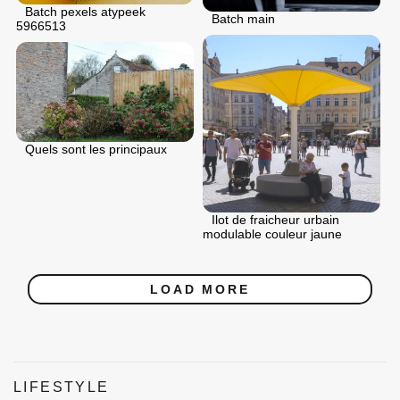
Batch pexels atypeek
Batch main
5966513
Quels sont les principaux
Ilot de fraicheur urbain
modulable couleur jaune
LOAD MORE
LIFESTYLE