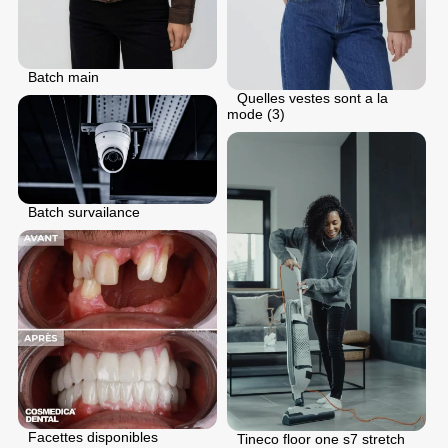
Batch main
Quelles vestes sont a la
mode (3)
Batch survailance
Facettes disponibles
Tineco floor one s7 stretch