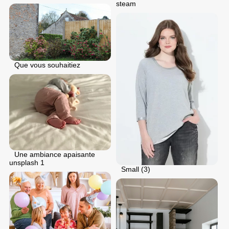
steam
Que vous souhaitiez
Une ambiance apaisante
unsplash 1
Small (3)