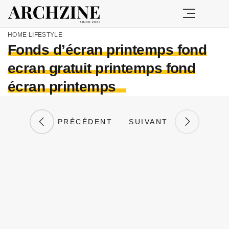
HOME
LIFESTYLE
Fonds d’écran printemps fond
ecran gratuit printemps fond
écran printemps
PRÉCÉDENT
SUIVANT