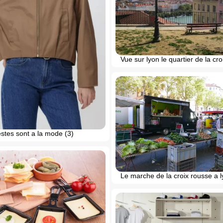
Vue sur lyon le quartier de la cr
stes sont a la mode (3)
Le marche de la croix rousse a 