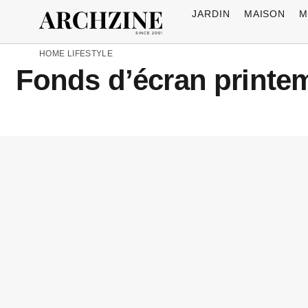
JARDIN
MAISON
M
HOME
LIFESTYLE
Fonds d’écran printem