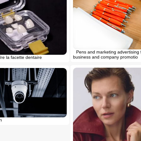
Pens and marketing advertising 
business and company promotio
e la facette dentaire
n