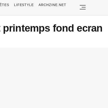
ÊTES
LIFESTYLE
ARCHZINE.NET
t printemps fond ecran