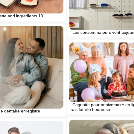
ette and ingredients 10
Les consommateurs vont aujour
Cagnotte pour anniversaire en l
frais famille heureuse
e dentaire enregistre