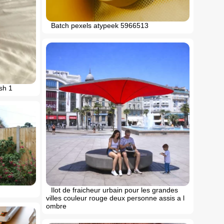
Batch pexels atypeek 5966513
sh 1
Ilot de fraicheur urbain pour les grandes
villes couleur rouge deux personne assis a l
ombre