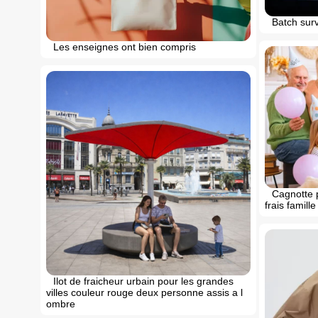
Batch sur
Les enseignes ont bien compris
Cagnotte p
frais famill
Ilot de fraicheur urbain pour les grandes
villes couleur rouge deux personne assis a l
ombre