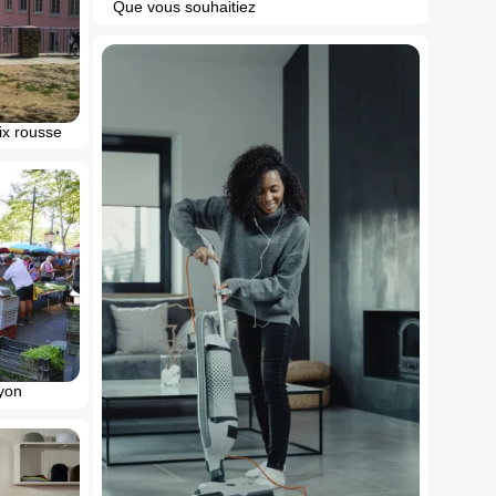
Que vous souhaitiez
oix rousse
lyon