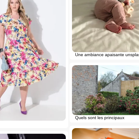
Une ambiance apaisante unspla
Quels sont les principaux