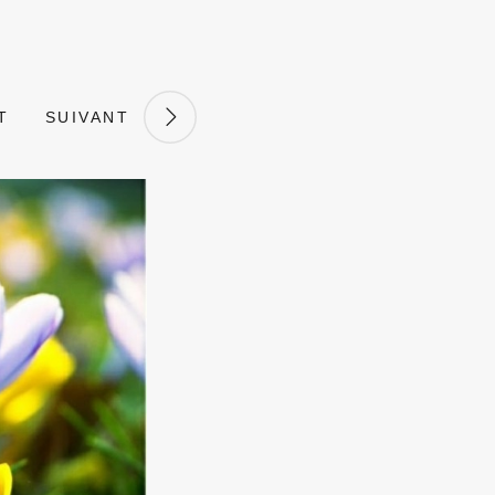
T
SUIVANT