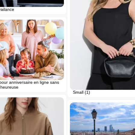
vailance
our anniversaire en ligne sans
e heureuse
Small (1)