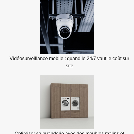
Vidéosurveillance mobile : quand le 24/7 vaut le coût sur
site
Optimiser sa buanderie avec des meubles malins et