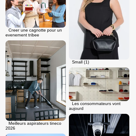
Creer une cagnotte pour un
evenement tribee
Small (1)
Les consommateurs vont
aujourd
Meilleurs aspirateurs tineco
2026