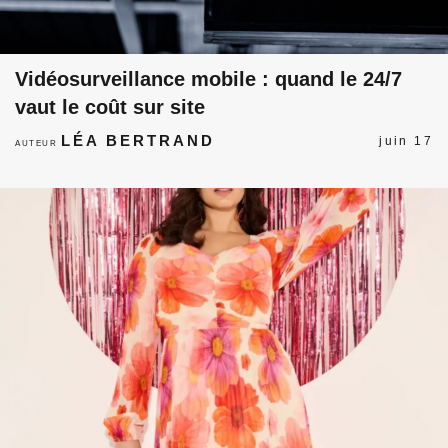
Vidéosurveillance mobile : quand le 24/7
vaut le coût sur site
LÉA BERTRAND
juin 17
AUTEUR