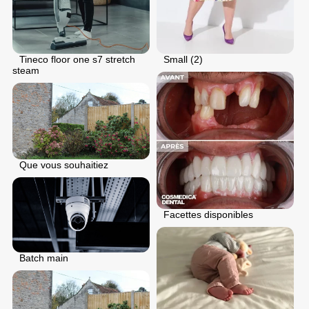
Tineco floor one s7 stretch
Small (2)
steam
Que vous souhaitiez
Facettes disponibles
Batch main