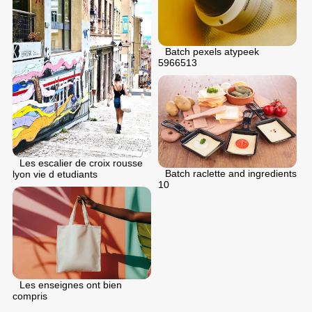
Batch pexels atypeek
5966513
Les escalier de croix rousse
Batch raclette and ingredients
lyon vie d etudiants
10
Les enseignes ont bien
compris