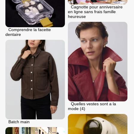
Cagnotte pour anniversaire
en ligne sans frais famille
heureuse
Comprendre la facette
dentaire
Quelles vestes sont a la
mode (4)
Batch main