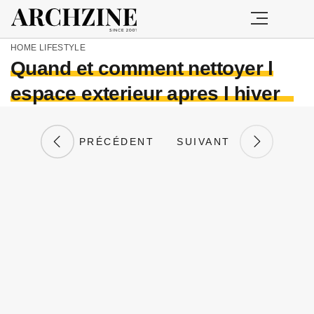
HOME
LIFESTYLE
Quand et comment nettoyer l
espace exterieur apres l hiver
PRÉCÉDENT
SUIVANT