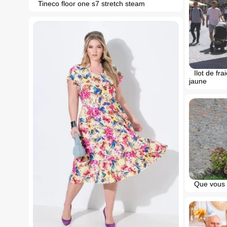
Tineco floor one s7 stretch steam
Ilot de fr
jaune
Que vous 