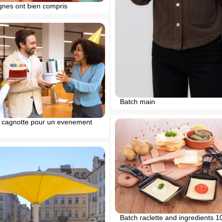
gnes ont bien compris
Batch main
 cagnotte pour un evenement
Batch raclette and ingredients 1