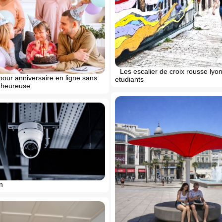
Les escalier de croix rousse lyon
our anniversaire en ligne sans
etudiants
e heureuse
n