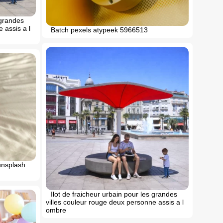
 grandes
 assis a l
Batch pexels atypeek 5966513
unsplash
Ilot de fraicheur urbain pour les grandes
villes couleur rouge deux personne assis a l
ombre