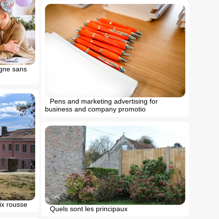
igne sans
Pens and marketing advertising for
business and company promotio
oix rousse
Quels sont les principaux