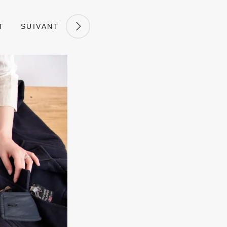
T
SUIVANT