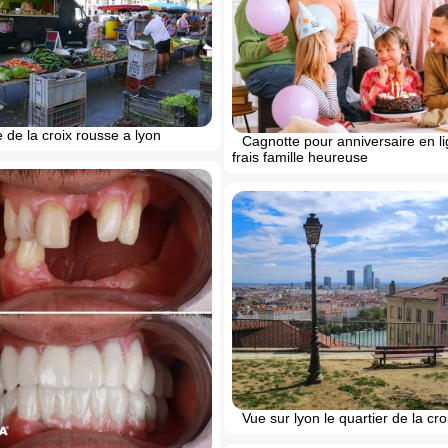
de la croix rousse a lyon
Cagnotte pour anniversaire en l
frais famille heureuse
Vue sur lyon le quartier de la cr