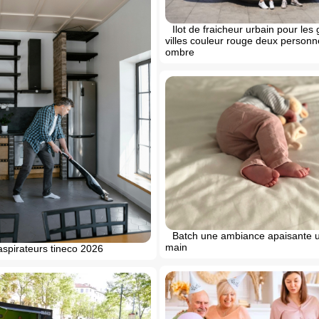
Ilot de fraicheur urbain pour les
villes couleur rouge deux personne
ombre
Batch une ambiance apaisante 
main
aspirateurs tineco 2026