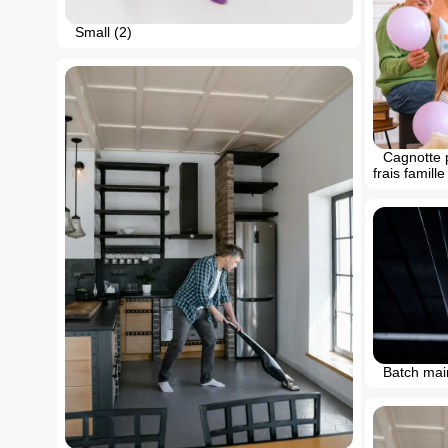
Small (2)
Cagnotte p
frais famill
Batch mai