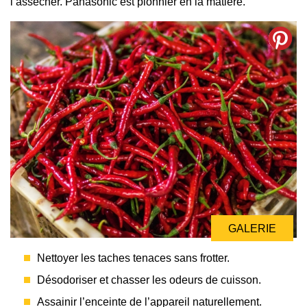
l’assécher. Panasonic est pionnier en la matière.
GALERIE
Nettoyer les taches tenaces sans frotter.
Désodoriser et chasser les odeurs de cuisson.
Assainir l’enceinte de l’appareil naturellement.