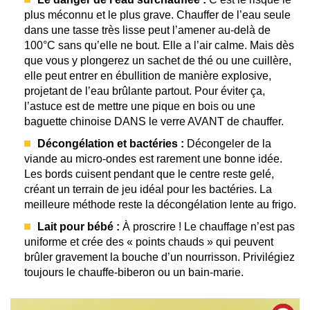
plus méconnu et le plus grave. Chauffer de l’eau seule
dans une tasse très lisse peut l’amener au-delà de
100°C sans qu’elle ne bout. Elle a l’air calme. Mais dès
que vous y plongerez un sachet de thé ou une cuillère,
elle peut entrer en ébullition de manière explosive,
projetant de l’eau brûlante partout. Pour éviter ça,
l’astuce est de mettre une pique en bois ou une
baguette chinoise DANS le verre AVANT de chauffer.
Décongélation et bactéries :
Décongeler de la
viande au micro-ondes est rarement une bonne idée.
Les bords cuisent pendant que le centre reste gelé,
créant un terrain de jeu idéal pour les bactéries. La
meilleure méthode reste la décongélation lente au frigo.
Lait pour bébé :
À proscrire ! Le chauffage n’est pas
uniforme et crée des « points chauds » qui peuvent
brûler gravement la bouche d’un nourrisson. Privilégiez
toujours le chauffe-biberon ou un bain-marie.