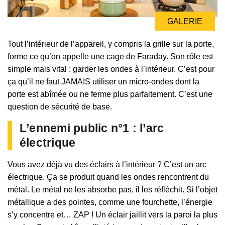
GALERIE
Tout l’intérieur de l’appareil, y compris la grille sur la porte,
forme ce qu’on appelle une cage de Faraday. Son rôle est
simple mais vital : garder les ondes à l’intérieur. C’est pour
ça qu’il ne faut JAMAIS utiliser un micro-ondes dont la
porte est abîmée ou ne ferme plus parfaitement. C’est une
question de sécurité de base.
L’ennemi public n°1 : l’arc
électrique
Vous avez déjà vu des éclairs à l’intérieur ? C’est un arc
électrique. Ça se produit quand les ondes rencontrent du
métal. Le métal ne les absorbe pas, il les réfléchit. Si l’objet
métallique a des pointes, comme une fourchette, l’énergie
s’y concentre et… ZAP ! Un éclair jaillit vers la paroi la plus