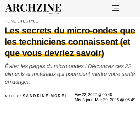
HOME
LIFESTYLE
Les secrets du micro-ondes que
les techniciens connaissent (et
que vous devriez savoir)
Évitez les pièges du micro-ondes ! Découvrez ces 22
aliments et matériaux qui pourraient mettre votre santé
en danger.
Fév 22, 2022 @ 05:40
SANDRINE MOREL
AUTEUR
Mis à jour: Mar 29, 2026 @ 06:49