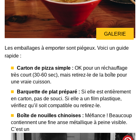
GALERIE
Les emballages à emporter sont piégeux. Voici un guide
rapide :
Carton de pizza simple :
OK pour un réchauffage
très court (30-60 sec), mais retirez-le de la boîte pour
une vraie cuisson.
Barquette de plat préparé :
Si elle est entièrement
en carton, pas de souci. Si elle a un film plastique,
vérifiez qu’il soit compatible ou retirez-le.
Boîte de nouilles chinoises :
Méfiance ! Beaucoup
contiennent une fine anse métallique à peine visible.
C’est un