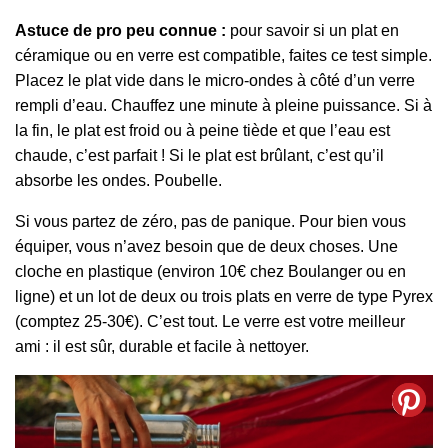
Astuce de pro peu connue :
pour savoir si un plat en
céramique ou en verre est compatible, faites ce test simple.
Placez le plat vide dans le micro-ondes à côté d’un verre
rempli d’eau. Chauffez une minute à pleine puissance. Si à
la fin, le plat est froid ou à peine tiède et que l’eau est
chaude, c’est parfait ! Si le plat est brûlant, c’est qu’il
absorbe les ondes. Poubelle.
Si vous partez de zéro, pas de panique. Pour bien vous
équiper, vous n’avez besoin que de deux choses. Une
cloche en plastique (environ 10€ chez Boulanger ou en
ligne) et un lot de deux ou trois plats en verre de type Pyrex
(comptez 25-30€). C’est tout. Le verre est votre meilleur
ami : il est sûr, durable et facile à nettoyer.