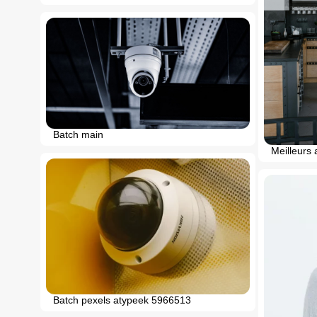
Batch main
Meilleurs 
Batch pexels atypeek 5966513