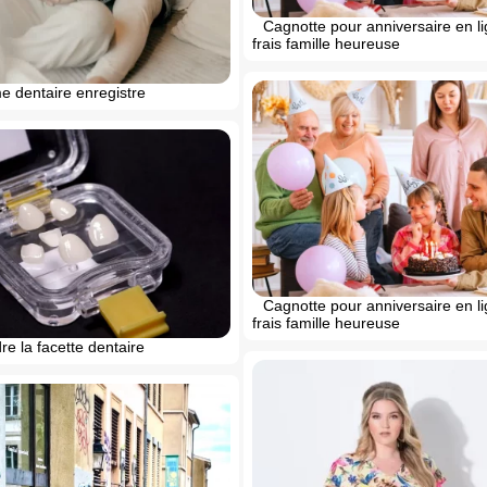
Cagnotte pour anniversaire en l
frais famille heureuse
e dentaire enregistre
Cagnotte pour anniversaire en l
frais famille heureuse
e la facette dentaire