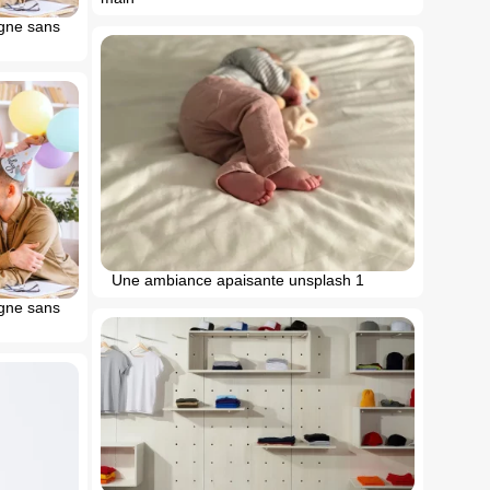
igne sans
Une ambiance apaisante unsplash 1
igne sans