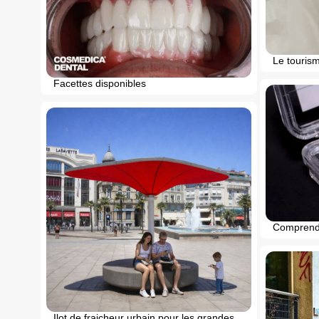
Le tourism
Facettes disponibles
Comprendr
Ilot de fraicheur urbain pour les grandes