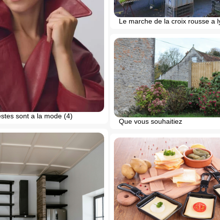
Le marche de la croix rousse a 
stes sont a la mode (4)
Que vous souhaitiez