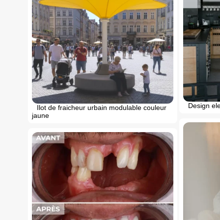
Design el
Ilot de fraicheur urbain modulable couleur
jaune