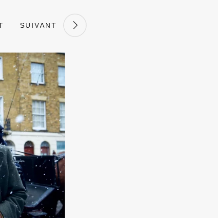
T
SUIVANT