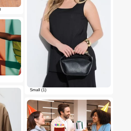
0
Small (1)