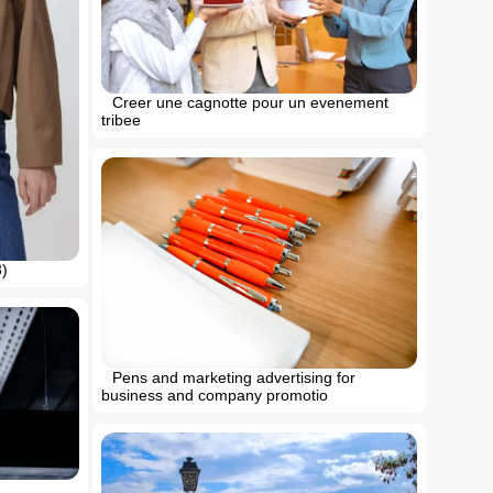
Creer une cagnotte pour un evenement
tribee
3)
Pens and marketing advertising for
business and company promotio