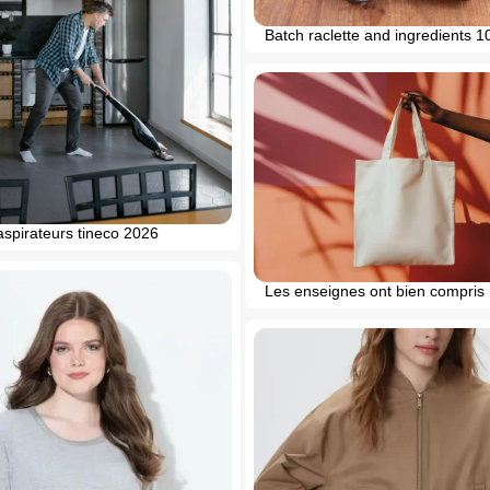
Batch raclette and ingredients 1
aspirateurs tineco 2026
Les enseignes ont bien compris