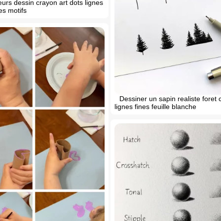
leurs dessin crayon art dots lignes
s motifs
Dessiner un sapin realiste foret 
lignes fines feuille blanche