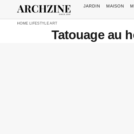
JARDIN
MAISON
M
HOME
LIFESTYLE
ART
Tatouage au he