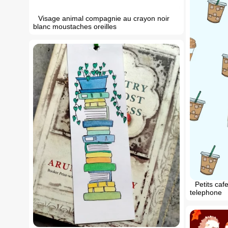
Visage animal compagnie au crayon noir
blanc moustaches oreilles
Petits caf
telephone