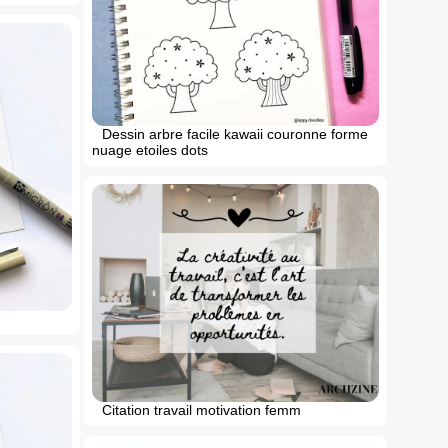
Dessin arbre facile kawaii couronne forme
nuage etoiles dots
Citation travail motivation femm