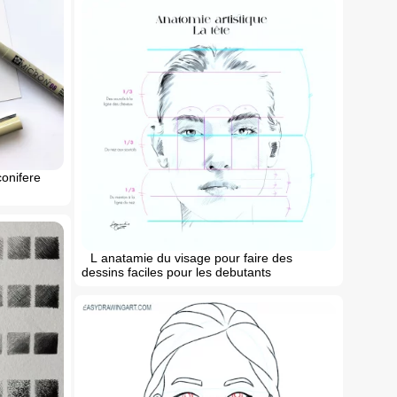
conifere
L anatamie du visage pour faire des
dessins faciles pour les debutants