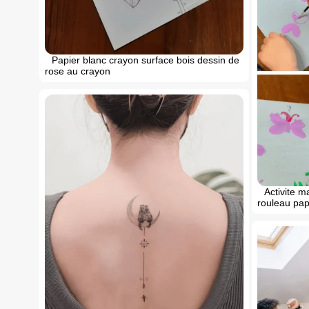
Papier blanc crayon surface bois dessin de
rose au crayon
Activite m
rouleau papi