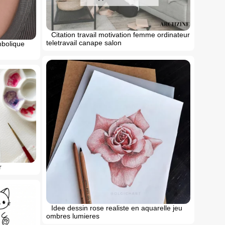
Citation travail motivation femme ordinateur
teletravail canape salon
bolique
r
Idee dessin rose realiste en aquarelle jeu
ombres lumieres