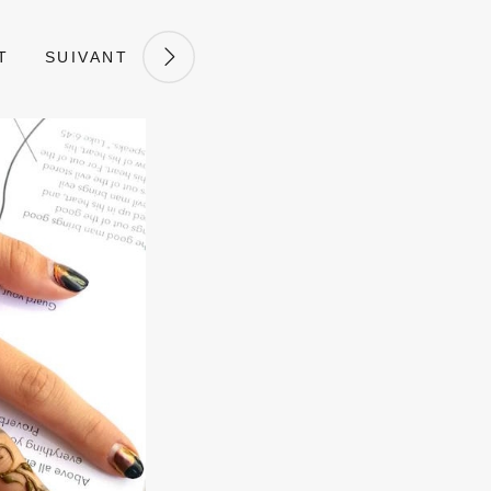
T
SUIVANT