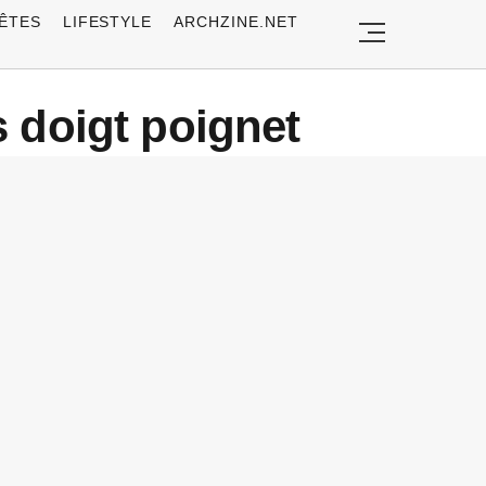
ÊTES
LIFESTYLE
ARCHZINE.NET
s doigt poignet