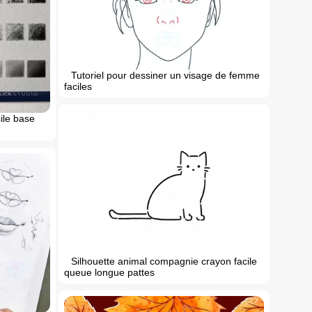
Tutoriel pour dessiner un visage de femme
faciles
ile base
Silhouette animal compagnie crayon facile
queue longue pattes