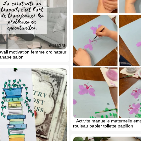
ravail motivation femme ordinateur
canape salon
Activite manuelle maternelle em
rouleau papier toilette papillon