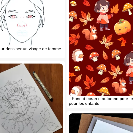
pour dessiner un visage de femme
Fond d ecran d automne pour t
pour les enfants