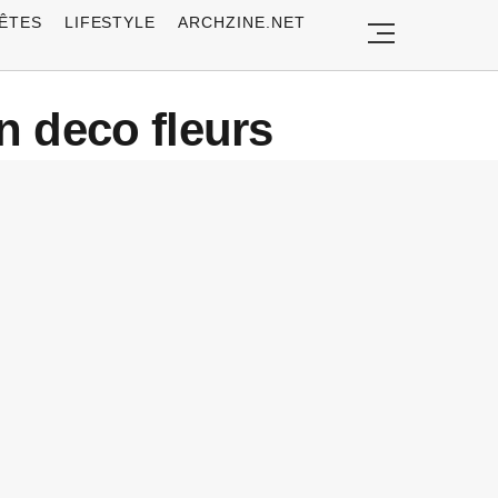
ÊTES
LIFESTYLE
ARCHZINE.NET
n deco fleurs