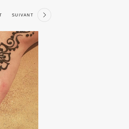
T
SUIVANT