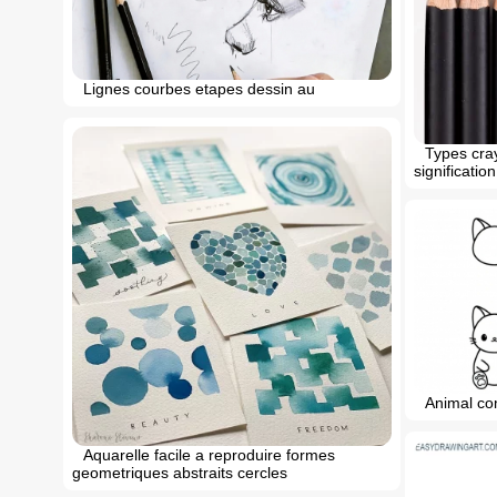
Lignes courbes etapes dessin au
Types cray
significatio
Animal co
Aquarelle facile a reproduire formes
geometriques abstraits cercles