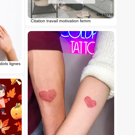
Citation travail motivation femm
 dots lignes