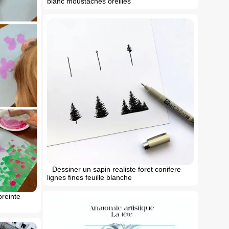
blanc moustaches oreilles
Dessiner un sapin realiste foret conifere
lignes fines feuille blanche
preinte