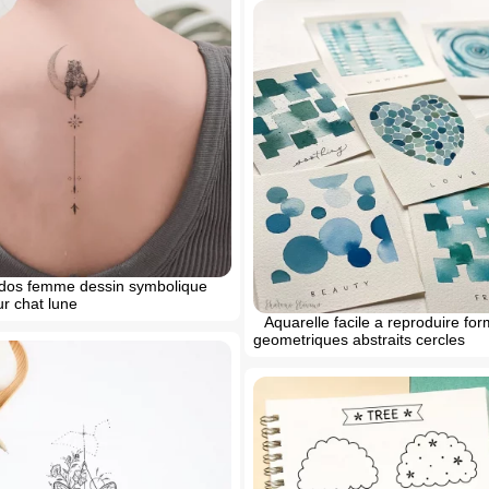
dos femme dessin symbolique
r chat lune
Aquarelle facile a reproduire fo
geometriques abstraits cercles