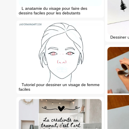
L anatamie du visage pour faire des
dessins faciles pour les debutants
Dessiner u
Tutoriel pour dessiner un visage de femme
faciles