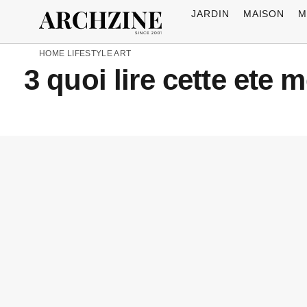
JARDIN
MAISON
M
HOME
LIFESTYLE
ART
3 quoi lire cette ete 