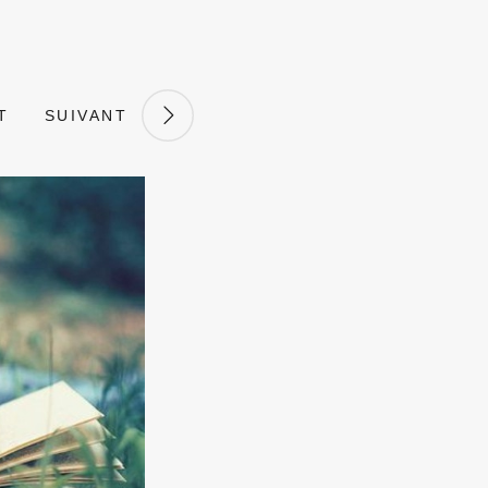
T
SUIVANT