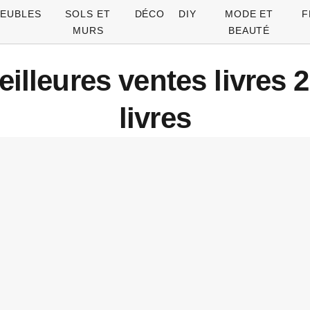
EUBLES
SOLS ET
DÉCO
DIY
MODE ET
F
MURS
BEAUTÉ
meilleures ventes livres
livres