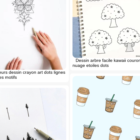
Dessin arbre facile kawaii cour
nuage etoiles dots
leurs dessin crayon art dots lignes
s motifs