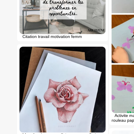
Citation travail motivation femm
Activite m
rouleau papi