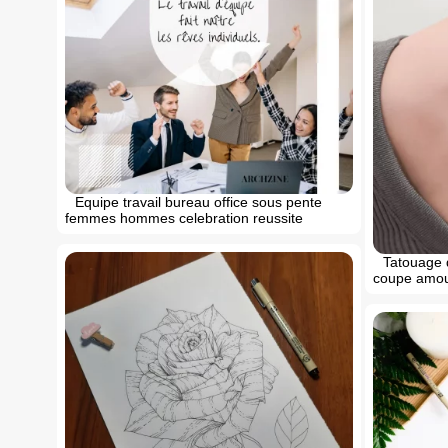
Equipe travail bureau office sous pente
femmes hommes celebration reussite
Tatouage 
coupe amou