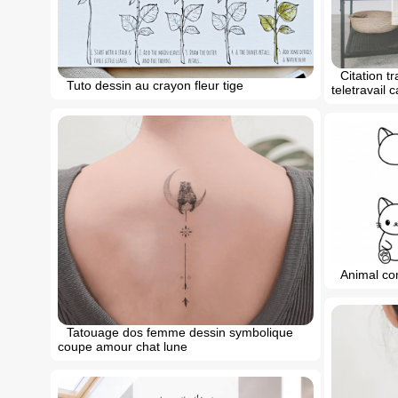
Citation t
Tuto dessin au crayon fleur tige
teletravail 
Animal co
Tatouage dos femme dessin symbolique
coupe amour chat lune