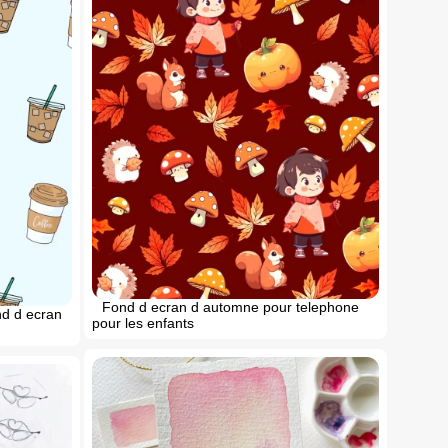
Fond d ecran d automne pour telephone
nd d ecran
pour les enfants