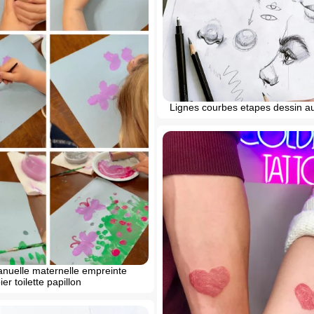
Lignes courbes etapes dessin a
anuelle maternelle empreinte
er toilette papillon