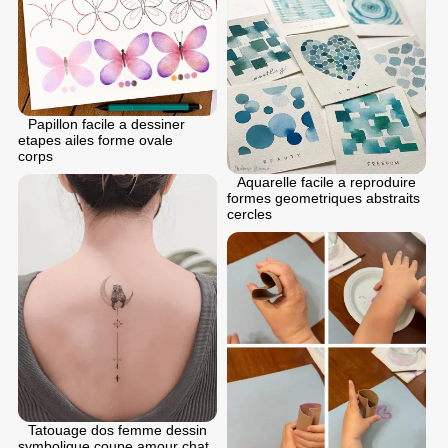
Papillon facile a dessiner
etapes ailes forme ovale
corps
Aquarelle facile a reproduire
formes geometriques abstraits
cercles
Tatouage dos femme dessin
symbolique coupe amour chat