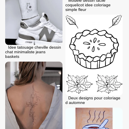
Modele dessin facile
coquelicot idee coloriage
simple fleur
Idee tatouage cheville dessin
chat minimaliste jeans
baskets
Deux designs pour coloriage
d automne