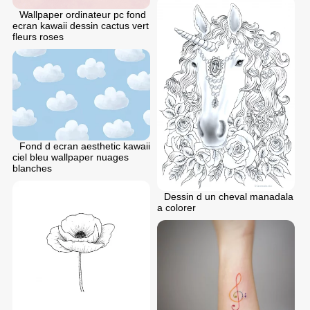
Wallpaper ordinateur pc fond
ecran kawaii dessin cactus vert
fleurs roses
Fond d ecran aesthetic kawaii
ciel bleu wallpaper nuages
blanches
Dessin d un cheval manadala
a colorer