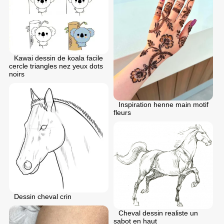
Kawai dessin de koala facile
cercle triangles nez yeux dots
noirs
Inspiration henne main motif
fleurs
Dessin cheval crin
Cheval dessin realiste un
sabot en haut