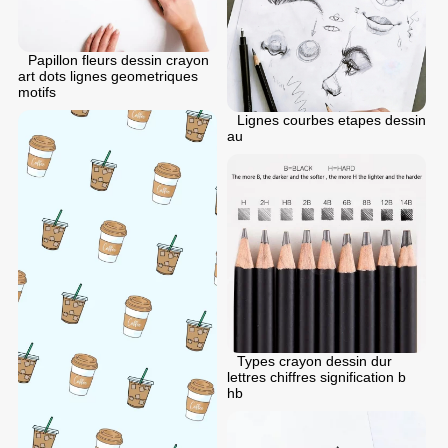
Papillon fleurs dessin crayon
art dots lignes geometriques
motifs
Lignes courbes etapes dessin
au
Types crayon dessin dur
lettres chiffres signification b
hb