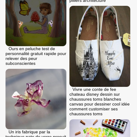
pilliers architecture
Ours en peluche test de
personnalité gratuit rapide pour
relever des peur
subconscientes
Vivre une conte de fee
chateau disney dessin sur
chaussures toms blanches
canvas pour dessiner cool idée
comment customiser ses
chaussures toms
Un iris fabrique par la
technique pate de verre prosuit