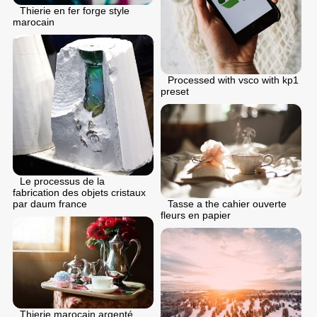
Thierie en fer forge style
marocain
Processed with vsco with kp1
preset
Le processus de la
fabrication des objets cristaux
Tasse a the cahier ouverte
par daum france
fleurs en papier
Thierie marocain argenté