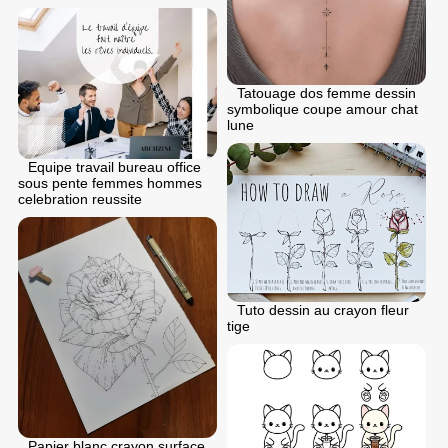
Tatouage dos femme dessin
symbolique coupe amour chat
lune
Equipe travail bureau office
sous pente femmes hommes
celebration reussite
Tuto dessin au crayon fleur
tige
Papier blanc crayon surface