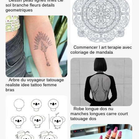
Dessin peau lignes fines cle
sol branche fleurs details
geometriques
Commencer l art terapie avec
coloriage de mandala
Arbre du voyageur tatouage
realiste idee tattoo femme
bras
Robe longue dos nu
manches longues carre court
tatouage dos