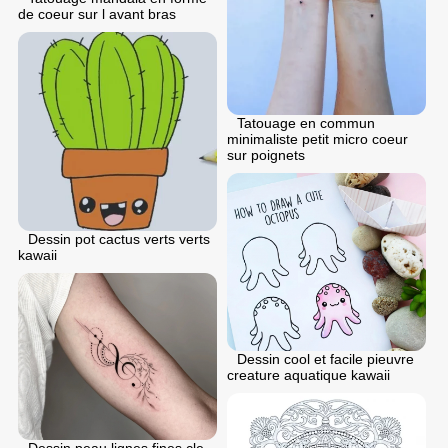
de coeur sur l avant bras
Tatouage en commun
minimaliste petit micro coeur
sur poignets
Dessin pot cactus verts verts
kawaii
Dessin cool et facile pieuvre
creature aquatique kawaii